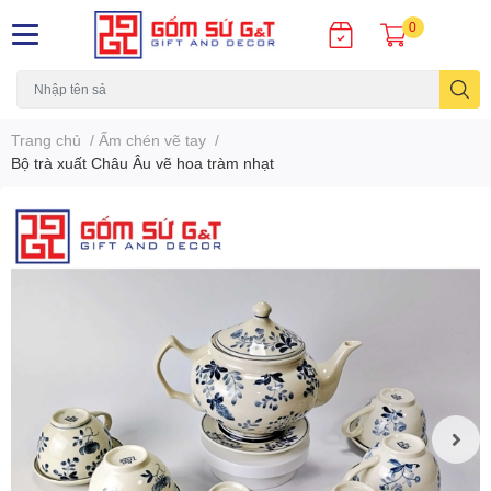
0
Trang chủ
/
Ấm chén vẽ tay
/
Bộ trà xuất Châu Âu vẽ hoa tràm nhạt