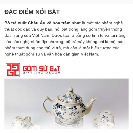
ĐẶC ĐIỂM NỔI BẬT
Bộ trà xuất Châu Âu vẽ hoa tràm nhạt
là một tác phẩm nghệ
thuật độc đáo và quý báu, nổi bật trong làng gốm truyền thống
Bát Tràng của Việt Nam. Được tạo ra bằng sự tinh tế và tài năng
của các nghệ nhân địa phương, bộ trà này không chỉ là một sản
phẩm thực dụng cho thú vị trà, mà còn là một biểu tượng của
nghệ thuật gốm sứ và văn hóa dân gian Việt Nam.