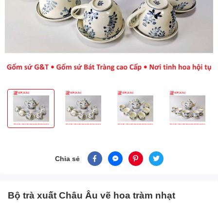
Chia sẻ
Bộ trà xuất Châu Âu vẽ hoa tràm nhạt