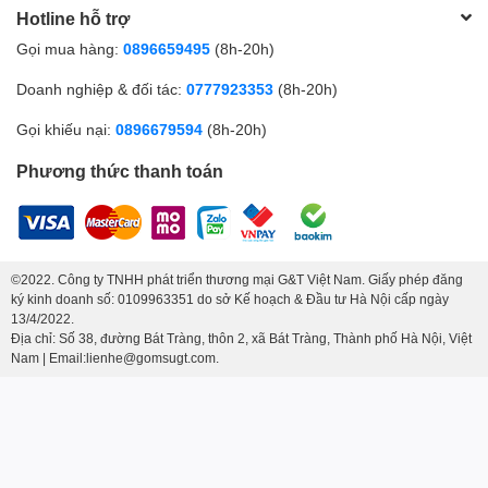
Hotline hỗ trợ
Gọi mua hàng:
0896659495
(8h-20h)
Doanh nghiệp & đối tác:
0777923353
(8h-20h)
Gọi khiếu nại:
0896679594
(8h-20h)
Phương thức thanh toán
©2022. Công ty TNHH phát triển thương mại G&T Việt Nam. Giấy phép đăng
ký kinh doanh số: 0109963351 do sở Kế hoạch & Đầu tư Hà Nội cấp ngày
13/4/2022.
Địa chỉ: Số 38, đường Bát Tràng, thôn 2, xã Bát Tràng, Thành phố Hà Nội, Việt
Nam | Email:lienhe@gomsugt.com.