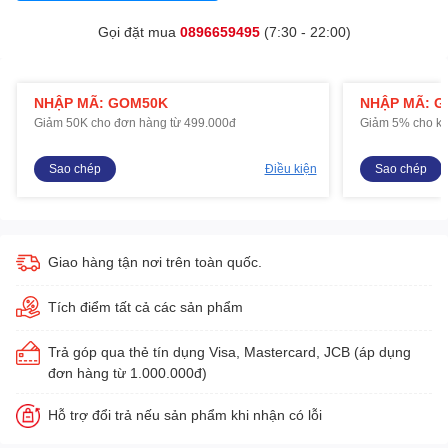
Gọi đặt mua
0896659495
(7:30 - 22:00)
NHẬP MÃ: GOM50K
NHẬP MÃ: 
Giảm 50K cho đơn hàng từ 499.000đ
Giảm 5% cho kh
Sao chép
Điều kiện
Sao chép
Giao hàng tận nơi trên toàn quốc.
Tích điểm tất cả các sản phẩm
Trả góp qua thẻ tín dụng Visa, Mastercard, JCB (áp dụng
đơn hàng từ 1.000.000đ)
Hỗ trợ đổi trả nếu sản phẩm khi nhận có lỗi