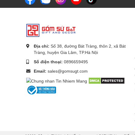
Địa chỉ:
Số 38, đường Bát Tràng, thôn 2, xã Bát
Tràng, huyện Gia Lâm, TP.Hà Nội
Số điện thoại:
0896659495
Email:
sales@gomsugt.com