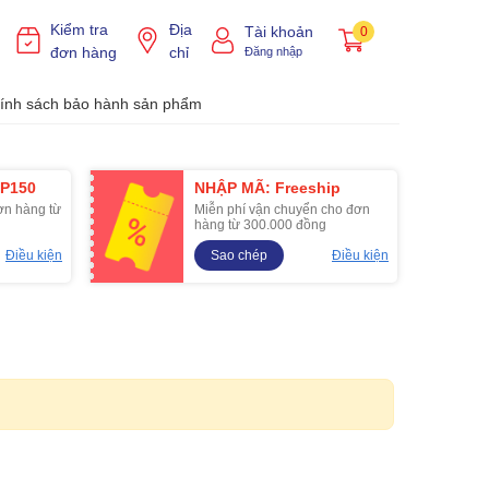
Kiểm tra
Địa
Tài khoản
0
đơn hàng
chỉ
Đăng nhập
ính sách bảo hành sản phẩm
P150
NHẬP MÃ: Freeship
ơn hàng từ
Miễn phí vận chuyển cho đơn
hàng từ 300.000 đồng
Điều kiện
Sao chép
Điều kiện