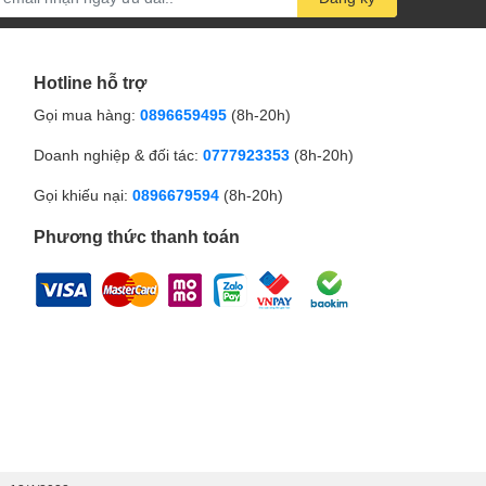
Hotline hỗ trợ
Gọi mua hàng:
0896659495
(8h-20h)
Doanh nghiệp & đối tác:
0777923353
(8h-20h)
Gọi khiếu nại:
0896679594
(8h-20h)
Phương thức thanh toán