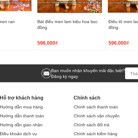
 men rạn
Bát điếu men lam kiệu hoa bọc
Điếu tô men la
đồng
đồng
596.000₫
596.000₫
Bạn muốn nhận khuyến mãi đặc biệt?
Đăng ký ngay.
Hỗ trợ khách hàng
Chính sách
Hướng dẫn mua hàng
Chính sách thanh toán
Hướng dẫn thanh toán
Chính sách vận chuyển
Hướng dẫn giao nhận
Chính sách đổi trả
Điều khoản dịch vụ
Chính sách kiểm hàng