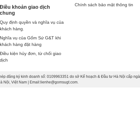
Chính sách bảo mật thông tin
Điều khoản giao dịch
chung
Quy định quyền và nghĩa vụ của
khách hàng.
Nghĩa vụ của Gốm Sứ G&T khi
khách hàng đặt hàng
Điều kiện hủy đơn, từ chối giao
dịch
hép đăng ký kinh doanh số: 0109963351 do sở Kế hoạch & Đầu tư Hà Nội cấp ngà
 Hà Nội, Việt Nam | Email:lienhe@gomsugt.com.