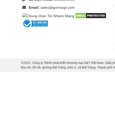
Email:
sales@gomsugt.com
©2022. Công ty TNHH phát triển thương mại G&T Việt Nam. Giấy p
Địa chỉ: Số 38, đường Bát Tràng, thôn 2, xã Bát Tràng, Thành phố