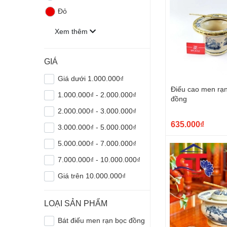
Đỏ
Xem thêm
GIÁ
Giá dưới 1.000.000₫
Điếu cao men rạn
1.000.000₫ - 2.000.000₫
đồng
2.000.000₫ - 3.000.000₫
635.000₫
3.000.000₫ - 5.000.000₫
5.000.000₫ - 7.000.000₫
7.000.000₫ - 10.000.000₫
Giá trên 10.000.000₫
LOẠI SẢN PHẨM
Bát điếu men rạn bọc đồng