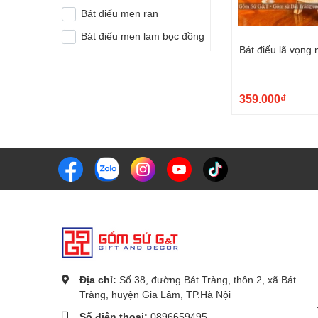
Bát điếu men rạn
Bát điếu men lam bọc đồng
Bát điếu lã vọng
359.000₫
Địa chỉ:
Số 38, đường Bát Tràng, thôn 2, xã Bát
Tràng, huyện Gia Lâm, TP.Hà Nội
Số điện thoại:
0896659495