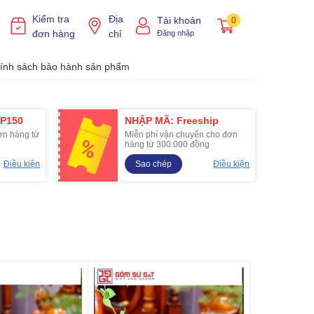
Kiểm tra
Địa
Tài khoản
0
đơn hàng
chỉ
Đăng nhập
ính sách bảo hành sản phẩm
P150
NHẬP MÃ: Freeship
ơn hàng từ
Miễn phí vận chuyển cho đơn
hàng từ 300.000 đồng
Điều kiện
Sao chép
Điều kiện