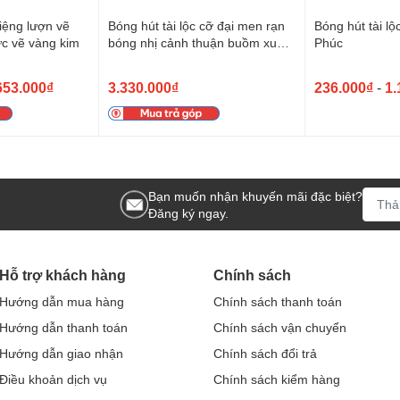
miệng lượn vẽ
Bóng hút tài lộc cỡ đại men rạn
Bóng hút tài lộ
c vẽ vàng kim
bóng nhị cảnh thuận buồm xuôi
Phúc
gió
653.000₫
3.330.000₫
236.000₫
-
1.
Bạn muốn nhận khuyến mãi đặc biệt?
Đăng ký ngay.
Hỗ trợ khách hàng
Chính sách
Hướng dẫn mua hàng
Chính sách thanh toán
Hướng dẫn thanh toán
Chính sách vận chuyển
Hướng dẫn giao nhận
Chính sách đổi trả
Điều khoản dịch vụ
Chính sách kiểm hàng