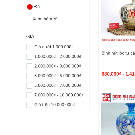
Đỏ
Xem thêm
GIÁ
Giá dưới 1.000.000₫
Bình hút lộc tứ c
1.000.000₫ - 2.000.000₫
2.000.000₫ - 3.000.000₫
880.000₫
-
1.41
3.000.000₫ - 5.000.000₫
5.000.000₫ - 7.000.000₫
7.000.000₫ - 10.000.000₫
Giá trên 10.000.000₫