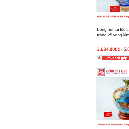
Bóng hút tài lộc 
trăng vẽ vàng ki
3.634.000₫
-
5.