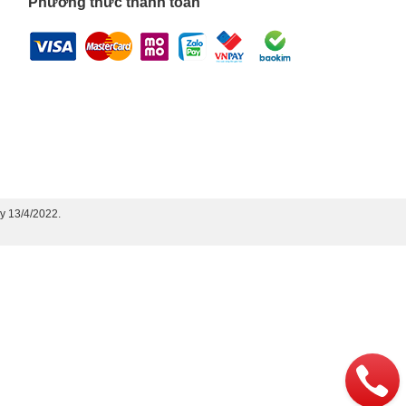
Phương thức thanh toán
y 13/4/2022.