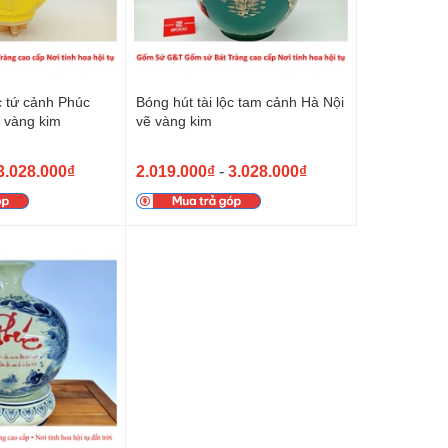
ộc tứ cảnh Phúc
Bóng hút tài lộc tam cảnh Hà Nội
 vàng kim
vẽ vàng kim
3.028.000₫
2.019.000₫
-
3.028.000₫