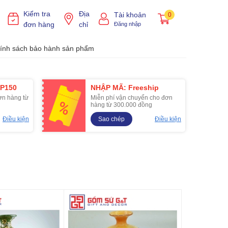
Kiểm tra
Địa
Tài khoản
0
đơn hàng
chỉ
Đăng nhập
ính sách bảo hành sản phẩm
P150
NHẬP MÃ: Freeship
ơn hàng từ
Miễn phí vận chuyển cho đơn
hàng từ 300.000 đồng
Điều kiện
Sao chép
Điều kiện