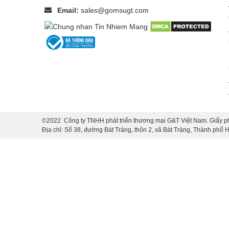
Email:
sales@gomsugt.com
©2022. Công ty TNHH phát triển thương mại G&T Việt Nam. Giấy p
Địa chỉ: Số 38, đường Bát Tràng, thôn 2, xã Bát Tràng, Thành phố