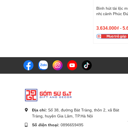
Bình hút tài lộc 
nhị cảnh Phúc Đứ
3.634.000₫
-
5.
Địa chỉ:
Số 38, đường Bát Tràng, thôn 2, xã Bát
Tràng, huyện Gia Lâm, TP.Hà Nội
Số điện thoại:
0896659495