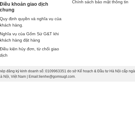
Chính sách bảo mật thông tin
Điều khoản giao dịch
chung
Quy định quyền và nghĩa vụ của
khách hàng.
Nghĩa vụ của Gốm Sứ G&T khi
khách hàng đặt hàng
Điều kiện hủy đơn, từ chối giao
dịch
hép đăng ký kinh doanh số: 0109963351 do sở Kế hoạch & Đầu tư Hà Nội cấp ngà
 Hà Nội, Việt Nam | Email:lienhe@gomsugt.com.