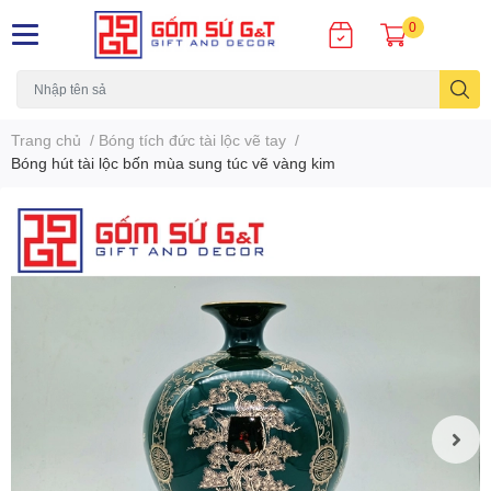
0
Trang chủ
/
Bóng tích đức tài lộc vẽ tay
/
Bóng hút tài lộc bốn mùa sung túc vẽ vàng kim