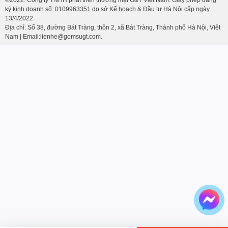
ký kinh doanh số: 0109963351 do sở Kế hoạch & Đầu tư Hà Nội cấp ngày
13/4/2022.
Địa chỉ: Số 38, đường Bát Tràng, thôn 2, xã Bát Tràng, Thành phố Hà Nội, Việt
Nam | Email:lienhe@gomsugt.com.