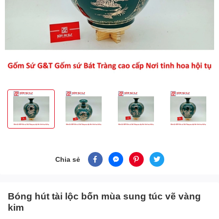
Chia sẻ
Bóng hút tài lộc bốn mùa sung túc vẽ vàng
kim