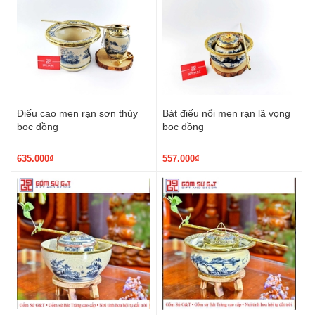
Điếu cao men rạn sơn thủy
Bát điếu nổi men rạn lã vọng
bọc đồng
bọc đồng
635.000₫
557.000₫