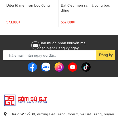
Điếu tô men rạn bọc đồng
Bát điếu men rạn lã vọng bọc
đồng
573.000₫
557.000₫
Bạn muốn nhận khuyến mãi
đặc biệt? Đăng ký ngay.
Đăng ký
Địa chỉ:
Số 38, đường Bát Tràng, thôn 2, xã Bát Tràng, huyện