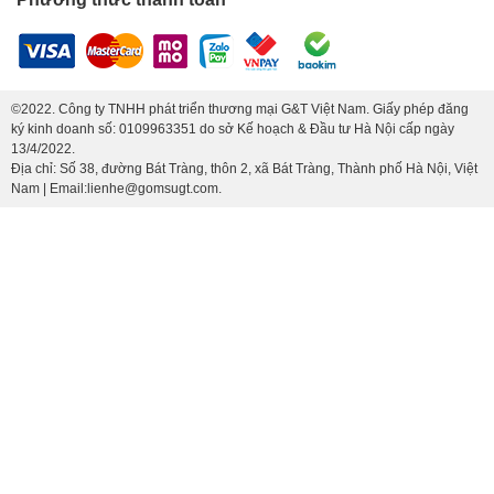
©2022. Công ty TNHH phát triển thương mại G&T Việt Nam. Giấy phép đăng
ký kinh doanh số: 0109963351 do sở Kế hoạch & Đầu tư Hà Nội cấp ngày
13/4/2022.
Địa chỉ: Số 38, đường Bát Tràng, thôn 2, xã Bát Tràng, Thành phố Hà Nội, Việt
Nam | Email:lienhe@gomsugt.com.