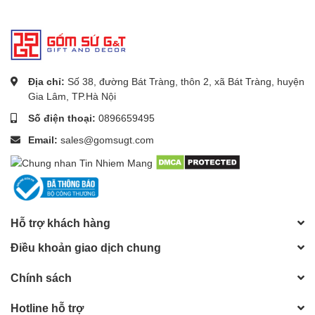
Địa chỉ:
Số 38, đường Bát Tràng, thôn 2, xã Bát Tràng, huyện
Gia Lâm, TP.Hà Nội
Số điện thoại:
0896659495
Email:
sales@gomsugt.com
Hỗ trợ khách hàng
Điều khoản giao dịch chung
Chính sách
Hotline hỗ trợ