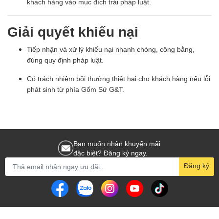
khách hàng vào mục đích trái pháp luật.
Giải quyết khiếu nại
Tiếp nhận và xử lý khiếu nại nhanh chóng, công bằng,
đúng quy định pháp luật.
Có trách nhiệm bồi thường thiệt hại cho khách hàng nếu lỗi
phát sinh từ phía Gốm Sứ G&T.
Bạn muốn nhận khuyến mãi
đặc biệt? Đăng ký ngay.
Đăng ký