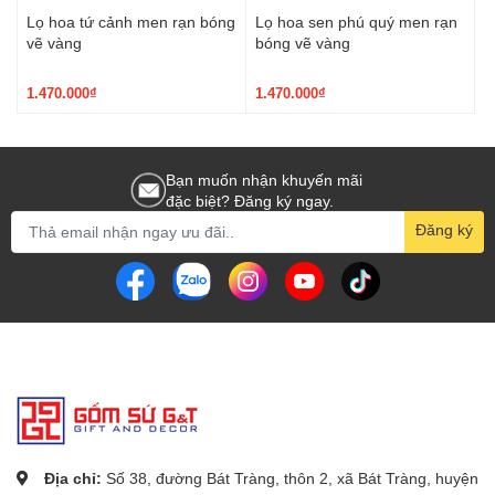
Lọ hoa tứ cảnh men rạn bóng
Lọ hoa sen phú quý men rạn
vẽ vàng
bóng vẽ vàng
1.470.000₫
1.470.000₫
Bạn muốn nhận khuyến mãi
đặc biệt? Đăng ký ngay.
Đăng ký
Địa chỉ:
Số 38, đường Bát Tràng, thôn 2, xã Bát Tràng, huyện