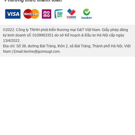
©2022. Công ty TNHH phát triển thương mại G&T Việt Nam. Giấy phép đăng
ký kinh doanh số: 0109963351 do sở Kế hoạch & Đầu tư Hà Nội cấp ngày
13/4/2022.
Địa chỉ: Số 38, đường Bát Tràng, thôn 2, xã Bát Tràng, Thành phố Hà Nội, Việt
Nam | Email:lienhe@gomsugt.com.