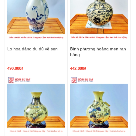
Lọ hoa dáng đu đủ vẽ sen
Bình phượng hoàng men rạn
bóng
490.000₫
442.000₫