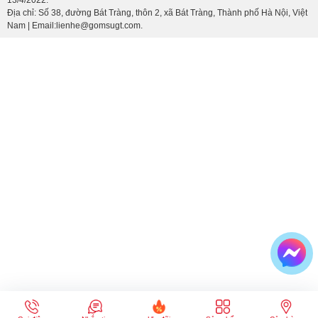
Địa chỉ: Số 38, đường Bát Tràng, thôn 2, xã Bát Tràng, Thành phố Hà Nội, Việt
Nam | Email:lienhe@gomsugt.com.