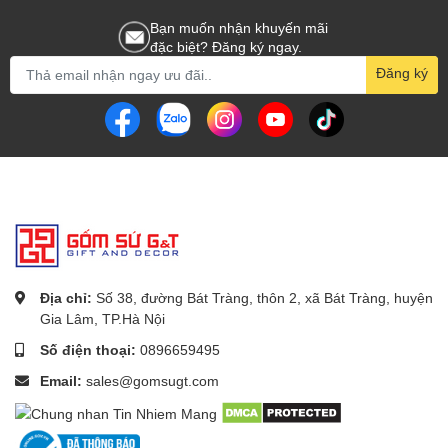
Bạn muốn nhận khuyến mãi
đặc biệt? Đăng ký ngay.
Đăng ký
Địa chỉ:
Số 38, đường Bát Tràng, thôn 2, xã Bát Tràng, huyện
Gia Lâm, TP.Hà Nội
Số điện thoại:
0896659495
Email:
sales@gomsugt.com