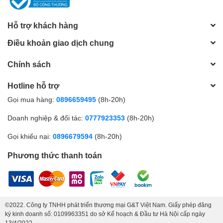
Hỗ trợ khách hàng
Điều khoản giao dịch chung
Chính sách
Hotline hỗ trợ
Gọi mua hàng:
0896659495
(8h-20h)
Doanh nghiệp & đối tác:
0777923353
(8h-20h)
Gọi khiếu nại:
0896679594
(8h-20h)
Phương thức thanh toán
©2022. Công ty TNHH phát triển thương mại G&T Việt Nam. Giấy phép đăng
ký kinh doanh số: 0109963351 do sở Kế hoạch & Đầu tư Hà Nội cấp ngày
13/4/2022.