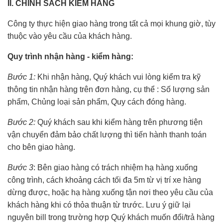
II. CHÍNH SÁCH KIỂM HÀNG
Công ty thực hiện giao hàng trong tất cả mọi khung giờ, tùy
thuộc vào yêu cầu của khách hàng.
Quy trình nhận hàng - kiểm hàng:
Bước 1:
Khi nhận hàng, Quý khách vui lòng kiểm tra kỹ
thông tin nhận hàng trên đơn hàng, cụ thể : Số lượng sản
phẩm, Chủng loại sản phẩm, Quy cách đóng hàng.
Bước 2:
Quý khách sau khi kiểm hàng trên phương tiện
vận chuyển đảm bảo chất lượng thì tiến hành thanh toán
cho bên giao hàng.
Bước 3
: Bên giao hàng có trách nhiệm hạ hàng xuống
công trình, cách khoảng cách tối đa 5m từ vị trí xe hàng
dừng được, hoặc hạ hàng xuống tận nơi theo yêu cầu của
khách hàng khi có thỏa thuận từ trước. Lưu ý giữ lại
nguyên bill trong trường hợp Quý khách muốn đổi/trả hàng