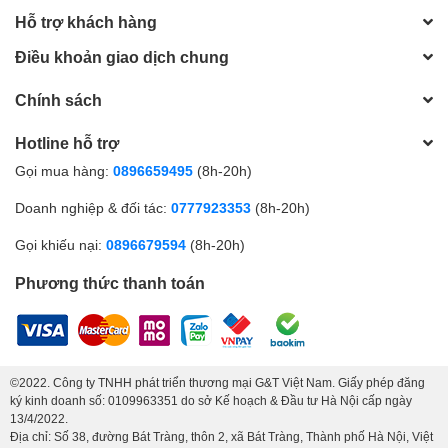
Hỗ trợ khách hàng
Điều khoản giao dịch chung
Chính sách
Hotline hỗ trợ
Gọi mua hàng:
0896659495
(8h-20h)
Doanh nghiệp & đối tác:
0777923353
(8h-20h)
Gọi khiếu nại:
0896679594
(8h-20h)
Phương thức thanh toán
©2022. Công ty TNHH phát triển thương mại G&T Việt Nam. Giấy phép đăng
ký kinh doanh số: 0109963351 do sở Kế hoạch & Đầu tư Hà Nội cấp ngày
13/4/2022.
Địa chỉ: Số 38, đường Bát Tràng, thôn 2, xã Bát Tràng, Thành phố Hà Nội, Việt