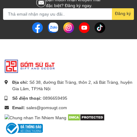
đặc biệt? Đăng ký ngay.
Đăng ký
Địa chỉ:
Số 38, đường Bát Tràng, thôn 2, xã Bát Tràng, huyện
Gia Lâm, TP.Hà Nội
Số điện thoại:
0896659495
Email:
sales@gomsugt.com