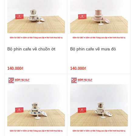
Bộ phin cafe vẽ chuồn ớt
Bộ phin cafe vẽ mưa đỏ
140.000₫
140.000₫