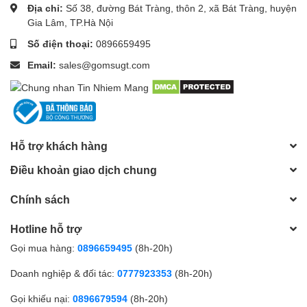
Địa chỉ:
Số 38, đường Bát Tràng, thôn 2, xã Bát Tràng, huyện
Gia Lâm, TP.Hà Nội
Số điện thoại:
0896659495
Email:
sales@gomsugt.com
Hỗ trợ khách hàng
Điều khoản giao dịch chung
Chính sách
Hotline hỗ trợ
Gọi mua hàng:
0896659495
(8h-20h)
Doanh nghiệp & đối tác:
0777923353
(8h-20h)
Gọi khiếu nại:
0896679594
(8h-20h)