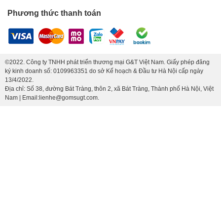
Phương thức thanh toán
©2022. Công ty TNHH phát triển thương mại G&T Việt Nam. Giấy phép đăng
ký kinh doanh số: 0109963351 do sở Kế hoạch & Đầu tư Hà Nội cấp ngày
13/4/2022.
Địa chỉ: Số 38, đường Bát Tràng, thôn 2, xã Bát Tràng, Thành phố Hà Nội, Việt
Nam | Email:lienhe@gomsugt.com.