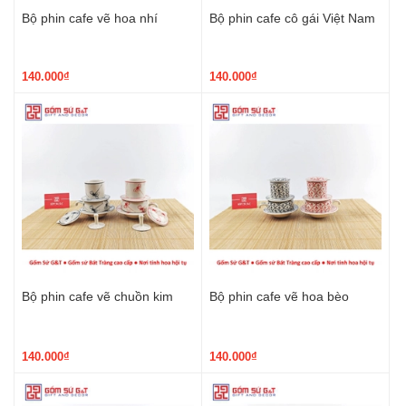
Bộ phin cafe vẽ hoa nhí
Bộ phin cafe cô gái Việt Nam
140.000₫
140.000₫
Bộ phin cafe vẽ chuồn kim
Bộ phin cafe vẽ hoa bèo
140.000₫
140.000₫