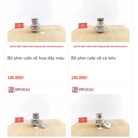
Bộ phin cafe vẽ hoa dây màu
Bộ phin cafe vẽ cá béo
140.000₫
140.000₫