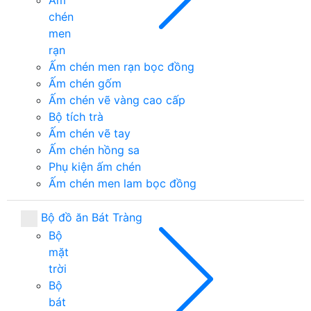
Ấm
chén
men
rạn
Ấm chén men rạn bọc đồng
Ấm chén gốm
Ấm chén vẽ vàng cao cấp
Bộ tích trà
Ấm chén vẽ tay
Ấm chén hồng sa
Phụ kiện ấm chén
Ấm chén men lam bọc đồng
Bộ đồ ăn Bát Tràng
Bộ
mặt
trời
Bộ
bát