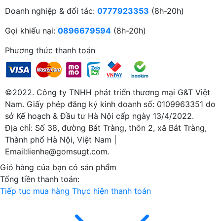
Doanh nghiệp & đối tác:
0777923353
(8h-20h)
Gọi khiếu nại:
0896679594
(8h-20h)
Phương thức thanh toán
©2022. Công ty TNHH phát triển thương mại G&T Việt
Nam. Giấy phép đăng ký kinh doanh số: 0109963351 do
sở Kế hoạch & Đầu tư Hà Nội cấp ngày 13/4/2022.
Địa chỉ: Số 38, đường Bát Tràng, thôn 2, xã Bát Tràng,
Thành phố Hà Nội, Việt Nam |
Email:lienhe@gomsugt.com.
Giỏ hàng của bạn có
sản phẩm
Tổng tiền thanh toán:
Tiếp tục mua hàng
Thực hiện thanh toán