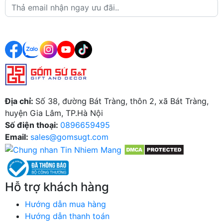
Đăng ký
Địa chỉ:
Số 38, đường Bát Tràng, thôn 2, xã Bát Tràng,
huyện Gia Lâm, TP.Hà Nội
Số điện thoại:
0896659495
Email:
sales@gomsugt.com
Hỗ trợ khách hàng
Hướng dẫn mua hàng
Hướng dẫn thanh toán