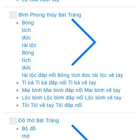
Bình Phong thủy Bát Tràng
Bóng
tích
đức
tài lộc
Bóng
tích
đức
tài lộc đắp nổi
Bóng tích đức tài lộc vẽ tay
Tì bà
Tì bà đắp nổi
Tì bà vẽ tay
Mai bình
Mai bình đắp nổi
Mai bình vẽ tay
Lộc bình
Lộc bình đắp nổi
Lộc bình vẽ tay
Tỏi
Tỏi vẽ tay
Tỏi đắp nổi
Đồ thờ Bát Tràng
Bộ đồ
thờ