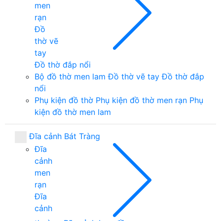
men
rạn
Đồ
thờ vẽ
tay
Đồ thờ đắp nổi
Bộ đồ thờ men lam
Đồ thờ vẽ tay
Đồ thờ đắp
nổi
Phụ kiện đồ thờ
Phụ kiện đồ thờ men rạn
Phụ
kiện đồ thờ men lam
Đĩa cảnh Bát Tràng
Đĩa
cảnh
men
rạn
Đĩa
cảnh