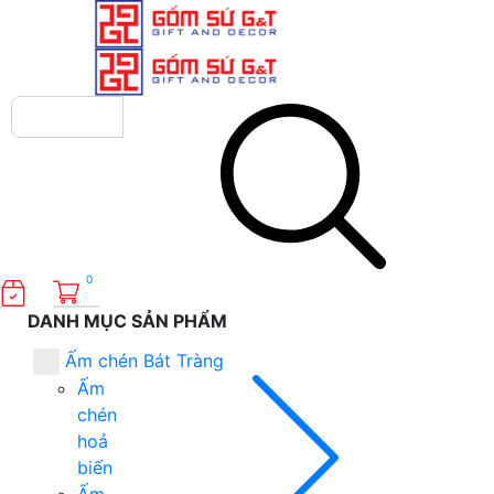
0
DANH MỤC SẢN PHẨM
Ấm chén Bát Tràng
Ấm
chén
hoả
biến