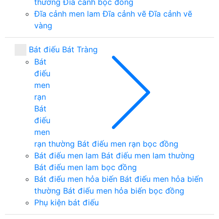
thường
Đĩa cảnh bọc đồng
Đĩa cảnh men lam
Đĩa cảnh vẽ
Đĩa cảnh vẽ
vàng
Bát điếu Bát Tràng
Bát
điếu
men
rạn
Bát
điếu
men
rạn thường
Bát điếu men rạn bọc đồng
Bát điếu men lam
Bát điếu men lam thường
Bát điếu men lam bọc đồng
Bát điếu men hỏa biến
Bát điếu men hỏa biến
thường
Bát điếu men hỏa biến bọc đồng
Phụ kiện bát điếu