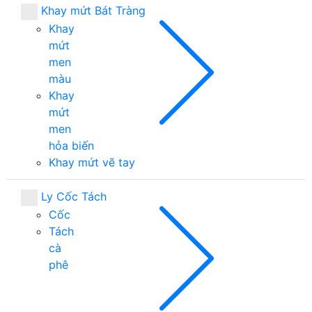
Khay mứt Bát Tràng
Khay
mứt
men
màu
Khay
mứt
men
hỏa biến
Khay mứt vẽ tay
Ly Cốc Tách
Cốc
Tách
cà
phê