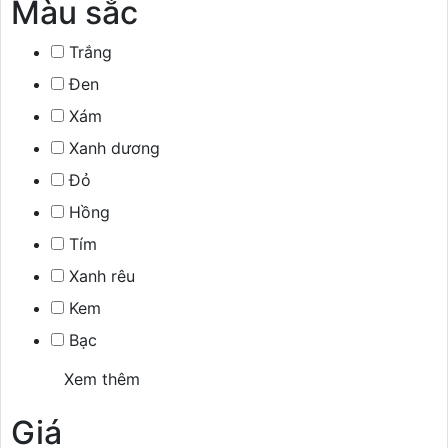
Màu sắc
Trắng
Đen
Xám
Xanh dương
Đỏ
Hồng
Tím
Xanh rêu
Kem
Bạc
Xem thêm
Giá