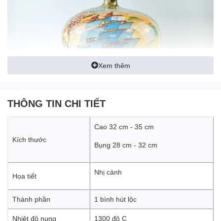
Xem thêm
THÔNG TIN CHI TIẾT
Cao 32 cm - 35 cm
Kích thước
Bụng 28 cm - 32 cm
Nhị cảnh
Họa tiết
Thành phần
1 bình hút lộc
Nhiệt độ nung
1300 độ C