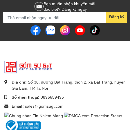
Bạn muốn nhận khuyến mãi
đặc biệt? Đăng ký ngay.
Đăng ký
Địa chỉ:
Số 38, đường Bát Tràng, thôn 2, xã Bát Tràng, huyện
Gia Lâm, TP.Hà Nội
Số điện thoại:
0896659495
Email:
sales@gomsugt.com