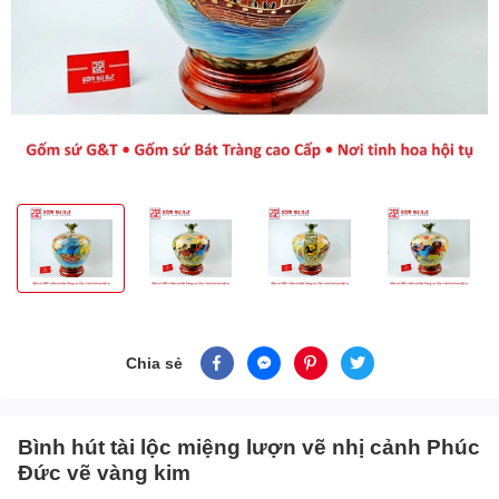
Chia sẻ
Bình hút tài lộc miệng lượn vẽ nhị cảnh Phúc
Đức vẽ vàng kim