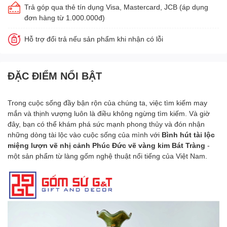
Trả góp qua thẻ tín dụng Visa, Mastercard, JCB (áp dụng
đơn hàng từ 1.000.000đ)
Hỗ trợ đổi trả nếu sản phẩm khi nhận có lỗi
ĐẶC ĐIỂM NỔI BẬT
Trong cuộc sống đầy bận rộn của chúng ta, việc tìm kiếm may
mắn và thịnh vượng luôn là điều không ngừng tìm kiếm. Và giờ
đây, bạn có thể khám phá sức mạnh phong thủy và đón nhận
những dòng tài lộc vào cuộc sống của mình với
Bình hút tài lộc
miệng lượn vẽ nhị cảnh Phúc Đức vẽ vàng kim
Bát Tràng
-
một sản phẩm từ làng gốm nghệ thuật nổi tiếng của Việt Nam.