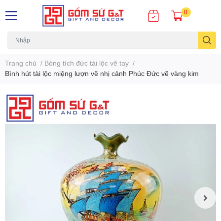
0
Trang chủ
/
Bóng tích đức tài lộc vẽ tay
/
Bình hút tài lộc miệng lượn vẽ nhị cảnh Phúc Đức vẽ vàng kim