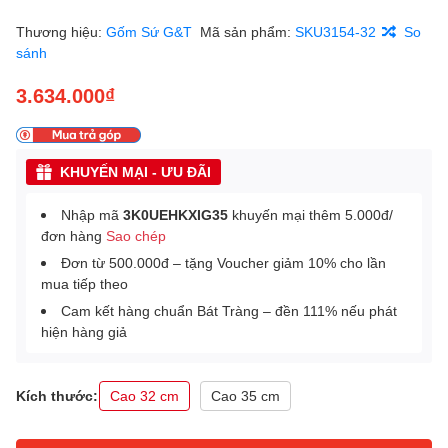
Thương hiệu:
Gốm Sứ G&T
Mã sản phẩm:
SKU3154-32
So
sánh
3.634.000₫
KHUYẾN MẠI - ƯU ĐÃI
Nhập mã
3K0UEHKXIG35
khuyến mại thêm 5.000đ/
đơn hàng
Sao chép
Đơn từ 500.000đ – tặng Voucher giảm 10% cho lần
mua tiếp theo
Cam kết hàng chuẩn Bát Tràng – đền 111% nếu phát
hiện hàng giả
Kích thước:
Cao 32 cm
Cao 35 cm