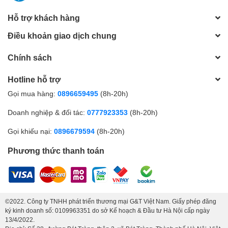
Hỗ trợ khách hàng
Điều khoản giao dịch chung
Chính sách
Hotline hỗ trợ
Gọi mua hàng:
0896659495
(8h-20h)
Doanh nghiệp & đối tác:
0777923353
(8h-20h)
Gọi khiếu nại:
0896679594
(8h-20h)
Phương thức thanh toán
©2022. Công ty TNHH phát triển thương mại G&T Việt Nam. Giấy phép đăng
ký kinh doanh số: 0109963351 do sở Kế hoạch & Đầu tư Hà Nội cấp ngày
13/4/2022.