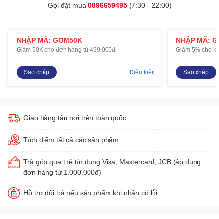
Gọi đặt mua
0896659495
(7:30 - 22:00)
NHẬP MÃ: GOM50K
NHẬP MÃ: 
Giảm 50K cho đơn hàng từ 499.000đ
Giảm 5% cho kh
Sao chép
Điều kiện
Sao chép
Giao hàng tận nơi trên toàn quốc.
Tích điểm tất cả các sản phẩm
Trả góp qua thẻ tín dụng Visa, Mastercard, JCB (áp dụng
đơn hàng từ 1.000.000đ)
Hỗ trợ đổi trả nếu sản phẩm khi nhận có lỗi