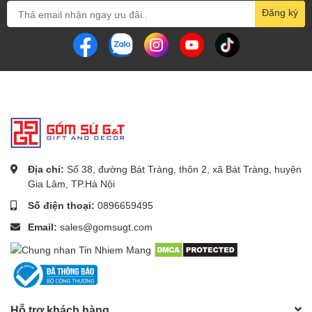
Đăng ký
Địa chỉ:
Số 38, đường Bát Tràng, thôn 2, xã Bát Tràng, huyện
Gia Lâm, TP.Hà Nội
Số điện thoại:
0896659495
Email:
sales@gomsugt.com
Hỗ trợ khách hàng