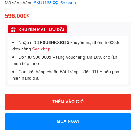
Mã sản phẩm:
SKU1163
So sánh
596.000₫
KHUYẾN MẠI - ƯU ĐÃI
Nhập mã
3K0UEHKXIG35
khuyến mại thêm 5.000đ/
đơn hàng
Sao chép
Đơn từ 500.000đ – tặng Voucher giảm 10% cho lần
mua tiếp theo
Cam kết hàng chuẩn Bát Tràng – đền 111% nếu phát
hiện hàng giả
THÊM VÀO GIỎ
MUA NGAY