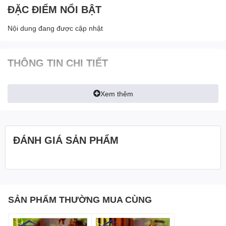
ĐẶC ĐIỂM NỔI BẬT
Nội dung đang được cập nhật
THÔNG TIN CHI TIẾT
Xem thêm
ĐÁNH GIÁ SẢN PHẨM
SẢN PHẨM THƯỜNG MUA CÙNG