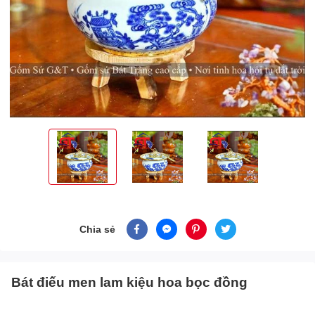
Chia sẻ
Bát điếu men lam kiệu hoa bọc đồng