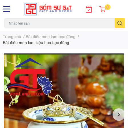
0
Trang chủ
/
Bát điếu men lam bọc đồng
/
Bát điếu men lam kiệu hoa bọc đồng