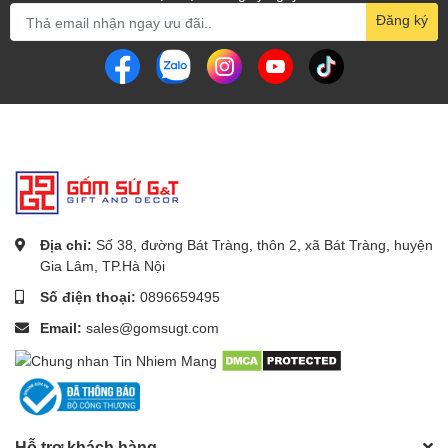
Đăng ký
Địa chỉ:
Số 38, đường Bát Tràng, thôn 2, xã Bát Tràng, huyện
Gia Lâm, TP.Hà Nội
Số điện thoại:
0896659495
Email:
sales@gomsugt.com
Hỗ trợ khách hàng