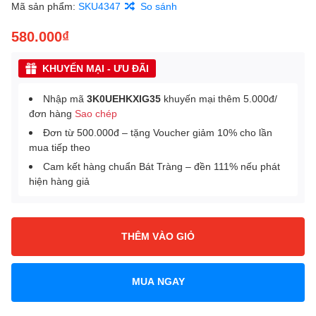
Mã sản phẩm:
SKU4347
So sánh
580.000₫
KHUYẾN MẠI - ƯU ĐÃI
Nhập mã
3K0UEHKXIG35
khuyến mại thêm 5.000đ/
đơn hàng
Sao chép
Đơn từ 500.000đ – tặng Voucher giảm 10% cho lần
mua tiếp theo
Cam kết hàng chuẩn Bát Tràng – đền 111% nếu phát
hiện hàng giả
THÊM VÀO GIỎ
MUA NGAY