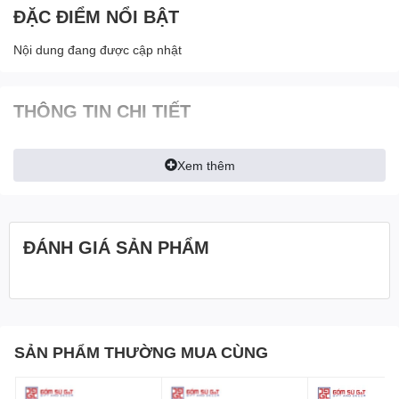
ĐẶC ĐIỂM NỔI BẬT
Nội dung đang được cập nhật
THÔNG TIN CHI TIẾT
Xem thêm
ĐÁNH GIÁ SẢN PHẨM
SẢN PHẨM THƯỜNG MUA CÙNG