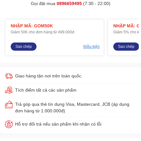
Gọi đặt mua
0896659495
(7:30 - 22:00)
NHẬP MÃ: GOM50K
NHẬP MÃ: 
Giảm 50K cho đơn hàng từ 499.000đ
Giảm 5% cho kh
Sao chép
Điều kiện
Sao chép
Giao hàng tận nơi trên toàn quốc.
Tích điểm tất cả các sản phẩm
Trả góp qua thẻ tín dụng Visa, Mastercard, JCB (áp dụng
đơn hàng từ 1.000.000đ)
Hỗ trợ đổi trả nếu sản phẩm khi nhận có lỗi