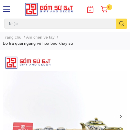
0
Trang chủ
/
Ấm chén vẽ tay
/
Bộ trà quai ngang vẽ hoa bèo khay sứ