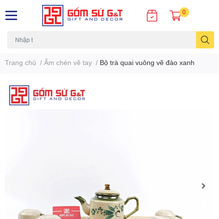
0
Trang chủ
/
Ấm chén vẽ tay
/
Bộ trà quai vuông vẽ đào xanh