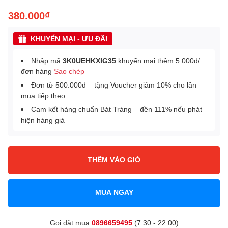
380.000₫
KHUYẾN MẠI - ƯU ĐÃI
Nhập mã
3K0UEHKXIG35
khuyến mại thêm 5.000đ/
đơn hàng
Sao chép
Đơn từ 500.000đ – tặng Voucher giảm 10% cho lần
mua tiếp theo
Cam kết hàng chuẩn Bát Tràng – đền 111% nếu phát
hiện hàng giả
THÊM VÀO GIỎ
MUA NGAY
Gọi đặt mua
0896659495
(7:30 - 22:00)