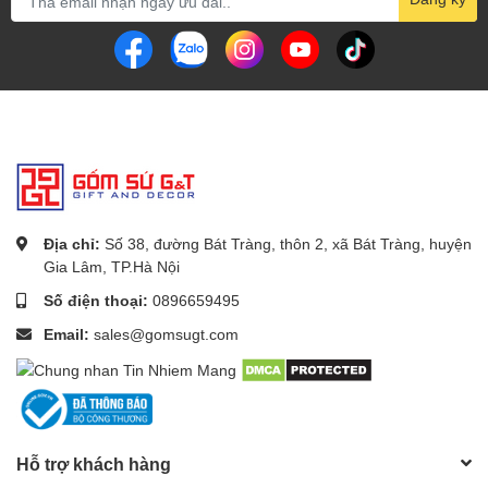
Địa chỉ:
Số 38, đường Bát Tràng, thôn 2, xã Bát Tràng, huyện
Gia Lâm, TP.Hà Nội
Số điện thoại:
0896659495
Email:
sales@gomsugt.com
Hỗ trợ khách hàng