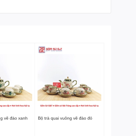
ng vẽ đào xanh
Bộ trà quai vuông vẽ đào đỏ