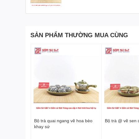
SẢN PHẨM THƯỜNG MUA CÙNG
Bộ trà quai ngang vẽ hoa bèo
Bộ trà @ vẽ sen 
khay sứ