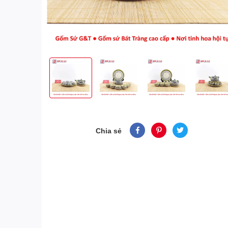
Chia sẻ