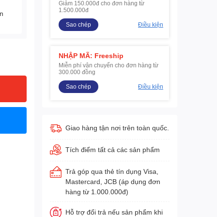
Giảm 150.000đ cho đơn hàng từ
1.500.000đ
ện
Sao chép
Điều kiện
NHẬP MÃ: Freeship
Miễn phí vận chuyển cho đơn hàng từ
300.000 đồng
Sao chép
Điều kiện
Giao hàng tận nơi trên toàn quốc.
Tích điểm tất cả các sản phẩm
Trả góp qua thẻ tín dụng Visa,
Mastercard, JCB (áp dụng đơn
hàng từ 1.000.000đ)
Hỗ trợ đổi trả nếu sản phẩm khi