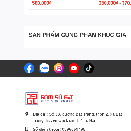
580.000₫
350.000₫
-
370
SẢN PHẨM CÙNG PHÂN KHÚC GIÁ
Địa chỉ:
Số 38, đường Bát Tràng, thôn 2, xã Bát
Tràng, huyện Gia Lâm, TP.Hà Nội
Số điện thoại:
0896659495