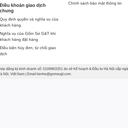
Chính sách bảo mật thông tin
Điều khoản giao dịch
chung
Quy định quyền và nghĩa vụ của
khách hàng.
Nghĩa vụ của Gốm Sứ G&T khi
khách hàng đặt hàng
Điều kiện hủy đơn, từ chối giao
dịch
hép đăng ký kinh doanh số: 0109963351 do sở Kế hoạch & Đầu tư Hà Nội cấp ngà
 Hà Nội, Việt Nam | Email:lienhe@gomsugt.com.