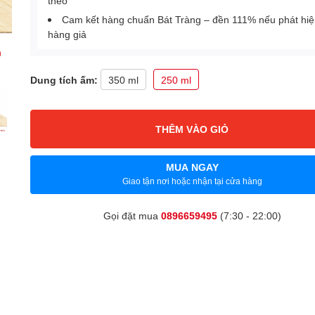
theo
Cam kết hàng chuẩn Bát Tràng – đền 111% nếu phát hi
hàng giả
Dung tích ấm:
350 ml
250 ml
THÊM VÀO GIỎ
MUA NGAY
Giao tận nơi hoặc nhận tại cửa hàng
Gọi đặt mua
0896659495
(7:30 - 22:00)