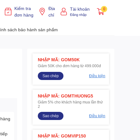
Kiểm tra
Địa
Tài khoản
0
đơn hàng
chỉ
Đăng nhập
ính sách bảo hành sản phẩm
NHẬP MÃ: GOM50K
Giảm 50K cho đơn hàng từ 499.000đ
Sao chép
Điều kiện
NHẬP MÃ: GOMTHUONG5
Giảm 5% cho khách hàng mua lần thứ
2
Sao chép
Điều kiện
 hàng
tiếp
NHẬP MÃ: GOMVIP150