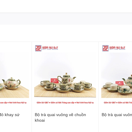
đỏ khay sứ
Bộ trà quai vuông vẽ chuồn
Bộ trà quai vuô
khoai