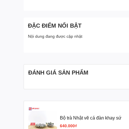
ĐẶC ĐIỂM NỔI BẬT
Nội dung đang được cập nhật
ĐÁNH GIÁ SẢN PHẨM
Bộ trà Nhật vẽ cá đàn khay sứ
640.000₫