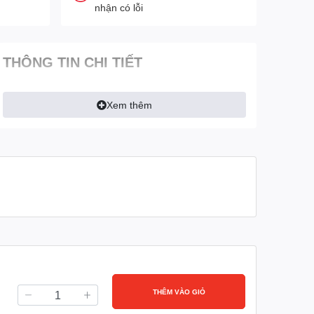
nhận có lỗi
THÔNG TIN CHI TIẾT
Xem thêm
THÊM VÀO GIỎ