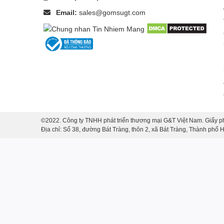
Email:
sales@gomsugt.com
©2022. Công ty TNHH phát triển thương mại G&T Việt Nam. Giấy p
Địa chỉ: Số 38, đường Bát Tràng, thôn 2, xã Bát Tràng, Thành phố