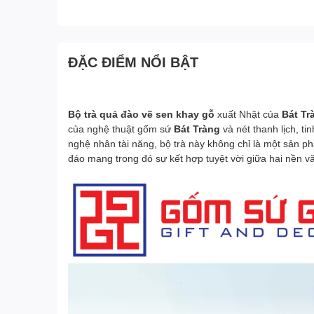
ĐẶC ĐIỂM NỔI BẬT
Bộ trà quả đào vẽ sen khay gỗ
xuất Nhật của
Bát Tr
của nghệ thuật gốm sứ
Bát Tràng
và nét thanh lịch, ti
nghệ nhân tài năng, bộ trà này không chỉ là một sản p
đáo mang trong đó sự kết hợp tuyệt vời giữa hai nền v