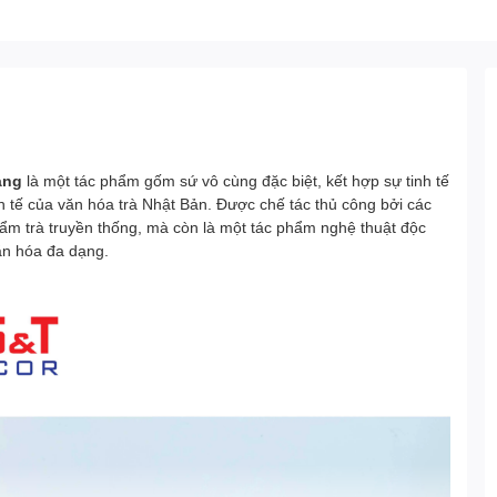
àng
là một tác phẩm gốm sứ vô cùng đặc biệt, kết hợp sự tinh tế
nh tế của văn hóa trà Nhật Bản. Được chế tác thủ công bởi các
hẩm trà truyền thống, mà còn là một tác phẩm nghệ thuật độc
ăn hóa đa dạng.