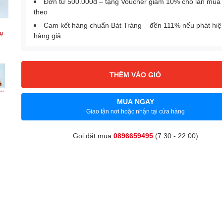
Đơn từ 500.000đ – tặng Voucher giảm 10% cho lần mua 
theo
Cam kết hàng chuẩn Bát Tràng – đền 111% nếu phát hi
hàng giả
THÊM VÀO GIỎ
MUA NGAY
Giao tận nơi hoặc nhận tại cửa hàng
Gọi đặt mua
0896659495
(7:30 - 22:00)