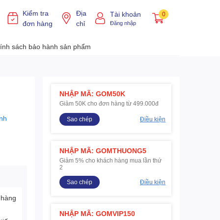
Kiểm tra
Địa
Tài khoản
0
đơn hàng
chỉ
Đăng nhập
ính sách bảo hành sản phẩm
NHẬP MÃ: GOM50K
Giảm 50K cho đơn hàng từ 499.000đ
nh
Sao chép
Điều kiện
NHẬP MÃ: GOMTHUONG5
Giảm 5% cho khách hàng mua lần thứ
2
Sao chép
Điều kiện
 hàng
NHẬP MÃ: GOMVIP150