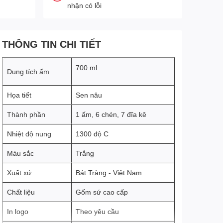
nhận có lỗi
THÔNG TIN CHI TIẾT
700 ml
Dung tích ấm
Họa tiết
Sen nâu
Thành phần
1 ấm, 6 chén, 7 đĩa kê
Nhiệt độ nung
1300 độ C
Màu sắc
Trắng
Xuất xứ
Bát Tràng - Việt Nam
Chất liệu
Gốm sứ cao cấp
In logo
Theo yêu cầu