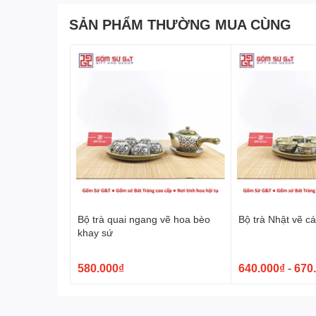
SẢN PHẨM THƯỜNG MUA CÙNG
Bộ trà quai ngang vẽ hoa bèo
Bộ trà Nhật vẽ c
khay sứ
580.000₫
640.000₫
-
670