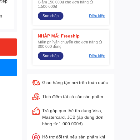
tiếp
Giảm 150.000đ cho đơn hàng từ
1.500.000đ
ện
Sao chép
Điều kiện
NHẬP MÃ: Freeship
Miễn phí vận chuyển cho đơn hàng từ
300.000 đồng
Sao chép
Điều kiện
Giao hàng tận nơi trên toàn quốc.
Tích điểm tất cả các sản phẩm
Trả góp qua thẻ tín dụng Visa,
Mastercard, JCB (áp dụng đơn
hàng từ 1.000.000đ)
Hỗ trợ đổi trả nếu sản phẩm khi