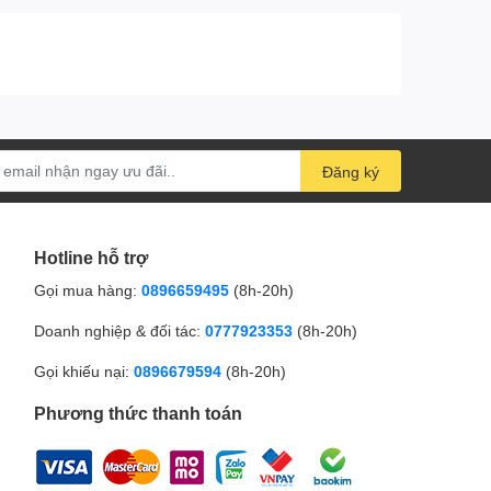
Đăng ký
Hotline hỗ trợ
Gọi mua hàng:
0896659495
(8h-20h)
Doanh nghiệp & đối tác:
0777923353
(8h-20h)
Gọi khiếu nại:
0896679594
(8h-20h)
Phương thức thanh toán