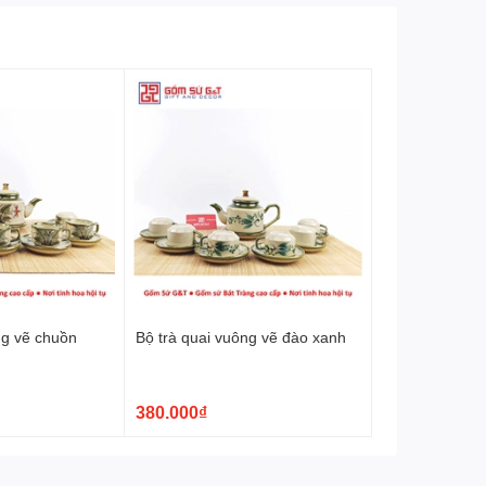
ng vẽ chuồn
Bộ trà quai vuông vẽ đào xanh
380.000₫