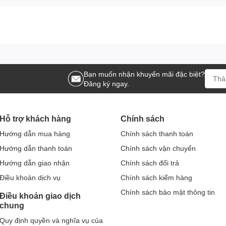
Bạn muốn nhận khuyến mãi đặc biệt?
Đăng ký ngay.
Hỗ trợ khách hàng
Chính sách
Hướng dẫn mua hàng
Chính sách thanh toán
Hướng dẫn thanh toán
Chính sách vận chuyển
Hướng dẫn giao nhận
Chính sách đổi trả
Điều khoản dịch vụ
Chính sách kiểm hàng
Chính sách bảo mật thông tin
Điều khoản giao dịch
chung
Quy định quyền và nghĩa vụ của
àng
nổi bật với thiết kế dáng quả đào tinh tế. Chế tác từ sứ cao