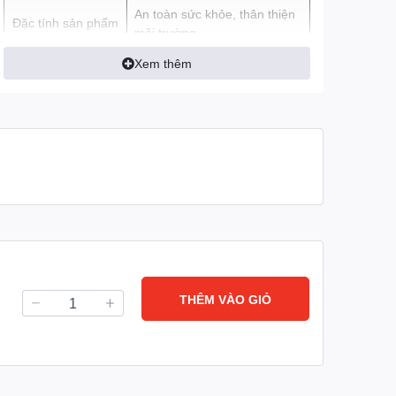
An toàn sức khỏe, thân thiện
Đặc tính sản phẩm
môi trường
Xem thêm
THÊM VÀO GIỎ