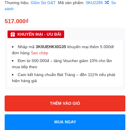
Thương hiệu:
Gốm Sứ G&T
Mã sản phẩm:
SKU2285
So
sánh
517.000₫
KHUYẾN MẠI - ƯU ĐÃI
Nhập mã
3K0UEHKXIG35
khuyến mại thêm 5.000đ/
đơn hàng
Sao chép
Đơn từ 500.000đ – tặng Voucher giảm 10% cho lần
mua tiếp theo
Cam kết hàng chuẩn Bát Tràng – đền 111% nếu phát
hiện hàng giả
THÊM VÀO GIỎ
MUA NGAY