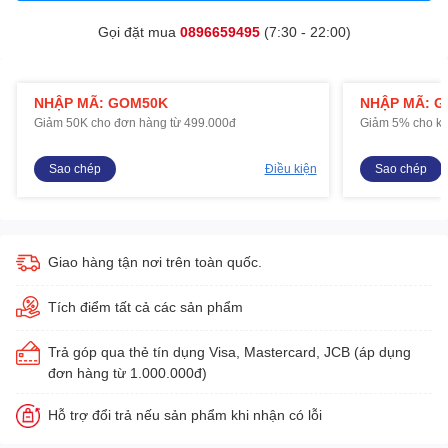
Gọi đặt mua
0896659495
(7:30 - 22:00)
NHẬP MÃ: GOM50K
NHẬP MÃ: 
Giảm 50K cho đơn hàng từ 499.000đ
Giảm 5% cho kh
Sao chép
Điều kiện
Sao chép
Giao hàng tận nơi trên toàn quốc.
Tích điểm tất cả các sản phẩm
Trả góp qua thẻ tín dụng Visa, Mastercard, JCB (áp dụng
đơn hàng từ 1.000.000đ)
Hỗ trợ đổi trả nếu sản phẩm khi nhận có lỗi