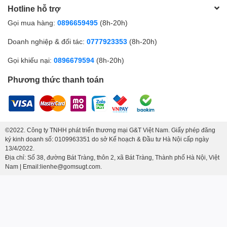
Hotline hỗ trợ
Gọi mua hàng:
0896659495
(8h-20h)
Doanh nghiệp & đối tác:
0777923353
(8h-20h)
Gọi khiếu nại:
0896679594
(8h-20h)
Phương thức thanh toán
©2022. Công ty TNHH phát triển thương mại G&T Việt Nam. Giấy phép đăng
ký kinh doanh số: 0109963351 do sở Kế hoạch & Đầu tư Hà Nội cấp ngày
13/4/2022.
Địa chỉ: Số 38, đường Bát Tràng, thôn 2, xã Bát Tràng, Thành phố Hà Nội, Việt
Nam | Email:lienhe@gomsugt.com.