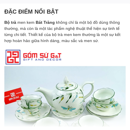
ĐẶC ĐIỂM NỔI BẬT
Bộ trà
men kem
Bát Tràng
không chỉ là một bộ đồ dùng thông
thường, mà còn là một tác phẩm nghệ thuật thể hiện sự tinh tế
từng chi tiết. Thiết kế của bộ trà men kem thường là một sự kết
hợp hoàn hảo giữa hình dáng, màu sắc và men sứ.