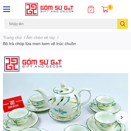
0
Trang chủ
/
Ấm chén vẽ tay
/
Bộ trà chóp lửa men kem vẽ trúc chuồn