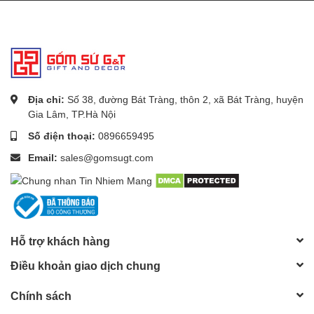
Địa chỉ:
Số 38, đường Bát Tràng, thôn 2, xã Bát Tràng, huyện
Gia Lâm, TP.Hà Nội
Số điện thoại:
0896659495
Email:
sales@gomsugt.com
Hỗ trợ khách hàng
Điều khoản giao dịch chung
Chính sách