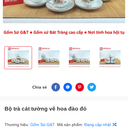
Chia sẻ
Bộ trà cát tường vẽ hoa đào đỏ
Thương hiệu:
Gốm Sứ G&T
Mã sản phẩm:
Đang cập nhật