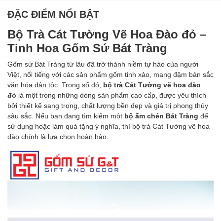
ĐẶC ĐIỂM NỔI BẬT
Bộ Trà Cát Tường Vẽ Hoa Đào đỏ
–
Tinh Hoa Gốm Sứ Bát Tràng
Gốm sứ Bát Tràng từ lâu đã trở thành niềm tự hào của người
Việt, nổi tiếng với các sản phẩm gốm tinh xảo, mang đậm bản sắc
văn hóa dân tộc. Trong số đó,
bộ trà Cát Tường vẽ hoa đào
đỏ
là một trong những dòng sản phẩm cao cấp, được yêu thích
bởi thiết kế sang trọng, chất lượng bền đẹp và giá trị phong thủy
sâu sắc. Nếu bạn đang tìm kiếm một
bộ ấm chén Bát Tràng
để
sử dụng hoặc làm quà tặng ý nghĩa, thì bộ trà Cát Tường vẽ hoa
đào chính là lựa chọn hoàn hảo.