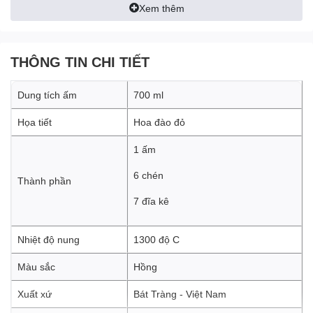
Xem thêm
THÔNG TIN CHI TIẾT
Dung tích ấm
700 ml
Họa tiết
Hoa đào đỏ
1 ấm
6 chén
Thành phần
7 đĩa kê
Nhiệt độ nung
1300 độ C
Màu sắc
Hồng
Xuất xứ
Bát Tràng - Việt Nam