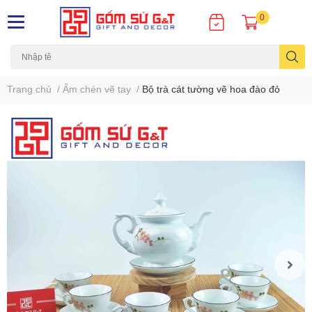
0
Trang chủ
/
Ấm chén vẽ tay
/
Bộ trà cát tường vẽ hoa đào đỏ