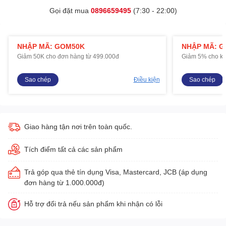
Gọi đặt mua
0896659495
(7:30 - 22:00)
NHẬP MÃ: GOM50K
NHẬP MÃ: 
Giảm 50K cho đơn hàng từ 499.000đ
Giảm 5% cho kh
Sao chép
Điều kiện
Sao chép
Giao hàng tận nơi trên toàn quốc.
Tích điểm tất cả các sản phẩm
Trả góp qua thẻ tín dụng Visa, Mastercard, JCB (áp dụng
đơn hàng từ 1.000.000đ)
Hỗ trợ đổi trả nếu sản phẩm khi nhận có lỗi