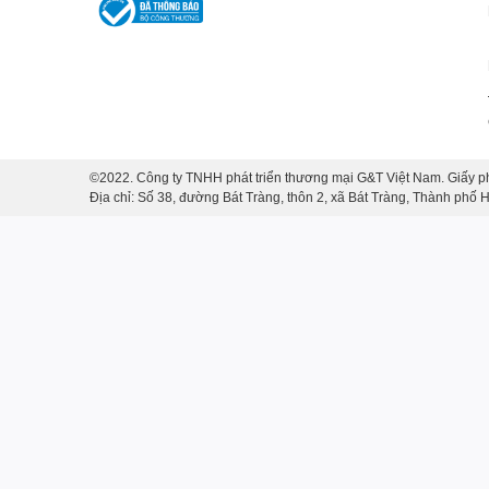
©2022. Công ty TNHH phát triển thương mại G&T Việt Nam. Giấy p
Địa chỉ: Số 38, đường Bát Tràng, thôn 2, xã Bát Tràng, Thành phố