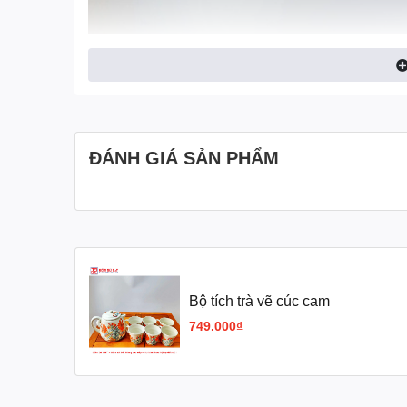
ĐÁNH GIÁ SẢN PHẨM
Bộ tích trà vẽ cúc cam
749.000₫