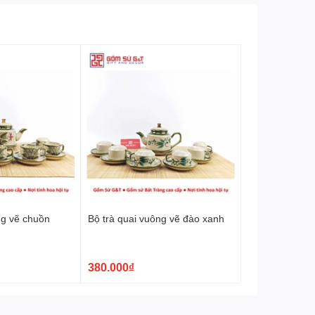
ng vẽ chuồn
Bộ trà quai vuông vẽ đào xanh
380.000₫