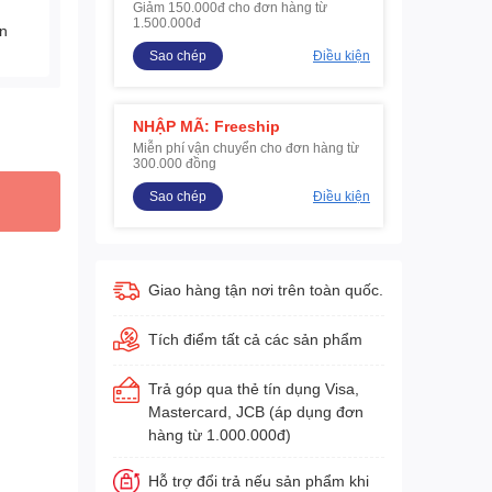
Giảm 150.000đ cho đơn hàng từ
1.500.000đ
ện
Sao chép
Điều kiện
NHẬP MÃ: Freeship
Miễn phí vận chuyển cho đơn hàng từ
300.000 đồng
Sao chép
Điều kiện
Giao hàng tận nơi trên toàn quốc.
Tích điểm tất cả các sản phẩm
Trả góp qua thẻ tín dụng Visa,
Mastercard, JCB (áp dụng đơn
hàng từ 1.000.000đ)
Hỗ trợ đổi trả nếu sản phẩm khi