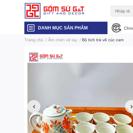
DANH MỤC SẢN PHẨM
Chín
Trang chủ
/
Ấm chén vẽ tay
/
Bộ tích trà vẽ cúc cam