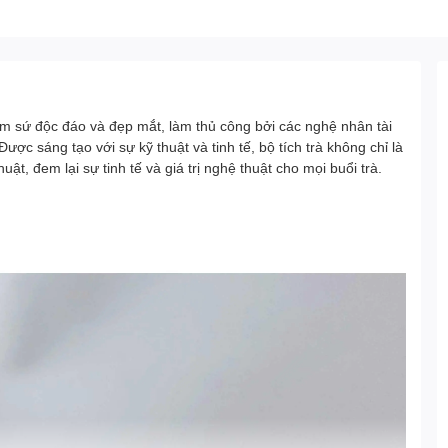
m sứ độc đáo và đẹp mắt, làm thủ công bởi các nghệ nhân tài
ược sáng tạo với sự kỹ thuật và tinh tế, bộ tích trà không chỉ là
t, đem lại sự tinh tế và giá trị nghệ thuật cho mọi buổi trà.