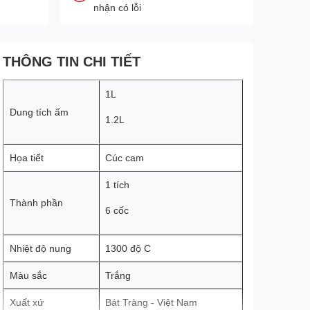
nhận có lỗi
THÔNG TIN CHI TIẾT
1L
Dung tích ấm
1.2L
Họa tiết
Cúc cam
1 tích
Thành phần
6 cốc
Nhiệt độ nung
1300 độ C
Màu sắc
Trắng
Xuất xứ
Bát Tràng - Việt Nam