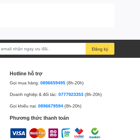
Đăng ký
Hotline hỗ trợ
Gọi mua hàng:
0896659495
(8h-20h)
Doanh nghiệp & đối tác:
0777923353
(8h-20h)
Gọi khiếu nại:
0896679594
(8h-20h)
Phương thức thanh toán