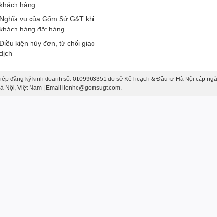
khách hàng.
Nghĩa vụ của Gốm Sứ G&T khi
khách hàng đặt hàng
Điều kiện hủy đơn, từ chối giao
dịch
hép đăng ký kinh doanh số: 0109963351 do sở Kế hoạch & Đầu tư Hà Nội cấp ngà
 Hà Nội, Việt Nam | Email:lienhe@gomsugt.com.