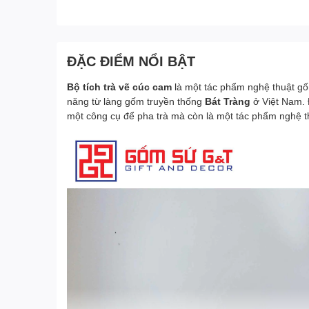
ĐẶC ĐIỂM NỔI BẬT
Bộ tích trà vẽ cúc cam
là một tác phẩm nghệ thuật gố
năng từ làng gốm truyền thống
Bát Tràng
ở Việt Nam. Đ
một công cụ để pha trà mà còn là một tác phẩm nghệ thuậ