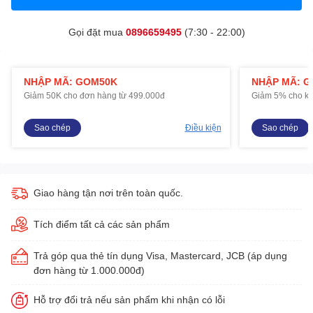
Gọi đặt mua
0896659495
(7:30 - 22:00)
NHẬP MÃ: GOM50K
NHẬP MÃ: 
Giảm 50K cho đơn hàng từ 499.000đ
Giảm 5% cho kh
Sao chép
Điều kiện
Sao chép
Giao hàng tận nơi trên toàn quốc.
Tích điểm tất cả các sản phẩm
Trả góp qua thẻ tín dụng Visa, Mastercard, JCB (áp dụng
đơn hàng từ 1.000.000đ)
Hỗ trợ đổi trả nếu sản phẩm khi nhận có lỗi