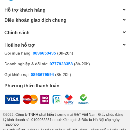
Hỗ trợ khách hàng
Điều khoản giao dịch chung
Chính sách
Hotline hỗ trợ
Gọi mua hàng:
0896659495
(8h-20h)
Doanh nghiệp & đối tác:
0777923353
(8h-20h)
Gọi khiếu nại:
0896679594
(8h-20h)
Phương thức thanh toán
©2022. Công ty TNHH phát triển thương mại G&T Việt Nam. Giấy phép đăng
ký kinh doanh số: 0109963351 do sở Kế hoạch & Đầu tư Hà Nội cấp ngày
13/4/2022.