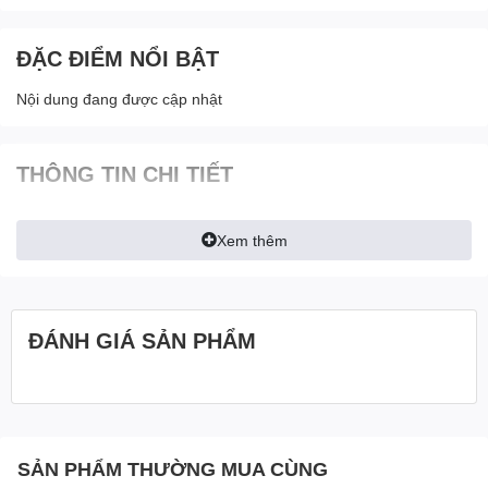
ĐẶC ĐIỂM NỔI BẬT
Nội dung đang được cập nhật
THÔNG TIN CHI TIẾT
Xem thêm
ĐÁNH GIÁ SẢN PHẨM
SẢN PHẨM THƯỜNG MUA CÙNG