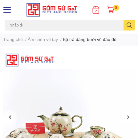
0
Trang chủ
/
Ấm chén vẽ tay
/
Bộ trà dáng bưởi vẽ đào đỏ