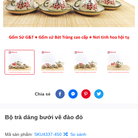
Chia sẻ
Bộ trà dáng bưởi vẽ đào đỏ
Mã sản phẩm:
SKU4337-450
So sánh