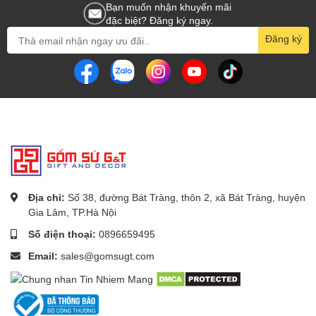
Bạn muốn nhận khuyến mãi
đặc biệt? Đăng ký ngay.
Đăng ký
Địa chỉ:
Số 38, đường Bát Tràng, thôn 2, xã Bát Tràng, huyện
Gia Lâm, TP.Hà Nội
Số điện thoại:
0896659495
Email:
sales@gomsugt.com