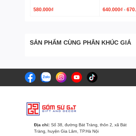
580.000₫
640.000₫
-
670
SẢN PHẨM CÙNG PHÂN KHÚC GIÁ
Địa chỉ:
Số 38, đường Bát Tràng, thôn 2, xã Bát
Tràng, huyện Gia Lâm, TP.Hà Nội