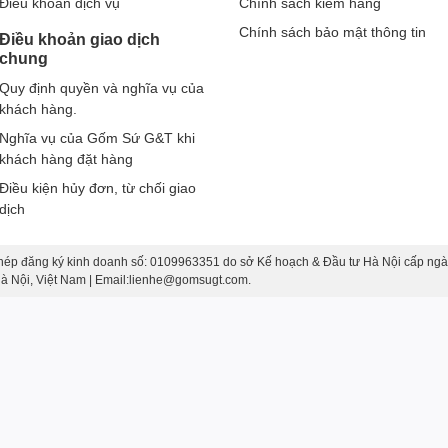
Điều khoản dịch vụ
Chính sách kiểm hàng
Chính sách bảo mật thông tin
Điều khoản giao dịch
chung
Quy định quyền và nghĩa vụ của
khách hàng.
Nghĩa vụ của Gốm Sứ G&T khi
khách hàng đặt hàng
Điều kiện hủy đơn, từ chối giao
dịch
hép đăng ký kinh doanh số: 0109963351 do sở Kế hoạch & Đầu tư Hà Nội cấp ngà
 Hà Nội, Việt Nam | Email:lienhe@gomsugt.com.