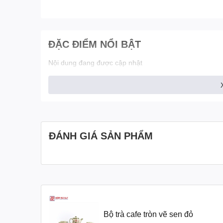
ĐẶC ĐIỂM NỔI BẬT
Nội dung đang được cập nhật
ĐÁNH GIÁ SẢN PHẨM
Bộ trà cafe tròn vẽ sen đỏ