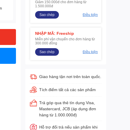
Giảm 150.000đ cho đơn hàng từ
1.500.000đ
ện
Sao chép
Điều kiện
NHẬP MÃ: Freeship
Miễn phí vận chuyển cho đơn hàng từ
300.000 đồng
Sao chép
Điều kiện
Giao hàng tận nơi trên toàn quốc.
Tích điểm tất cả các sản phẩm
Trả góp qua thẻ tín dụng Visa,
Mastercard, JCB (áp dụng đơn
hàng từ 1.000.000đ)
Hỗ trợ đổi trả nếu sản phẩm khi