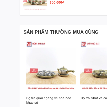
650.000₫
SẢN PHẨM THƯỜNG MUA CÙNG
Bộ trà quai ngang vẽ hoa bèo
Bộ trà Nhật vẽ c
khay sứ