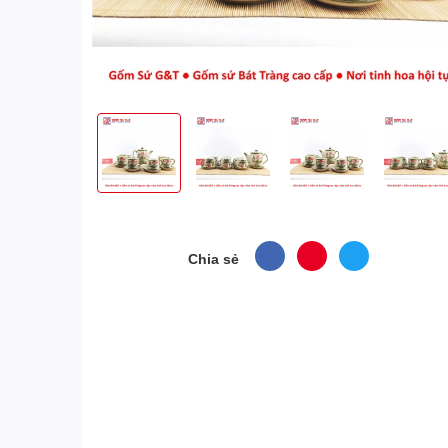
Chia sẻ