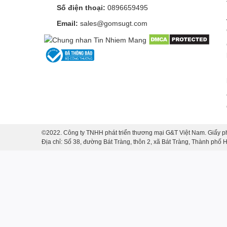
Số điện thoại:
0896659495
Email:
sales@gomsugt.com
©2022. Công ty TNHH phát triển thương mại G&T Việt Nam. Giấy p
Địa chỉ: Số 38, đường Bát Tràng, thôn 2, xã Bát Tràng, Thành phố