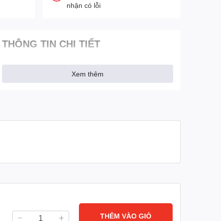
nhận có lỗi
THÔNG TIN CHI TIẾT
Xem thêm
THÊM VÀO GIỎ