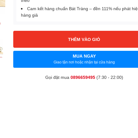
theo
Cam kết hàng chuẩn Bát Tràng – đền 111% nếu phát hi
hàng giả
THÊM VÀO GIỎ
MUA NGAY
Giao tận nơi hoặc nhận tại cửa hàng
Gọi đặt mua
0896659495
(7:30 - 22:00)