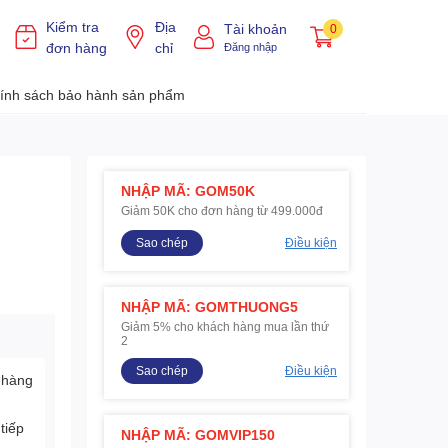
Kiểm tra
Địa
Tài khoản
0
đơn hàng
chỉ
Đăng nhập
ính sách bảo hành sản phẩm
NHẬP MÃ: GOM50K
Giảm 50K cho đơn hàng từ 499.000đ
Sao chép
Điều kiện
NHẬP MÃ: GOMTHUONG5
Giảm 5% cho khách hàng mua lần thứ
2
Sao chép
Điều kiện
 hàng
tiếp
NHẬP MÃ: GOMVIP150