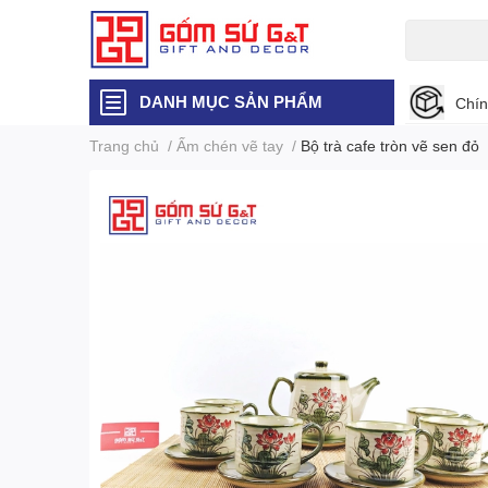
DANH MỤC SẢN PHẨM
Chín
Trang chủ
/
Ấm chén vẽ tay
/
Bộ trà cafe tròn vẽ sen đỏ