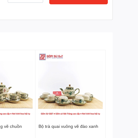
ng vẽ chuồn
Bộ trà quai vuông vẽ đào xanh