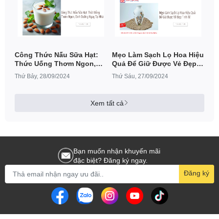
Công Thức Nấu Sữa Hạt:
Mẹo Làm Sạch Lọ Hoa Hiệu
Thức Uống Thơm Ngon,
Quả Để Giữ Được Vẻ Đẹp
Dinh Dưỡng Ngay Tại Nhà
Tinh Tế
Thứ Bảy, 28/09/2024
Thứ Sáu, 27/09/2024
Xem tất cả
Bạn muốn nhận khuyến mãi
đặc biệt? Đăng ký ngay.
Đăng ký