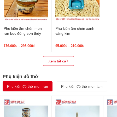
Phụ kiện ấm chén men
Phụ kiện ấm chén xanh
rạn bọc đồng sơn thủy
vàng kim
-
-
176.000₫
293.000₫
95.000₫
210.000₫
Xem tất cả
Phụ kiện đồ thờ
Phụ kiện đồ thờ men rạn
Phụ kiện đồ thờ men lam