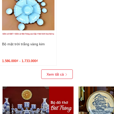
Bộ mặt trời trắng vàng kim
-
1.586.000₫
1.733.000₫
Xem tất cả