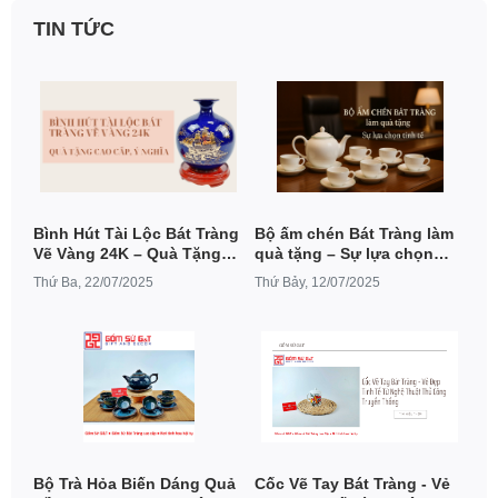
TIN TỨC
Bình Hút Tài Lộc Bát Tràng
Bộ ấm chén Bát Tràng làm
Vẽ Vàng 24K – Quà Tặng
quà tặng – Sự lựa chọn
Cao Cấp, Ý Nghĩa
tinh tế cho doanh nghiệp,
Thứ Ba, 22/07/2025
Thứ Bảy, 12/07/2025
đại hội, kỷ niệm
Bộ Trà Hỏa Biến Dáng Quả
Cốc Vẽ Tay Bát Tràng - Vẻ