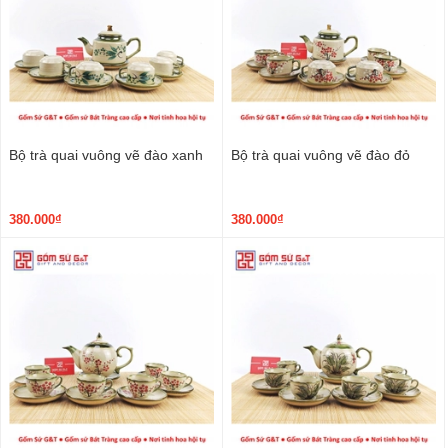
Bộ trà quai vuông vẽ đào xanh
Bộ trà quai vuông vẽ đào đỏ
380.000₫
380.000₫