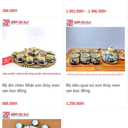
368.000₫
-
1.001.000₫
1.406.000₫
Bộ ấm chén Nhật sơn thủy men
Bộ siêu quai sứ sơn thủy men
rạn bọc đồng
rạn bọc đồng
888.000₫
1.250.000₫