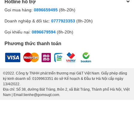
Hotline hỗ trợ
Gọi mua hàng:
0896659495
(8h-20h)
Doanh nghiệp & đối tác:
0777923353
(8h-20h)
Gọi khiếu nại:
0896679594
(8h-20h)
Phương thức thanh toán
©2022. Công ty TNHH phát triển thương mại G&T Việt Nam. Giấy phép đăng
ký kinh doanh số: 0109963351 do sở Kế hoạch & Đầu tư Hà Nội cấp ngày
13/4/2022.
Địa chỉ: Số 38, đường Bát Tràng, thôn 2, xã Bát Tràng, Thành phố Hà Nội, Việt
Nam | Email:lienhe@gomsugt.com.