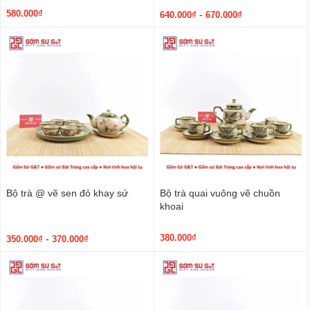
580.000₫
-
640.000₫
670.000₫
Bộ trà @ vẽ sen đỏ khay sứ
Bộ trà quai vuông vẽ chuồn
khoai
380.000₫
-
350.000₫
370.000₫