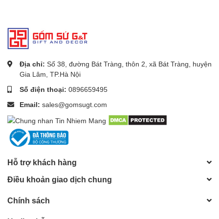
Địa chỉ:
Số 38, đường Bát Tràng, thôn 2, xã Bát Tràng, huyện
Gia Lâm, TP.Hà Nội
Số điện thoại:
0896659495
Email:
sales@gomsugt.com
Hỗ trợ khách hàng
Điều khoản giao dịch chung
Chính sách