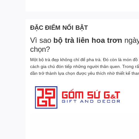
ĐẶC ĐIỂM NỔI BẬT
Vì sao
bộ trà liên hoa trơn
ngày
chọn?
Một bộ trà đẹp không chỉ để pha trà. Đó còn là món đồ
cách gia chủ đón tiếp những người thân quen. Trong r
dần trở thành lựa chọn được yêu thích nhờ thiết kế thanh