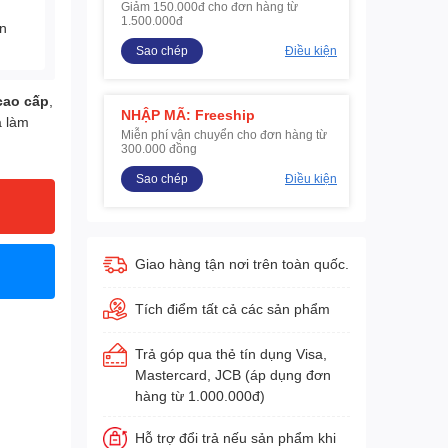
Giảm 150.000đ cho đơn hàng từ
1.500.000đ
ện
Sao chép
Điều kiện
 cao cấp
,
NHẬP MÃ: Freeship
à làm
Miễn phí vận chuyển cho đơn hàng từ
300.000 đồng
Sao chép
Điều kiện
Giao hàng tận nơi trên toàn quốc.
Tích điểm tất cả các sản phẩm
Trả góp qua thẻ tín dụng Visa,
Mastercard, JCB (áp dụng đơn
hàng từ 1.000.000đ)
Hỗ trợ đổi trả nếu sản phẩm khi