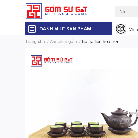
DANH MỤC SẢN PHẨM
Chín
Trang chủ
/
Ấm chén gốm
/
Bộ trà liên hoa trơn