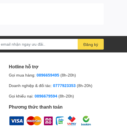
Đăng ký
Hotline hỗ trợ
Gọi mua hàng:
0896659495
(8h-20h)
Doanh nghiệp & đối tác:
0777923353
(8h-20h)
Gọi khiếu nại:
0896679594
(8h-20h)
Phương thức thanh toán