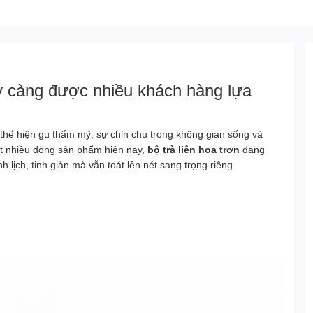
 càng được nhiều khách hàng lựa
 thể hiện gu thẩm mỹ, sự chỉn chu trong không gian sống và
ất nhiều dòng sản phẩm hiện nay,
bộ trà liên hoa trơn
đang
 lịch, tinh giản mà vẫn toát lên nét sang trọng riêng.