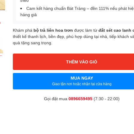
theo
Cam kết hàng chuẩn Bát Tràng – đền 111% nếu phát hi
hàng giả
Khám phá
bộ trà liên hoa trơn
được làm từ
đất sét cao lanh
thiết kế thanh lịch, bền đẹp, phù hợp dùng tại nhà, tiếp khách v
quà tặng sang trọng.
THÊM VÀO GIỎ
MUA NGAY
Giao tận nơi hoặc nhận tại cửa hàng
Gọi đặt mua
0896659495
(7:30 - 22:00)