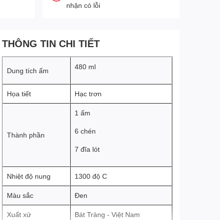
nhận có lỗi
THÔNG TIN CHI TIẾT
480 ml
Dung tích ấm
Họa tiết
Hạc trơn
1 ấm
6 chén
Thành phần
7 đĩa lót
Nhiệt độ nung
1300 độ C
Màu sắc
Đen
Xuất xứ
Bát Tràng - Việt Nam