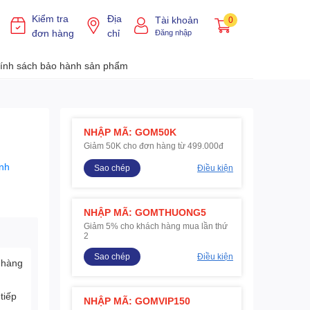
Kiểm tra
Địa
Tài khoản
0
đơn hàng
chỉ
Đăng nhập
ính sách bảo hành sản phẩm
NHẬP MÃ: GOM50K
Giảm 50K cho đơn hàng từ 499.000đ
nh
Sao chép
Điều kiện
NHẬP MÃ: GOMTHUONG5
Giảm 5% cho khách hàng mua lần thứ
2
Sao chép
Điều kiện
 hàng
tiếp
NHẬP MÃ: GOMVIP150