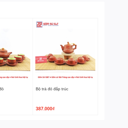
 đỏ
Bộ trà đỏ đắp trúc
387.000₫