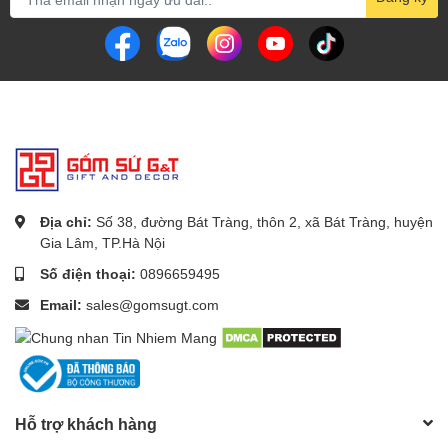
Địa chỉ:
Số 38, đường Bát Tràng, thôn 2, xã Bát Tràng, huyện
Gia Lâm, TP.Hà Nội
Số điện thoại:
0896659495
Email:
sales@gomsugt.com
Hỗ trợ khách hàng