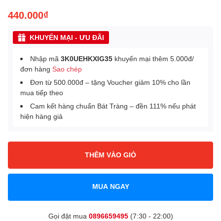
440.000₫
KHUYẾN MẠI - ƯU ĐÃI
Nhập mã
3K0UEHKXIG35
khuyến mại thêm 5.000đ/
đơn hàng
Sao chép
Đơn từ 500.000đ – tặng Voucher giảm 10% cho lần
mua tiếp theo
Cam kết hàng chuẩn Bát Tràng – đền 111% nếu phát
hiện hàng giả
THÊM VÀO GIỎ
MUA NGAY
Gọi đặt mua
0896659495
(7:30 - 22:00)