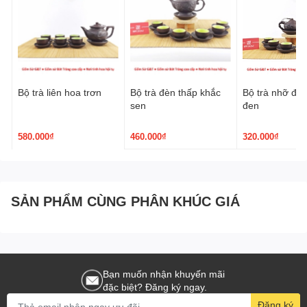
Bộ trà liên hoa trơn
Bộ trà đèn thấp khắc
Bộ trà nhỡ đắp
sen
đen
580.000₫
460.000₫
320.000₫
SẢN PHẨM CÙNG PHÂN KHÚC GIÁ
Bạn muốn nhận khuyến mãi
đặc biệt? Đăng ký ngay.
Đăng ký