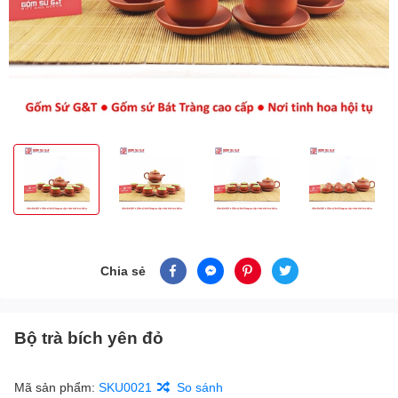
Chia sẻ
Bộ trà bích yên đỏ
Mã sản phẩm:
SKU0021
So sánh