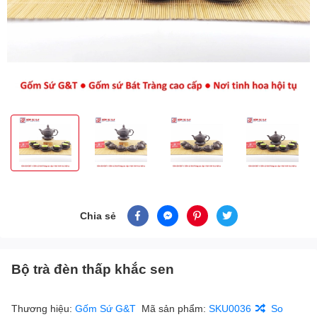
Chia sẻ
Bộ trà đèn thấp khắc sen
Thương hiệu:
Gốm Sứ G&T
Mã sản phẩm:
SKU0036
So