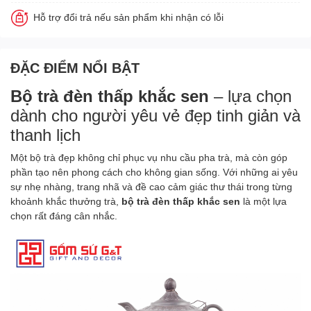
Hỗ trợ đổi trả nếu sản phẩm khi nhận có lỗi
ĐẶC ĐIỂM NỔI BẬT
Bộ trà đèn thấp khắc sen
– lựa chọn
dành cho người yêu vẻ đẹp tinh giản và
thanh lịch
Một bộ trà đẹp không chỉ phục vụ nhu cầu pha trà, mà còn góp
phần tạo nên phong cách cho không gian sống. Với những ai yêu
sự nhẹ nhàng, trang nhã và đề cao cảm giác thư thái trong từng
khoảnh khắc thưởng trà,
bộ trà đèn thấp khắc sen
là một lựa
chọn rất đáng cân nhắc.