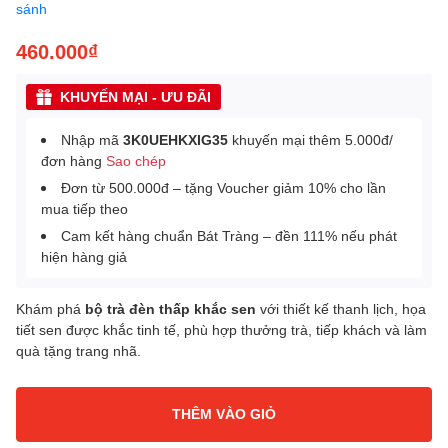
sánh
460.000₫
KHUYẾN MẠI - ƯU ĐÃI
Nhập mã
3K0UEHKXIG35
khuyến mại thêm 5.000đ/
đơn hàng
Sao chép
Đơn từ 500.000đ – tặng Voucher giảm 10% cho lần
mua tiếp theo
Cam kết hàng chuẩn Bát Tràng – đền 111% nếu phát
hiện hàng giả
Khám phá
bộ trà đèn thấp khắc sen
với thiết kế thanh lịch, họa
tiết sen được khắc tinh tế, phù hợp thưởng trà, tiếp khách và làm
quà tặng trang nhã.
THÊM VÀO GIỎ