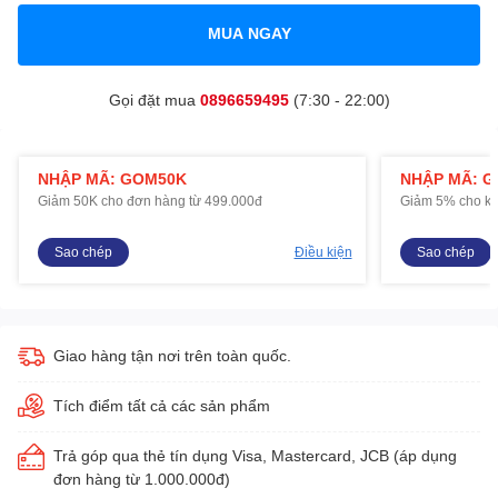
MUA NGAY
Gọi đặt mua
0896659495
(7:30 - 22:00)
NHẬP MÃ: GOM50K
NHẬP MÃ: 
Giảm 50K cho đơn hàng từ 499.000đ
Giảm 5% cho kh
Sao chép
Điều kiện
Sao chép
Giao hàng tận nơi trên toàn quốc.
Tích điểm tất cả các sản phẩm
Trả góp qua thẻ tín dụng Visa, Mastercard, JCB (áp dụng
đơn hàng từ 1.000.000đ)