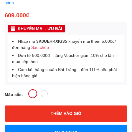
sánh
609.000₫
KHUYẾN MẠI - ƯU ĐÃI
Nhập mã
3K0UEHKXIG35
khuyến mại thêm 5.000đ/
đơn hàng
Sao chép
Đơn từ 500.000đ – tặng Voucher giảm 10% cho lần
mua tiếp theo
Cam kết hàng chuẩn Bát Tràng – đền 111% nếu phát
hiện hàng giả
Màu sắc:
THÊM VÀO GIỎ