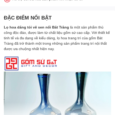
ĐẶC ĐIỂM NỔI BẬT
Lọ hoa dáng tỏi vẽ sen nổi
Bát Tràng
là một sản phẩm thủ
công độc đáo, được làm từ chất liệu gốm sứ cao cấp. Với thiết kế
tinh tế và đa dạng về kiểu dáng, lọ hoa trang trí của gốm Bát
Tràng đã trở thành một trong những sản phẩm trang trí nội thất
được ưa chuộng nhất hiện nay.