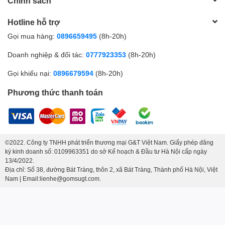
Chính sách
Hotline hỗ trợ
Gọi mua hàng:
0896659495
(8h-20h)
Doanh nghiệp & đối tác:
0777923353
(8h-20h)
Gọi khiếu nại:
0896679594
(8h-20h)
Phương thức thanh toán
©2022. Công ty TNHH phát triển thương mại G&T Việt Nam. Giấy phép đăng
ký kinh doanh số: 0109963351 do sở Kế hoạch & Đầu tư Hà Nội cấp ngày
13/4/2022.
Địa chỉ: Số 38, đường Bát Tràng, thôn 2, xã Bát Tràng, Thành phố Hà Nội, Việt
Nam | Email:lienhe@gomsugt.com.