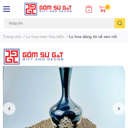
0
Trang chủ
/
Lọ hoa men hỏa biến
/
Lọ hoa dáng tỏi vẽ sen nổi