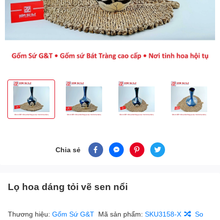
Chia sẻ
Lọ hoa dáng tỏi vẽ sen nổi
Thương hiệu:
Gốm Sứ G&T
Mã sản phẩm:
SKU3158-X
So