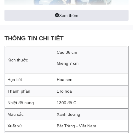
Xem thêm
THÔNG TIN CHI TIẾT
Cao 36 cm
Kích thước
Miệng 7 cm
Họa tiết
Hoa sen
Thành phần
1 lọ hoa
Nhiệt độ nung
1300 độ C
Màu sắc
Xanh dương
Xuất xứ
Bát Tràng - Việt Nam