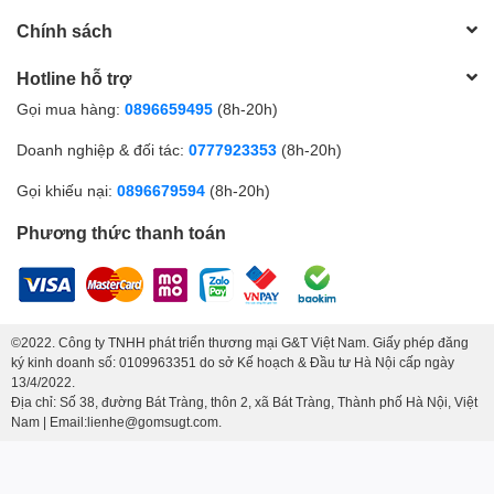
Chính sách
Hotline hỗ trợ
Gọi mua hàng:
0896659495
(8h-20h)
Doanh nghiệp & đối tác:
0777923353
(8h-20h)
Gọi khiếu nại:
0896679594
(8h-20h)
Phương thức thanh toán
©2022. Công ty TNHH phát triển thương mại G&T Việt Nam. Giấy phép đăng
ký kinh doanh số: 0109963351 do sở Kế hoạch & Đầu tư Hà Nội cấp ngày
13/4/2022.
Địa chỉ: Số 38, đường Bát Tràng, thôn 2, xã Bát Tràng, Thành phố Hà Nội, Việt
Nam | Email:lienhe@gomsugt.com.