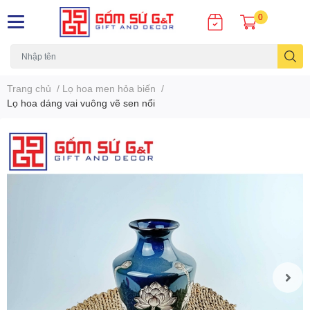
0
Trang chủ
/
Lọ hoa men hỏa biến
/
Lọ hoa dáng vai vuông vẽ sen nổi