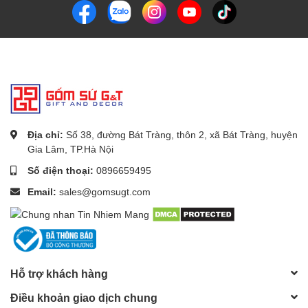
Địa chỉ:
Số 38, đường Bát Tràng, thôn 2, xã Bát Tràng, huyện
Gia Lâm, TP.Hà Nội
Số điện thoại:
0896659495
Email:
sales@gomsugt.com
Hỗ trợ khách hàng
Điều khoản giao dịch chung