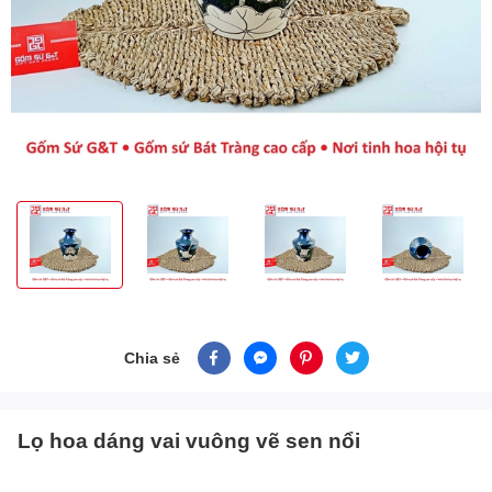
Chia sẻ
Lọ hoa dáng vai vuông vẽ sen nổi