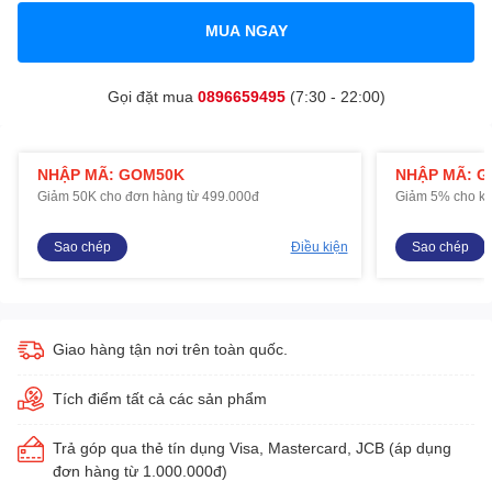
MUA NGAY
Gọi đặt mua
0896659495
(7:30 - 22:00)
NHẬP MÃ: GOM50K
NHẬP MÃ: 
Giảm 50K cho đơn hàng từ 499.000đ
Giảm 5% cho kh
Sao chép
Điều kiện
Sao chép
Giao hàng tận nơi trên toàn quốc.
Tích điểm tất cả các sản phẩm
Trả góp qua thẻ tín dụng Visa, Mastercard, JCB (áp dụng
đơn hàng từ 1.000.000đ)