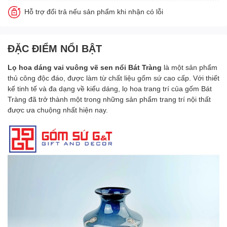
Hỗ trợ đổi trả nếu sản phẩm khi nhận có lỗi
ĐẶC ĐIỂM NỔI BẬT
Lọ hoa dáng vai vuông vẽ sen nổi
Bát Tràng
là một sản phẩm
thủ công độc đáo, được làm từ chất liệu gốm sứ cao cấp. Với thiết
kế tinh tế và đa dạng về kiểu dáng, lọ hoa trang trí của gốm Bát
Tràng đã trở thành một trong những sản phẩm trang trí nội thất
được ưa chuộng nhất hiện nay.