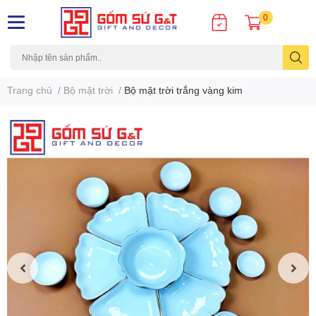
0
Trang chủ
/
Bộ mặt trời
/
Bộ mặt trời trắng vàng kim