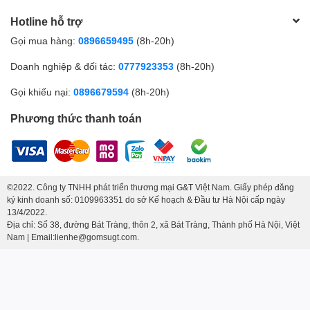
Hotline hỗ trợ
Gọi mua hàng:
0896659495
(8h-20h)
Doanh nghiệp & đối tác:
0777923353
(8h-20h)
Gọi khiếu nại:
0896679594
(8h-20h)
Phương thức thanh toán
©2022. Công ty TNHH phát triển thương mại G&T Việt Nam. Giấy phép đăng
ký kinh doanh số: 0109963351 do sở Kế hoạch & Đầu tư Hà Nội cấp ngày
13/4/2022.
Địa chỉ: Số 38, đường Bát Tràng, thôn 2, xã Bát Tràng, Thành phố Hà Nội, Việt
Nam | Email:lienhe@gomsugt.com.