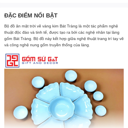
ĐẶC ĐIỂM NỔI BẬT
Bộ đồ ăn mặt trời vẽ vàng kim
Bát Tràng
là một tác phẩm nghệ
thuật độc đáo và tinh tế, được tạo ra bởi các nghệ nhân tại làng
gốm
Bát Tràng
. Bộ đồ này kết hợp giữa nghệ thuật trang trí tay vẽ
và công nghệ nung gốm truyền thống của làng.