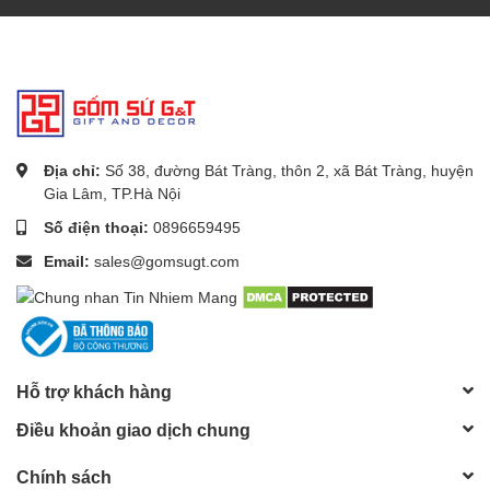
Địa chỉ:
Số 38, đường Bát Tràng, thôn 2, xã Bát Tràng, huyện
Gia Lâm, TP.Hà Nội
Số điện thoại:
0896659495
Email:
sales@gomsugt.com
Hỗ trợ khách hàng
Điều khoản giao dịch chung
Chính sách