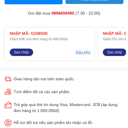
Gọi đặt mua
0896659495
(7:30 - 22:00)
NHẬP MÃ: GOM50K
NHẬP MÃ: 
Giảm 50K cho đơn hàng từ 499.000đ
Giảm 5% cho kh
Sao chép
Điều kiện
Sao chép
Giao hàng tận nơi trên toàn quốc.
Tích điểm tất cả các sản phẩm
Trả góp qua thẻ tín dụng Visa, Mastercard, JCB (áp dụng
đơn hàng từ 1.000.000đ)
Hỗ trợ đổi trả nếu sản phẩm khi nhận có lỗi