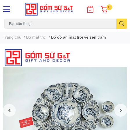
0
Trang chủ
/
Bộ mặt trời
/
Bộ đồ ăn mặt trời vẽ sen tràm