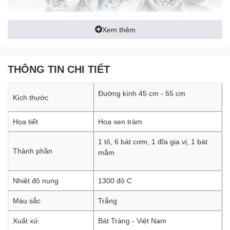
Xem thêm
THÔNG TIN CHI TIẾT
Đường kính 45 cm - 55 cm
Kích thước
Họa tiết
Hoa sen tràm
1 tô, 6 bát cơm, 1 đĩa gia vị, 1 bát
Thành phần
mắm
Nhiệt độ nung
1300 độ C
Màu sắc
Trắng
Xuất xứ
Bát Tràng - Việt Nam