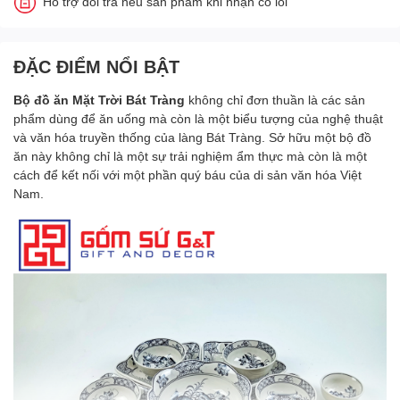
Hỗ trợ đổi trả nếu sản phẩm khi nhận có lỗi
ĐẶC ĐIỂM NỔI BẬT
Bộ đồ ăn Mặt Trời
Bát Tràng
không chỉ đơn thuần là các sản
phẩm dùng để ăn uống mà còn là một biểu tượng của nghệ thuật
và văn hóa truyền thống của làng Bát Tràng. Sở hữu một bộ đồ
ăn này không chỉ là một sự trải nghiệm ẩm thực mà còn là một
cách để kết nối với một phần quý báu của di sản văn hóa Việt
Nam.