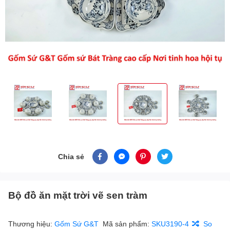
Chia sẻ
Bộ đồ ăn mặt trời vẽ sen tràm
Thương hiệu:
Gốm Sứ G&T
Mã sản phẩm:
SKU3190-4
So