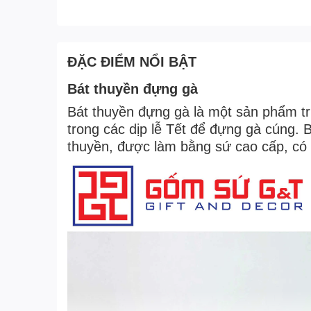
ĐẶC ĐIỂM NỔI BẬT
Bát thuyền đựng gà
Bát thuyền đựng gà là một sản phẩm t
trong các dịp lễ Tết để đựng gà cúng. 
thuyền, được làm bằng sứ cao cấp, có h