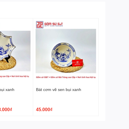
bụi xanh
Bát cơm vẽ sen bụi xanh
8.000₫
45.000₫