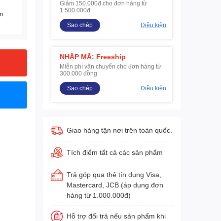
Giảm 150.000đ cho đơn hàng từ
1.500.000đ
ện
Sao chép
Điều kiện
NHẬP MÃ: Freeship
Miễn phí vận chuyển cho đơn hàng từ
300.000 đồng
Sao chép
Điều kiện
Giao hàng tận nơi trên toàn quốc.
Tích điểm tất cả các sản phẩm
Trả góp qua thẻ tín dụng Visa,
Mastercard, JCB (áp dụng đơn
hàng từ 1.000.000đ)
Hỗ trợ đổi trả nếu sản phẩm khi