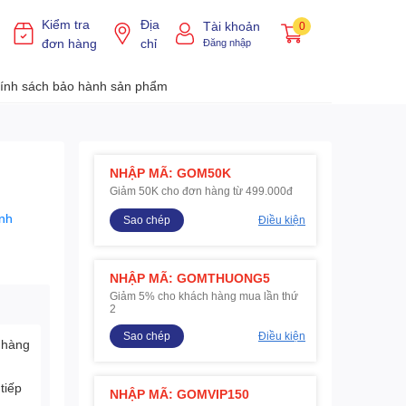
Kiểm tra
Địa
Tài khoản
0
đơn hàng
chỉ
Đăng nhập
ính sách bảo hành sản phẩm
NHẬP MÃ: GOM50K
Giảm 50K cho đơn hàng từ 499.000đ
nh
Sao chép
Điều kiện
NHẬP MÃ: GOMTHUONG5
Giảm 5% cho khách hàng mua lần thứ
2
Sao chép
Điều kiện
 hàng
tiếp
NHẬP MÃ: GOMVIP150