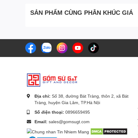
SẢN PHẨM CÙNG PHÂN KHÚC GIÁ
Địa chỉ:
Số 38, đường Bát Tràng, thôn 2, xã Bát
Tràng, huyện Gia Lâm, TP.Hà Nội
Số điện thoại:
0896659495
Email:
sales@gomsugt.com