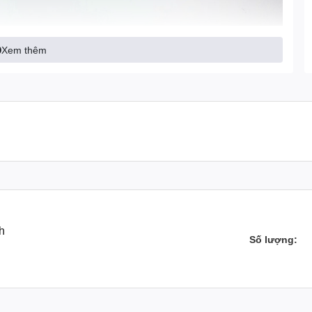
Xem thêm
h
Số lượng: