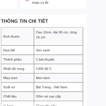
nhận có lỗi
THÔNG TIN CHI TIẾT
Cao 10cm, dài 30 cm, rộng
Kích thước
16 cm
Họa tiết
Sen xanh
Thành phần
1 bát thuyền
Nhiệt độ nung
1300 độ C
Màu men
Men kem
Xuất xứ
Bát Tràng - Việt Nam
Chất liệu
Gốm sứ cao cấp
In logo
Theo yêu cầu