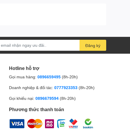
Đăng ký
Hotline hỗ trợ
Gọi mua hàng:
0896659495
(8h-20h)
Doanh nghiệp & đối tác:
0777923353
(8h-20h)
Gọi khiếu nại:
0896679594
(8h-20h)
Phương thức thanh toán