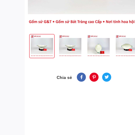
Chia sẻ