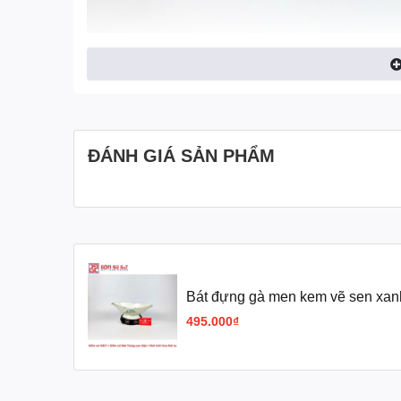
ĐÁNH GIÁ SẢN PHẨM
Bát đựng gà men kem vẽ sen xan
495.000₫