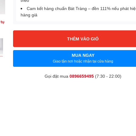
theo
Cam kết hàng chuẩn Bát Tràng – đền 111% nếu phát hi
hàng giả
THÊM VÀO GIỎ
MUA NGAY
Giao tận nơi hoặc nhận tại cửa hàng
Gọi đặt mua
0896659495
(7:30 - 22:00)