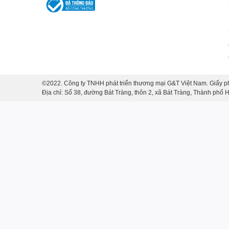
©2022. Công ty TNHH phát triển thương mại G&T Việt Nam. Giấy p
Đặc điểm nổi bật của bát thuyền đự
Địa chỉ: Số 38, đường Bát Tràng, thôn 2, xã Bát Tràng, Thành phố
Hình dáng giống như một chiếc thuyền, tượng tr
Được làm bằng sứ cao cấp, có độ bền cao và dễ 
Trang trí với những họa tiết hoa văn tinh tế, man
Là một món đồ trang trí đẹp mắt và sang trọng, 