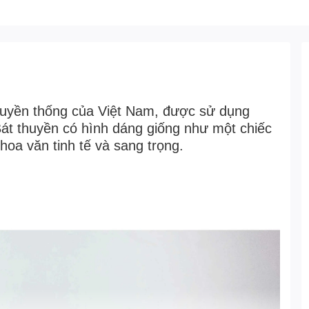
ruyền thống của Việt Nam, được sử dụng
Bát thuyền có hình dáng giống như một chiếc
oa văn tinh tế và sang trọng.