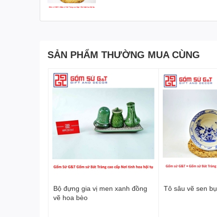
SẢN PHẨM THƯỜNG MUA CÙNG
Bộ đựng gia vị men xanh đồng
Tô sâu vẽ sen bụ
vẽ hoa bèo