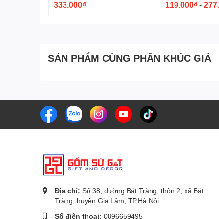
333.000₫
119.000₫
-
277
SẢN PHẨM CÙNG PHÂN KHÚC GIÁ
Địa chỉ:
Số 38, đường Bát Tràng, thôn 2, xã Bát
Tràng, huyện Gia Lâm, TP.Hà Nội
Số điện thoại:
0896659495