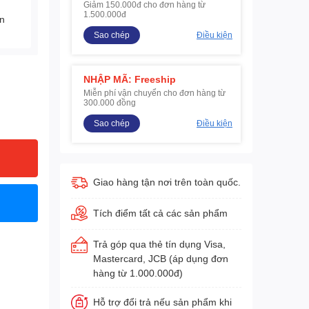
Giảm 150.000đ cho đơn hàng từ
1.500.000đ
ện
Sao chép
Điều kiện
NHẬP MÃ: Freeship
Miễn phí vận chuyển cho đơn hàng từ
300.000 đồng
Sao chép
Điều kiện
Giao hàng tận nơi trên toàn quốc.
Tích điểm tất cả các sản phẩm
Trả góp qua thẻ tín dụng Visa,
Mastercard, JCB (áp dụng đơn
hàng từ 1.000.000đ)
Hỗ trợ đổi trả nếu sản phẩm khi