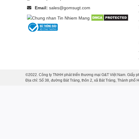
Email:
sales@gomsugt.com
©2022. Công ty TNHH phát triển thương mại G&T Việt Nam. Giấy p
Địa chỉ: Số 38, đường Bát Tràng, thôn 2, xã Bát Tràng, Thành phố