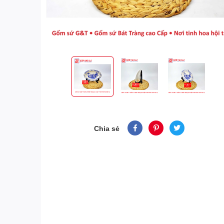
Chia sẻ