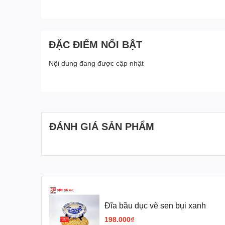
ĐẶC ĐIỂM NỔI BẬT
Nội dung đang được cập nhật
ĐÁNH GIÁ SẢN PHẨM
Đĩa bầu dục vẽ sen bụi xanh
198.000₫