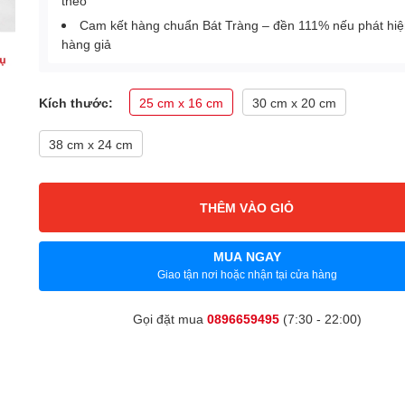
theo
Cam kết hàng chuẩn Bát Tràng – đền 111% nếu phát hi
hàng giả
Kích thước:
25 cm x 16 cm
30 cm x 20 cm
38 cm x 24 cm
THÊM VÀO GIỎ
MUA NGAY
Giao tận nơi hoặc nhận tại cửa hàng
Gọi đặt mua
0896659495
(7:30 - 22:00)