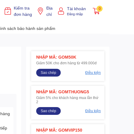
Kiểm tra
Địa
Tài khoản
0
đơn hàng
chỉ
Đăng nhập
ính sách bảo hành sản phẩm
NHẬP MÃ: GOM50K
Giảm 50K cho đơn hàng từ 499.000đ
Sao chép
Điều kiện
NHẬP MÃ: GOMTHUONG5
Giảm 5% cho khách hàng mua lần thứ
2
Sao chép
Điều kiện
 hàng
tiếp
NHẬP MÃ: GOMVIP150