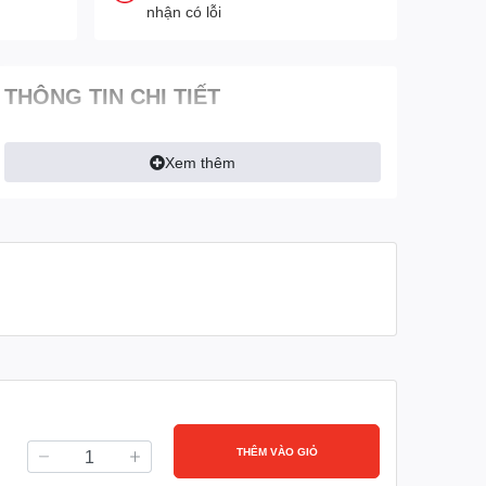
nhận có lỗi
THÔNG TIN CHI TIẾT
Xem thêm
THÊM VÀO GIỎ