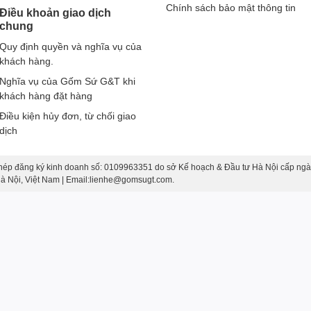
Chính sách bảo mật thông tin
Điều khoản giao dịch
chung
Quy định quyền và nghĩa vụ của
khách hàng.
Nghĩa vụ của Gốm Sứ G&T khi
khách hàng đặt hàng
Điều kiện hủy đơn, từ chối giao
dịch
hép đăng ký kinh doanh số: 0109963351 do sở Kế hoạch & Đầu tư Hà Nội cấp ngà
 Hà Nội, Việt Nam | Email:lienhe@gomsugt.com.