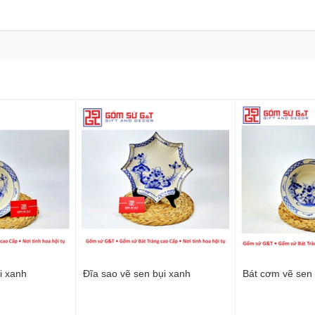
i xanh
Đĩa sao vẽ sen bụi xanh
Bát cơm vẽ sen 