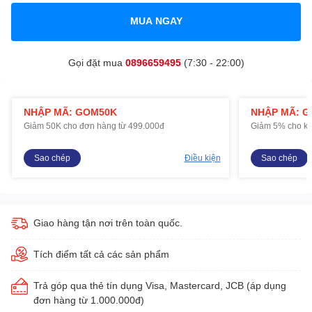
MUA NGAY
Gọi đặt mua
0896659495
(7:30 - 22:00)
NHẬP MÃ: GOM50K
NHẬP MÃ: 
Giảm 50K cho đơn hàng từ 499.000đ
Giảm 5% cho kh
Sao chép
Điều kiện
Sao chép
Giao hàng tận nơi trên toàn quốc.
Tích điểm tất cả các sản phẩm
Trả góp qua thẻ tín dụng Visa, Mastercard, JCB (áp dụng
đơn hàng từ 1.000.000đ)