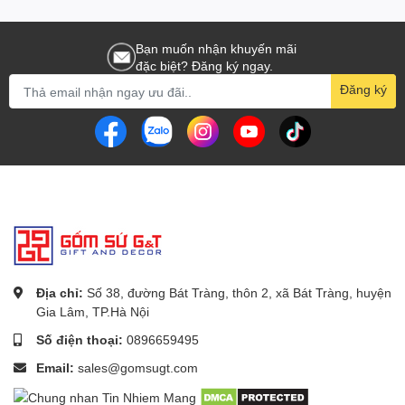
Bạn muốn nhận khuyến mãi
đặc biệt? Đăng ký ngay.
Đăng ký
Địa chỉ:
Số 38, đường Bát Tràng, thôn 2, xã Bát Tràng, huyện
Gia Lâm, TP.Hà Nội
Số điện thoại:
0896659495
Email:
sales@gomsugt.com