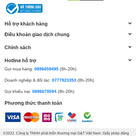
Hỗ trợ khách hàng
Điều khoản giao dịch chung
Chính sách
Hotline hỗ trợ
Gọi mua hàng:
0896659495
(8h-20h)
Doanh nghiệp & đối tác:
0777923353
(8h-20h)
Gọi khiếu nại:
0896679594
(8h-20h)
Phương thức thanh toán
©2022. Công ty TNHH phát triển thương mại G&T Việt Nam. Giấy phép đăng