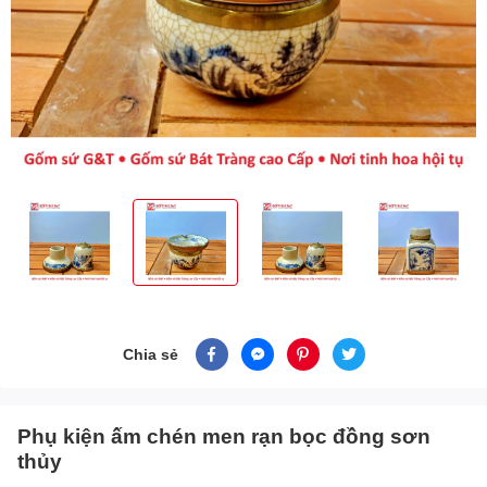
Chia sẻ
Phụ kiện ấm chén men rạn bọc đồng sơn
thủy