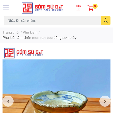
0
Trang chủ
/
Phụ kiện
/
Phụ kiện ấm chén men rạn bọc đồng sơn thủy