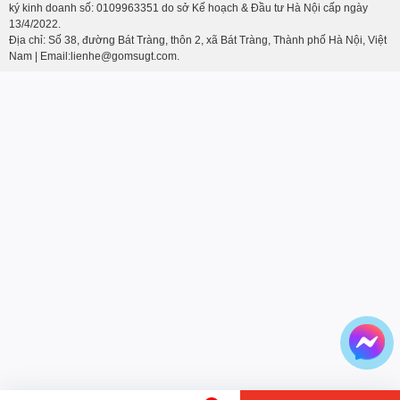
ký kinh doanh số: 0109963351 do sở Kế hoạch & Đầu tư Hà Nội cấp ngày
13/4/2022.
Địa chỉ: Số 38, đường Bát Tràng, thôn 2, xã Bát Tràng, Thành phố Hà Nội, Việt
Nam | Email:lienhe@gomsugt.com.