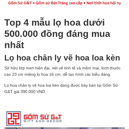
Top 4 mẫu lọ hoa dưới
500.000 đồng đáng mua
nhất
Lọ hoa chân ly vẽ hoa loa kèn
Sở hữu lớp men hiện đại, nét vẽ tinh tế và mềm mại, kích thước
cao 23 cm miệng lọ hoa 16 cm, dễ tạo hình các kiểu dáng.
Lọ hoa chân ly vẽ hoa loa kèn đang được bày bán tại Gốm Sứ
G&T giá 390.000 VND