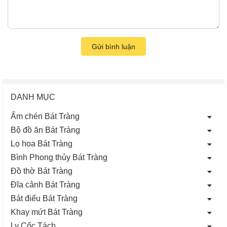
Gửi bình luận
DANH MỤC
Ấm chén Bát Tràng
Bộ đồ ăn Bát Tràng
Lọ hoa Bát Tràng
Bình Phong thủy Bát Tràng
Đồ thờ Bát Tràng
Đĩa cảnh Bát Tràng
Bát điếu Bát Tràng
Khay mứt Bát Tràng
Ly Cốc Tách