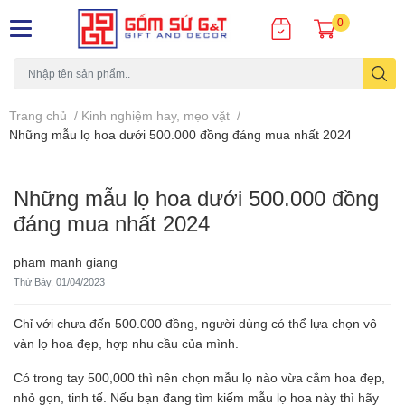
0
Trang chủ
/
Kinh nghiệm hay, mẹo vặt
/
Những mẫu lọ hoa dưới 500.000 đồng đáng mua nhất 2024
Những mẫu lọ hoa dưới 500.000 đồng
đáng mua nhất 2024
phạm mạnh giang
Thứ Bảy, 01/04/2023
Chỉ với chưa đến 500.000 đồng, người dùng có thể lựa chọn vô
vàn lọ hoa đẹp, hợp nhu cầu của mình.
Có trong tay 500,000 thì nên chọn mẫu lọ nào vừa cắm hoa đẹp,
nhỏ gọn, tinh tế. Nếu bạn đang tìm kiếm mẫu lọ hoa này thì hãy