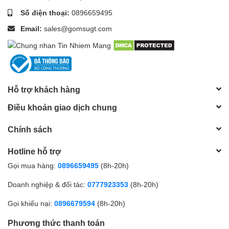
Số điện thoại:
0896659495
Email:
sales@gomsugt.com
Hỗ trợ khách hàng
Điều khoản giao dịch chung
Chính sách
Hotline hỗ trợ
Gọi mua hàng:
0896659495
(8h-20h)
Doanh nghiệp & đối tác:
0777923353
(8h-20h)
Gọi khiếu nại:
0896679594
(8h-20h)
Phương thức thanh toán