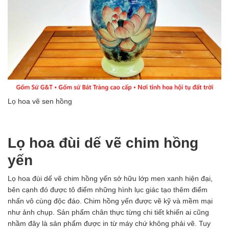
Lọ hoa vẽ sen hồng
Lọ hoa đùi dế vẽ chim hồng
yến
Lọ hoa đùi dế vẽ chim hồng yến sở hữu lớp men xanh hiện đại,
bên cạnh đó được tô điểm những hình lục giác tạo thêm điểm
nhấn vô cùng độc đáo. Chim hồng yến được vẽ kỹ và mềm mại
như ảnh chụp. Sản phẩm chân thực từng chi tiết khiến ai cũng
nhầm đây là sản phẩm được in từ máy chứ không phải vẽ. Tuy