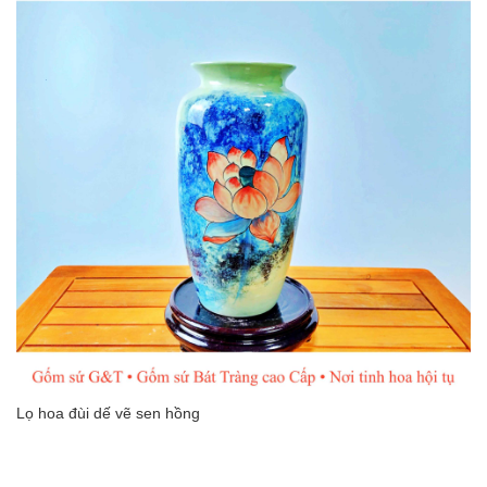
Lọ hoa đùi dế vẽ sen hồng