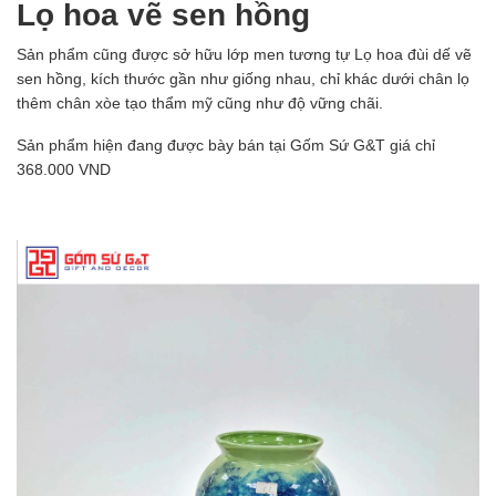
Lọ hoa vẽ sen hồng
Sản phẩm cũng được sở hữu lớp men tương tự Lọ hoa đùi dế vẽ
sen hồng, kích thước gần như giống nhau, chỉ khác dưới chân lọ
thêm chân xòe tạo thẩm mỹ cũng như độ vững chãi.
Sản phẩm hiện đang được bày bán tại Gốm Sứ G&T giá chỉ
368.000 VND