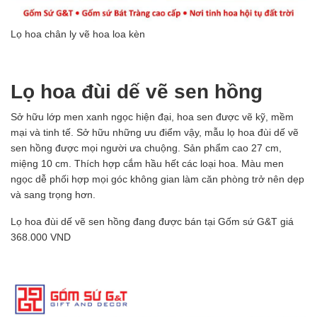
Lọ hoa chân ly vẽ hoa loa kèn
Lọ hoa đùi dế vẽ sen hồng
Sở hữu lớp men xanh ngọc hiện đại, hoa sen được vẽ kỹ, mềm
mại và tinh tế. Sở hữu những ưu điểm vậy, mẫu lọ hoa đùi dế vẽ
sen hồng được mọi người ưa chuộng. Sản phẩm cao 27 cm,
miệng 10 cm. Thích hợp cắm hầu hết các loại hoa. Màu men
ngọc dễ phối hợp mọi góc không gian làm căn phòng trở nên dẹp
và sang trọng hơn.
Lọ hoa đùi dế vẽ sen hồng đang được bán tại Gốm sứ G&T giá
368.000 VND