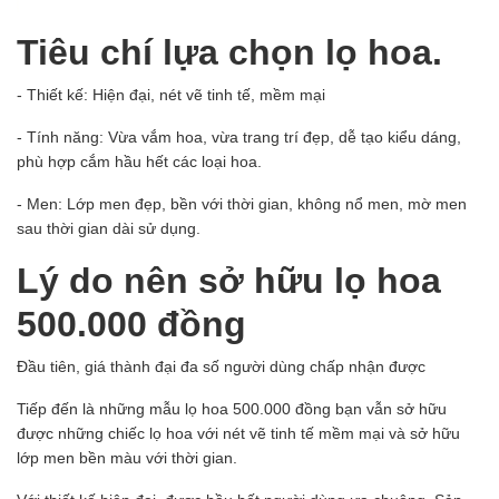
Tiêu chí lựa chọn lọ hoa.
- Thiết kế: Hiện đại, nét vẽ tinh tế, mềm mại
- Tính năng: Vừa vắm hoa, vừa trang trí đẹp, dễ tạo kiểu dáng,
phù hợp cắm hầu hết các loại hoa.
- Men: Lớp men đẹp, bền với thời gian, không nổ men, mờ men
sau thời gian dài sử dụng.
Lý do nên sở hữu lọ hoa
500.000 đồng
Đầu tiên, giá thành đại đa số người dùng chấp nhận được
Tiếp đến là những mẫu lọ hoa 500.000 đồng bạn vẫn sở hữu
được những chiếc lọ hoa với nét vẽ tinh tế mềm mại và sở hữu
lớp men bền màu với thời gian.