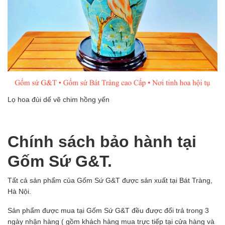
Lọ hoa đùi dế vẽ chim hồng yến
Chính sách bảo hành tại
Gốm Sứ G&T.
Tất cả sản phẩm của Gốm Sứ G&T được sản xuất tại Bát Tràng,
Hà Nội.
Sản phẩm được mua tại Gốm Sứ G&T đều được đổi trả trong 3
ngày nhận hàng ( gồm khách hàng mua trực tiếp tại cửa hàng và