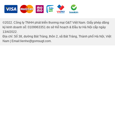
©2022. Công ty TNHH phát triển thương mại G&T Việt Nam. Giấy phép đăng
ký kinh doanh số: 0109963351 do sở Kế hoạch & Đầu tư Hà Nội cấp ngày
13/4/2022.
Địa chỉ: Số 38, đường Bát Tràng, thôn 2, xã Bát Tràng, Thành phố Hà Nội, Việt
Nam | Email:lienhe@gomsugt.com.