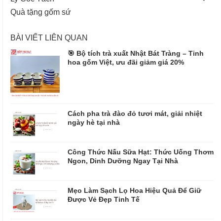
Quà tặng gốm sứ
BÀI VIẾT LIÊN QUAN
🎯 Bộ tích trà xuất Nhật Bát Tràng – Tinh
hoa gốm Việt, ưu đãi giảm giá 20%
Cách pha trà đào đỏ tươi mát, giải nhiệt
ngày hè tại nhà
Công Thức Nấu Sữa Hạt: Thức Uống Thơm
Ngon, Dinh Dưỡng Ngay Tại Nhà
Mẹo Làm Sạch Lọ Hoa Hiệu Quả Để Giữ
Được Vẻ Đẹp Tinh Tế