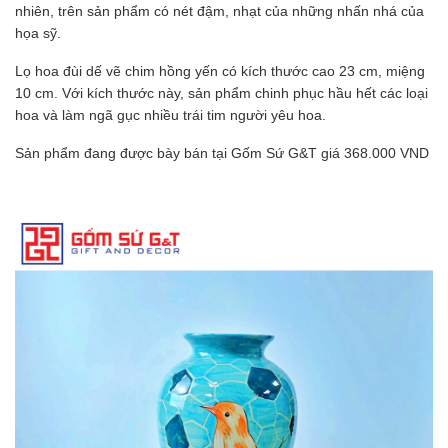
nhiên, trên sản phẩm có nét đậm, nhạt của những nhấn nhá của
họa sỹ.
Lọ hoa đùi dế vẽ chim hồng yến có kích thước cao 23 cm, miệng
10 cm. Với kích thước này, sản phẩm chinh phục hầu hết các loại
hoa và làm ngã gục nhiều trái tim người yêu hoa.
Sản phẩm đang được bày bán tại Gốm Sứ G&T giá 368.000 VND