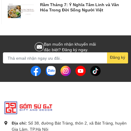
Rằm Tháng 7: Ý Nghĩa Tâm Linh và Văn
Hóa Trong Đời Sống Người Việt
Bạn muốn nhận khuyến mãi
đặc biệt? Đăng ký ngay.
Đăng ký
Địa chỉ:
Số 38, đường Bát Tràng, thôn 2, xã Bát Tràng, huyện
Gia Lâm, TP.Hà Nội