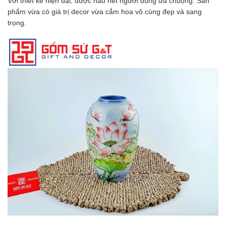
Với thiết kế hiện đại, được hầu hết người dùng ưa chuộng. Sản
phẩm vừa có giá trị decor vừa cắm hoa vô cùng đẹp và sang
trọng.