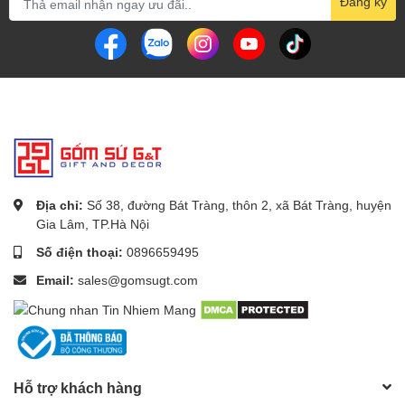
Đăng ký
Địa chỉ:
Số 38, đường Bát Tràng, thôn 2, xã Bát Tràng, huyện
Gia Lâm, TP.Hà Nội
Số điện thoại:
0896659495
Email:
sales@gomsugt.com
Hỗ trợ khách hàng