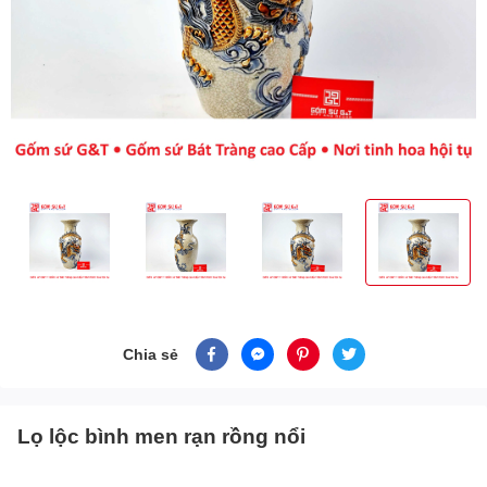
Chia sẻ
Lọ lộc bình men rạn rồng nổi