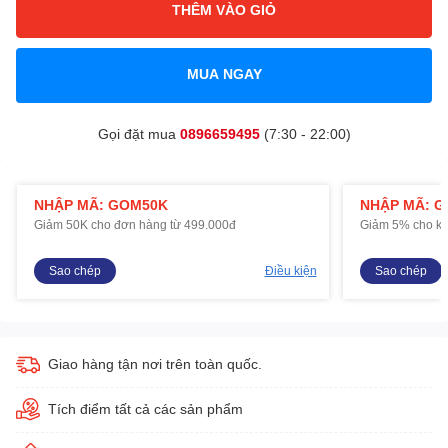
THÊM VÀO GIỎ
MUA NGAY
Gọi đặt mua
0896659495
(7:30 - 22:00)
NHẬP MÃ: GOM50K
NHẬP MÃ: 
Giảm 50K cho đơn hàng từ 499.000đ
Giảm 5% cho kh
Sao chép
Điều kiện
Sao chép
Giao hàng tận nơi trên toàn quốc.
Tích điểm tất cả các sản phẩm