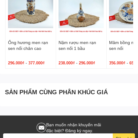
Ống hương men rạn
Nậm rượu men rạn
Mâm bồng men
sen nổi chân cao
sen nổi 1 bầu
sen nổi
-
-
-
296.000₫
377.000₫
238.000₫
296.000₫
356.000₫
692.
SẢN PHẨM CÙNG PHÂN KHÚC GIÁ
Bạn muốn nhận khuyến mãi
đặc biệt? Đăng ký ngay.