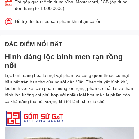
Trả góp qua thẻ tín dụng Visa, Mastercard, JCB (áp dụng
đơn hàng từ 1.000.000đ)
Hỗ trợ đổi trả nếu sản phẩm khi nhận có lỗi
ĐẶC ĐIỂM NỔI BẬT
Hình dáng lộc bình men rạn rồng
nổi
Lộc bình dâng hoa là một vật phẩm vô cùng quen thuộc có mặt
hầu hết trên ban thờ của người dân Việt. Theo thuyết hình khí,
lộc bình với kết cấu phần miệng loe rộng, phần cổ thắt lại và thân
bình lớn không chỉ phù hợp với nhiều loài hoa mà vật phẩm còn
có khả năng thu hút vượng khí tốt lành cho gia chủ.