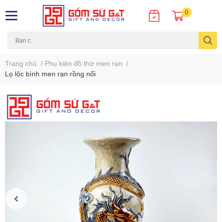
0
Trang chủ
/
Phụ kiện đồ thờ men rạn
/
Lọ lộc bình men rạn rồng nổi