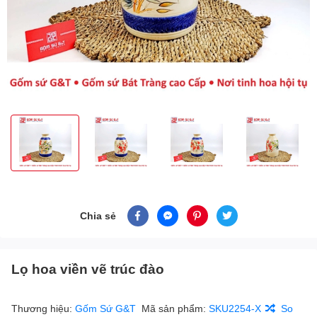
Chia sẻ
Lọ hoa viền vẽ trúc đào
Thương hiệu:
Gốm Sứ G&T
Mã sản phẩm:
SKU2254-X
So