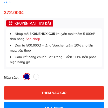
sánh
372.000₫
KHUYẾN MẠI - ƯU ĐÃI
Nhập mã
3K0UEHKXIG35
khuyến mại thêm 5.000đ/
đơn hàng
Sao chép
Đơn từ 500.000đ – tặng Voucher giảm 10% cho lần
mua tiếp theo
Cam kết hàng chuẩn Bát Tràng – đền 111% nếu phát
hiện hàng giả
Màu sắc:
THÊM VÀO GIỎ