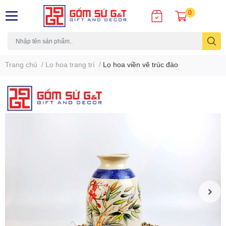
0
Trang chủ
/
Lọ hoa trang trí
/
Lọ hoa viền vẽ trúc đào