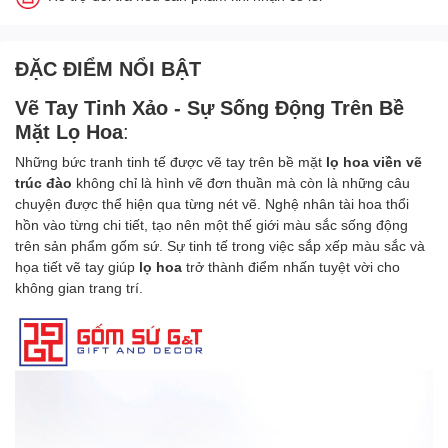
ĐẶC ĐIỂM NỔI BẬT
Vẽ Tay Tinh Xảo - Sự Sống Động Trên Bề
Mặt Lọ Hoa
:
Những bức tranh tinh tế được vẽ tay trên bề mặt
lọ hoa viền vẽ
trúc đào
không chỉ là hình vẽ đơn thuần mà còn là những câu
chuyện được thể hiện qua từng nét vẽ. Nghệ nhân tài hoa thổi
hồn vào từng chi tiết, tạo nên một thế giới màu sắc sống động
trên sản phẩm gốm sứ. Sự tinh tế trong việc sắp xếp màu sắc và
họa tiết vẽ tay giúp
lọ hoa
trở thành điểm nhấn tuyệt vời cho
không gian trang trí.