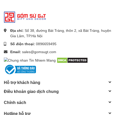
Địa chỉ:
Số 38, đường Bát Tràng, thôn 2, xã Bát Tràng, huyện
Gia Lâm, TP.Hà Nội
Số điện thoại:
0896659495
Email:
sales@gomsugt.com
Hỗ trợ khách hàng
Điều khoản giao dịch chung
Chính sách
Hotline hỗ trợ