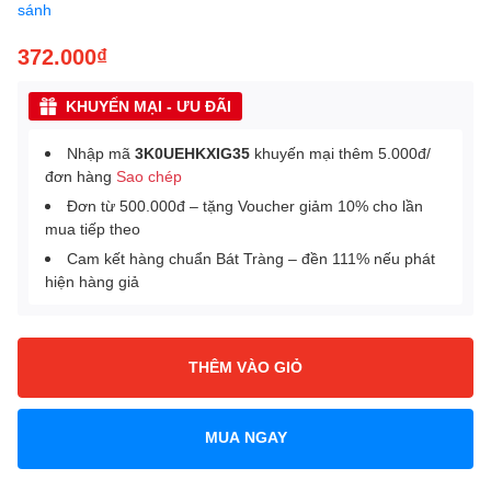
sánh
372.000₫
KHUYẾN MẠI - ƯU ĐÃI
Nhập mã
3K0UEHKXIG35
khuyến mại thêm 5.000đ/
đơn hàng
Sao chép
Đơn từ 500.000đ – tặng Voucher giảm 10% cho lần
mua tiếp theo
Cam kết hàng chuẩn Bát Tràng – đền 111% nếu phát
hiện hàng giả
THÊM VÀO GIỎ
MUA NGAY