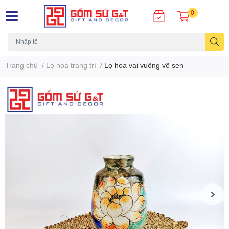
0
Trang chủ
/
Lọ hoa trang trí
/
Lọ hoa vai vuông vẽ sen