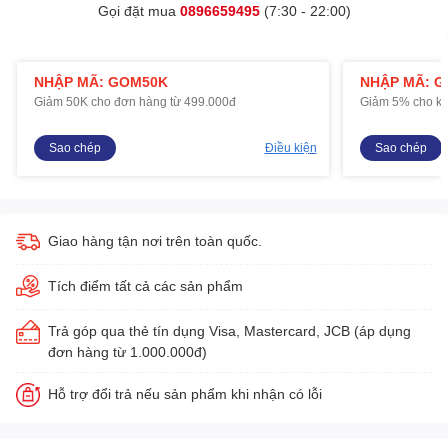
Gọi đặt mua
0896659495
(7:30 - 22:00)
NHẬP MÃ: GOM50K
NHẬP MÃ: 
Giảm 50K cho đơn hàng từ 499.000đ
Giảm 5% cho kh
Sao chép
Điều kiện
Sao chép
Giao hàng tận nơi trên toàn quốc.
Tích điểm tất cả các sản phẩm
Trả góp qua thẻ tín dụng Visa, Mastercard, JCB (áp dụng
đơn hàng từ 1.000.000đ)
Hỗ trợ đổi trả nếu sản phẩm khi nhận có lỗi