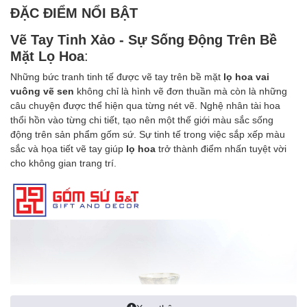
ĐẶC ĐIỂM NỔI BẬT
Vẽ Tay Tinh Xảo - Sự Sống Động Trên Bề
Mặt Lọ Hoa
:
Những bức tranh tinh tế được vẽ tay trên bề mặt
lọ hoa vai
vuông vẽ sen
không chỉ là hình vẽ đơn thuần mà còn là những
câu chuyện được thể hiện qua từng nét vẽ. Nghệ nhân tài hoa
thổi hồn vào từng chi tiết, tạo nên một thế giới màu sắc sống
động trên sản phẩm gốm sứ. Sự tinh tế trong việc sắp xếp màu
sắc và họa tiết vẽ tay giúp
lọ hoa
trở thành điểm nhấn tuyệt vời
cho không gian trang trí.