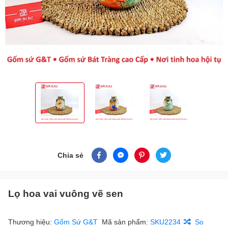
Chia sẻ
Lọ hoa vai vuông vẽ sen
Thương hiệu:
Gốm Sứ G&T
Mã sản phẩm:
SKU2234
So