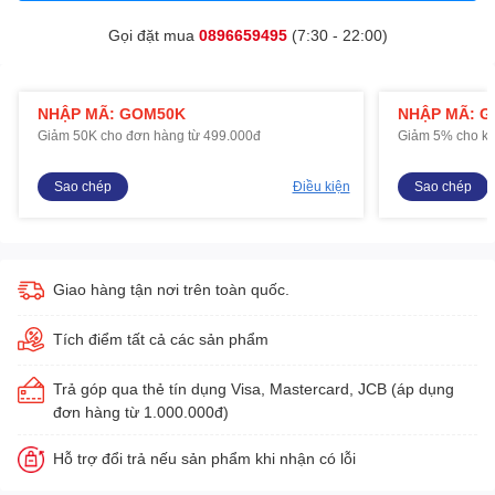
Gọi đặt mua
0896659495
(7:30 - 22:00)
NHẬP MÃ: GOM50K
NHẬP MÃ: 
Giảm 50K cho đơn hàng từ 499.000đ
Giảm 5% cho kh
Sao chép
Điều kiện
Sao chép
Giao hàng tận nơi trên toàn quốc.
Tích điểm tất cả các sản phẩm
Trả góp qua thẻ tín dụng Visa, Mastercard, JCB (áp dụng
đơn hàng từ 1.000.000đ)
Hỗ trợ đổi trả nếu sản phẩm khi nhận có lỗi