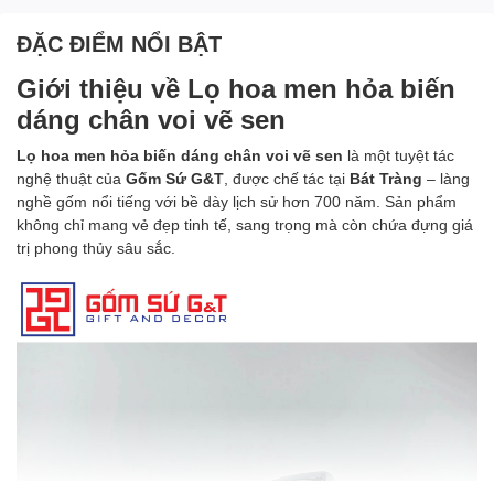
ĐẶC ĐIỂM NỔI BẬT
Giới thiệu về
Lọ hoa men hỏa biến
dáng chân voi vẽ sen
Lọ hoa men hỏa biến dáng chân voi vẽ sen
là một tuyệt tác
nghệ thuật của
Gốm Sứ G&T
, được chế tác tại
Bát Tràng
– làng
nghề gốm nổi tiếng với bề dày lịch sử hơn 700 năm. Sản phẩm
không chỉ mang vẻ đẹp tinh tế, sang trọng mà còn chứa đựng giá
trị phong thủy sâu sắc.