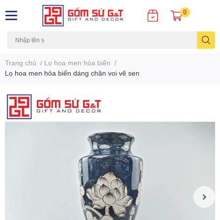
0
Trang chủ
/
Lọ hoa men hỏa biến
/
Lọ hoa men hỏa biến dáng chân voi vẽ sen