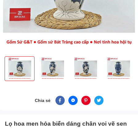
Chia sẻ
Lọ hoa men hỏa biến dáng chân voi vẽ sen