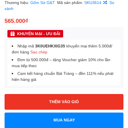
Thương hiệu:
Gốm Sứ G&T
Mã sản phẩm:
SKU3614
So
sánh
565.000₫
KHUYẾN MẠI - ƯU ĐÃI
Nhập mã
3K0UEHKXIG35
khuyến mại thêm 5.000đ/
đơn hàng
Sao chép
Đơn từ 500.000đ – tặng Voucher giảm 10% cho lần
mua tiếp theo
Cam kết hàng chuẩn Bát Tràng – đền 111% nếu phát
hiện hàng giả
THÊM VÀO GIỎ
MUA NGAY