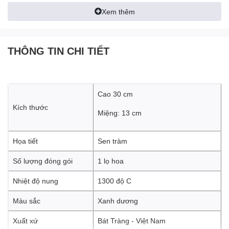
Xem thêm
THÔNG TIN CHI TIẾT
Cao 30 cm
Kích thước
Miệng: 13 cm
Họa tiết
Sen tràm
Số lượng đóng gói
1 lọ hoa
Nhiệt độ nung
1300 độ C
Màu sắc
Xanh dương
Xuất xứ
Bát Tràng - Việt Nam