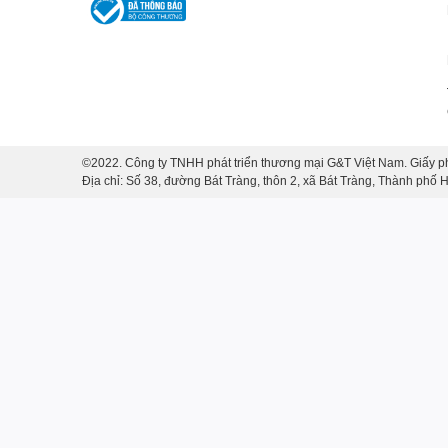
©2022. Công ty TNHH phát triển thương mại G&T Việt Nam. Giấy p
Địa chỉ: Số 38, đường Bát Tràng, thôn 2, xã Bát Tràng, Thành phố