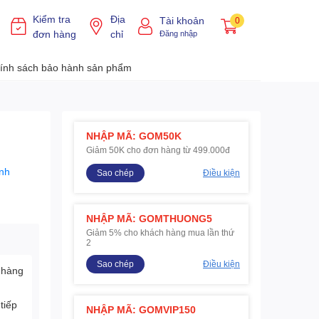
Kiểm tra
Địa
Tài khoản
0
đơn hàng
chỉ
Đăng nhập
ính sách bảo hành sản phẩm
NHẬP MÃ: GOM50K
Giảm 50K cho đơn hàng từ 499.000đ
nh
Sao chép
Điều kiện
NHẬP MÃ: GOMTHUONG5
Giảm 5% cho khách hàng mua lần thứ
2
Sao chép
Điều kiện
 hàng
tiếp
NHẬP MÃ: GOMVIP150