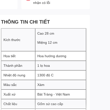
nhận có lỗi
THÔNG TIN CHI TIẾT
Cao 28 cm
Kích thước
Miệng 12 cm
Họa tiết
Hoa hướng dương
Thành phần
1 lọ hoa
Nhiệt độ nung
1300 độ C
Màu sắc
Xám
Xuất xứ
Bát Tràng - Việt Nam
Chất liệu
Gốm sứ cao cấp