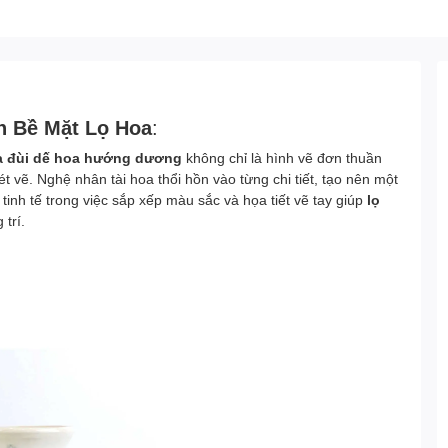
n Bề Mặt Lọ Hoa
:
a đùi dế hoa hướng dương
không chỉ là hình vẽ đơn thuần
 vẽ. Nghệ nhân tài hoa thổi hồn vào từng chi tiết, tạo nên một
inh tế trong việc sắp xếp màu sắc và họa tiết vẽ tay giúp
lọ
trí.