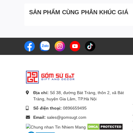
SẢN PHẨM CÙNG PHÂN KHÚC GIÁ
Địa chỉ:
Số 38, đường Bát Tràng, thôn 2, xã Bát
Tràng, huyện Gia Lâm, TP.Hà Nội
Số điện thoại:
0896659495
Email:
sales@gomsugt.com