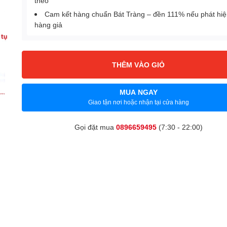
theo
Cam kết hàng chuẩn Bát Tràng – đền 111% nếu phát hi
hàng giả
THÊM VÀO GIỎ
MUA NGAY
Giao tận nơi hoặc nhận tại cửa hàng
Gọi đặt mua
0896659495
(7:30 - 22:00)