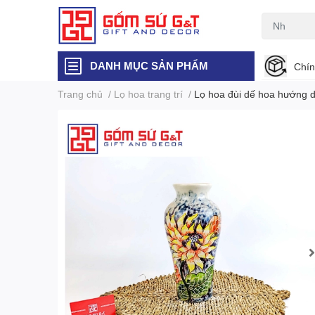
DANH MỤC SẢN PHẨM
Chín
Trang chủ
/
Lọ hoa trang trí
/
Lọ hoa đùi dế hoa hướng 