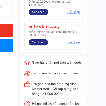
Giảm 150.000đ cho đơn hàng từ
1.500.000đ
ện
Sao chép
Điều kiện
NHẬP MÃ: Freeship
Miễn phí vận chuyển cho đơn hàng từ
300.000 đồng
Sao chép
Điều kiện
Giao hàng tận nơi trên toàn quốc.
Tích điểm tất cả các sản phẩm
Trả góp qua thẻ tín dụng Visa,
Mastercard, JCB (áp dụng đơn
hàng từ 1.000.000đ)
Hỗ trợ đổi trả nếu sản phẩm khi