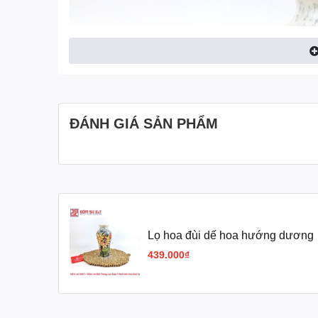
ĐÁNH GIÁ SẢN PHẨM
Lọ hoa đùi dế hoa hướng dương
439.000₫