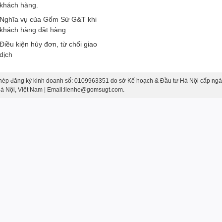
khách hàng.
Nghĩa vụ của Gốm Sứ G&T khi
khách hàng đặt hàng
Điều kiện hủy đơn, từ chối giao
dịch
hép đăng ký kinh doanh số: 0109963351 do sở Kế hoạch & Đầu tư Hà Nội cấp ngà
 Hà Nội, Việt Nam | Email:lienhe@gomsugt.com.