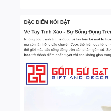
ĐẶC ĐIỂM NỔI BẬT
Vẽ Tay Tinh Xảo - Sự Sống Động Trê
Những bức tranh tinh tế được vẽ tay trên bề mặt
lọ ho
mà còn là những câu chuyện được thể hiện qua từng nét
thế giới màu sắc sống động trên sản phẩm gốm sứ. Sự t
hoa
trở thành điểm nhấn tuyệt vời cho không gian trang 