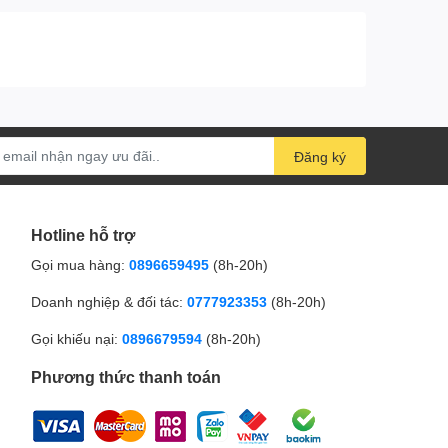
Đăng ký
Hotline hỗ trợ
Gọi mua hàng:
0896659495
(8h-20h)
Doanh nghiệp & đối tác:
0777923353
(8h-20h)
Gọi khiếu nại:
0896679594
(8h-20h)
Phương thức thanh toán