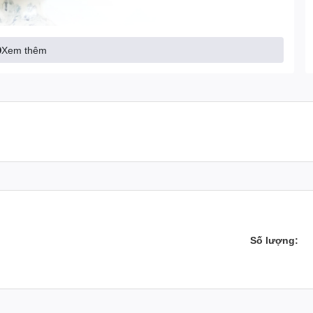
Xem thêm
Số lượng: