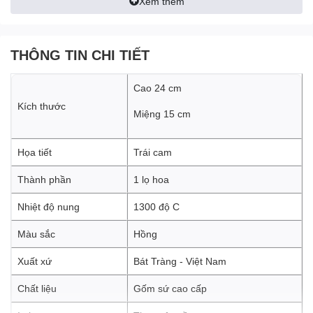
Xem thêm
THÔNG TIN CHI TIẾT
Cao 24 cm
Kích thước
Miệng 15 cm
Họa tiết
Trái cam
Thành phần
1 lọ hoa
Nhiệt độ nung
1300 độ C
Màu sắc
Hồng
Xuất xứ
Bát Tràng - Việt Nam
Chất liệu
Gốm sứ cao cấp