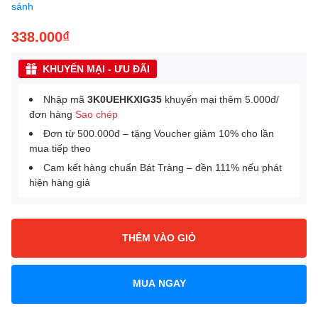
sánh
338.000₫
KHUYẾN MẠI - ƯU ĐÃI
Nhập mã
3K0UEHKXIG35
khuyến mại thêm 5.000đ/
đơn hàng
Sao chép
Đơn từ 500.000đ – tặng Voucher giảm 10% cho lần
mua tiếp theo
Cam kết hàng chuẩn Bát Tràng – đền 111% nếu phát
hiện hàng giả
THÊM VÀO GIỎ
MUA NGAY