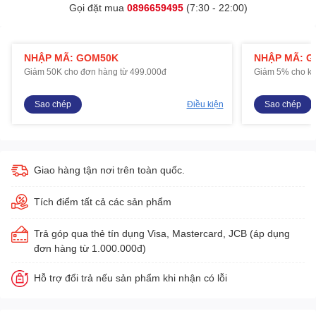
Gọi đặt mua
0896659495
(7:30 - 22:00)
NHẬP MÃ: GOM50K
NHẬP MÃ: 
Giảm 50K cho đơn hàng từ 499.000đ
Giảm 5% cho kh
Sao chép
Điều kiện
Sao chép
Giao hàng tận nơi trên toàn quốc.
Tích điểm tất cả các sản phẩm
Trả góp qua thẻ tín dụng Visa, Mastercard, JCB (áp dụng
đơn hàng từ 1.000.000đ)
Hỗ trợ đổi trả nếu sản phẩm khi nhận có lỗi