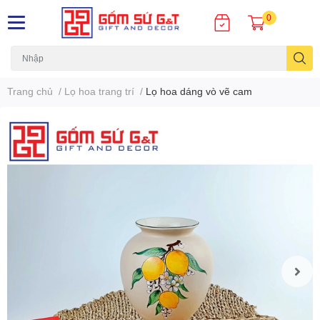
0
Trang chủ
/
Lọ hoa trang trí
/
Lọ hoa dáng vò vẽ cam