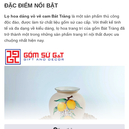
ĐẶC ĐIỂM NỔI BẬT
Lọ hoa dáng vò vẽ cam
Bát Tràng
là một sản phẩm thủ công
độc đáo, được làm từ chất liệu gốm sứ cao cấp. Với thiết kế tinh
tế và đa dạng về kiểu dáng, lọ hoa trang trí của gốm Bát Tràng đã
trở thành một trong những sản phẩm trang trí nội thất được ưa
chuộng nhất hiện nay.