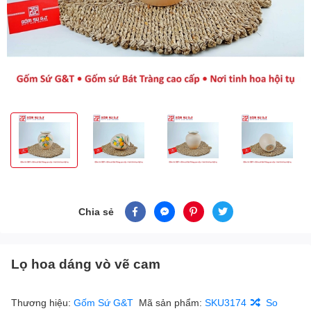
Chia sẻ
Lọ hoa dáng vò vẽ cam
Thương hiệu:
Gốm Sứ G&T
Mã sản phẩm:
SKU3174
So