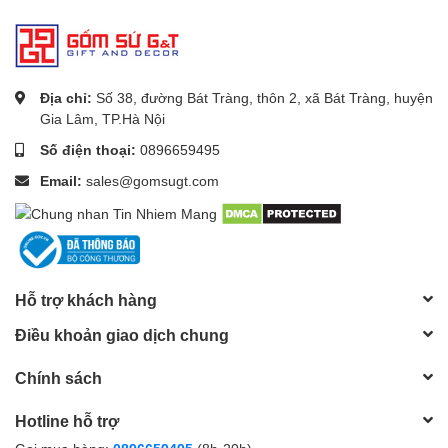
Địa chỉ:
Số 38, đường Bát Tràng, thôn 2, xã Bát Tràng, huyện
Gia Lâm, TP.Hà Nội
Số điện thoại:
0896659495
Email:
sales@gomsugt.com
Hỗ trợ khách hàng
Điều khoản giao dịch chung
Chính sách
Hotline hỗ trợ