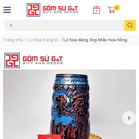
0
Trang chủ
/
Lọ hoa trang trí
/
Lọ hoa dáng ống khắc hoa hồng