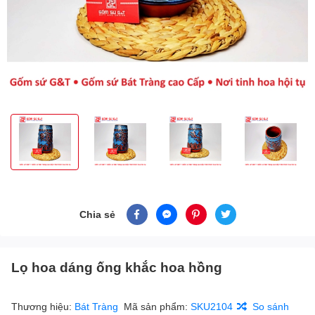
Chia sẻ
Lọ hoa dáng ống khắc hoa hồng
Thương hiệu:
Bát Tràng
Mã sản phẩm:
SKU2104
So sánh