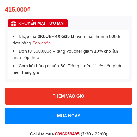
415.000₫
KHUYẾN MẠI - ƯU ĐÃI
Nhập mã
3K0UEHKXIG35
khuyến mại thêm 5.000đ/
đơn hàng
Sao chép
Đơn từ 500.000đ – tặng Voucher giảm 10% cho lần
mua tiếp theo
Cam kết hàng chuẩn Bát Tràng – đền 111% nếu phát
hiện hàng giả
THÊM VÀO GIỎ
MUA NGAY
Gọi đặt mua
0896659495
(7:30 - 22:00)