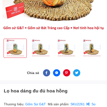
Chia sẻ
Lọ hoa dáng đu đủ hoa hồng
Thương hiệu:
Gốm Sứ G&T
Mã sản phẩm:
SKU2261
So