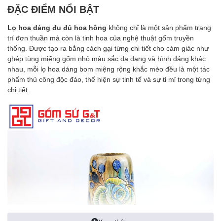
ĐẶC ĐIỂM NỔI BẬT
Lọ hoa dáng đu đủ hoa hồng
không chỉ là một sản phẩm trang
trí đơn thuần mà còn là tinh hoa của nghệ thuật gốm truyền
thống. Được tạo ra bằng cách gại từng chi tiết cho cảm giác như
ghép tùng miếng gốm nhỏ màu sắc đa dạng và hình dáng khác
nhau, mỗi lọ hoa dáng bom miệng rộng khắc mèo đều là một tác
phẩm thủ công độc đáo, thể hiện sự tinh tế và sự tỉ mỉ trong từng
chi tiết.