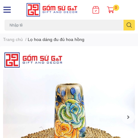
0
Trang chủ
/
Lọ hoa dáng đu đủ hoa hồng