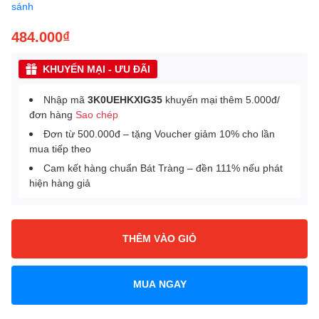
sánh
484.000₫
KHUYẾN MẠI - ƯU ĐÃI
Nhập mã
3K0UEHKXIG35
khuyến mại thêm 5.000đ/
đơn hàng
Sao chép
Đơn từ 500.000đ – tặng Voucher giảm 10% cho lần
mua tiếp theo
Cam kết hàng chuẩn Bát Tràng – đền 111% nếu phát
hiện hàng giả
THÊM VÀO GIỎ
MUA NGAY