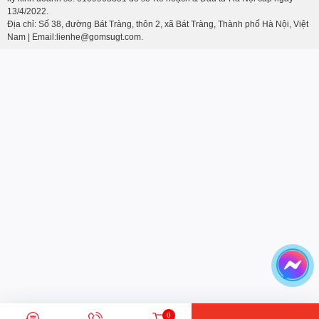
13/4/2022.
Địa chỉ: Số 38, đường Bát Tràng, thôn 2, xã Bát Tràng, Thành phố Hà Nội, Việt
Nam | Email:lienhe@gomsugt.com.
0