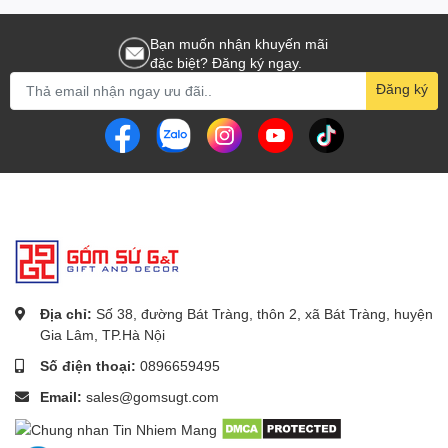
Bạn muốn nhận khuyến mãi
đặc biệt? Đăng ký ngay.
Đăng ký
Địa chỉ:
Số 38, đường Bát Tràng, thôn 2, xã Bát Tràng, huyện
Gia Lâm, TP.Hà Nội
Số điện thoại:
0896659495
Email:
sales@gomsugt.com