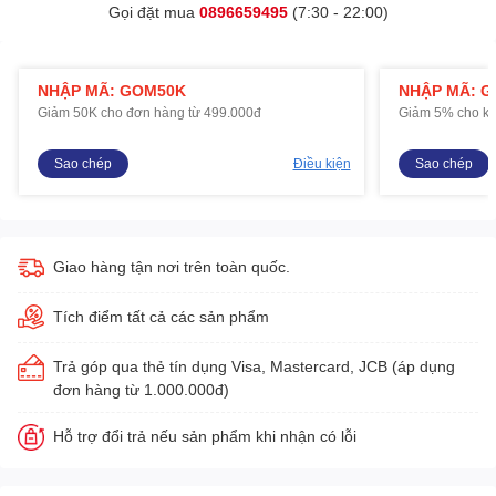
Gọi đặt mua
0896659495
(7:30 - 22:00)
NHẬP MÃ: GOM50K
NHẬP MÃ: 
Giảm 50K cho đơn hàng từ 499.000đ
Giảm 5% cho kh
Sao chép
Điều kiện
Sao chép
Giao hàng tận nơi trên toàn quốc.
Tích điểm tất cả các sản phẩm
Trả góp qua thẻ tín dụng Visa, Mastercard, JCB (áp dụng
đơn hàng từ 1.000.000đ)
Hỗ trợ đổi trả nếu sản phẩm khi nhận có lỗi