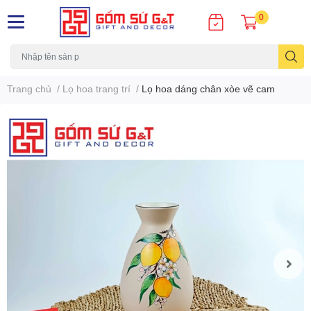
0
Trang chủ
/
Lọ hoa trang trí
/
Lọ hoa dáng chân xòe vẽ cam