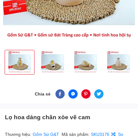
Chia sẻ
Lọ hoa dáng chân xòe vẽ cam
Thương hiệu:
Gốm Sứ G&T
Mã sản phẩm:
SKU3176
So