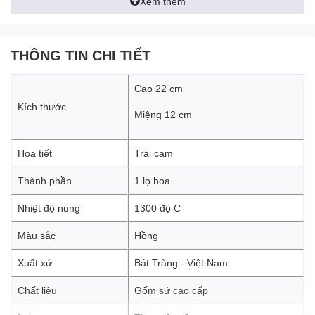
Xem thêm
THÔNG TIN CHI TIẾT
Cao 22 cm
Kích thước
Miệng 12 cm
Họa tiết
Trái cam
Thành phần
1 lọ hoa
Nhiệt độ nung
1300 độ C
Màu sắc
Hồng
Xuất xứ
Bát Tràng - Việt Nam
Chất liệu
Gốm sứ cao cấp