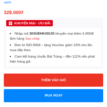
sánh
328.000₫
KHUYẾN MẠI - ƯU ĐÃI
Nhập mã
3K0UEHKXIG35
khuyến mại thêm 5.000đ/
đơn hàng
Sao chép
Đơn từ 500.000đ – tặng Voucher giảm 10% cho lần
mua tiếp theo
Cam kết hàng chuẩn Bát Tràng – đền 111% nếu phát
hiện hàng giả
THÊM VÀO GIỎ
MUA NGAY