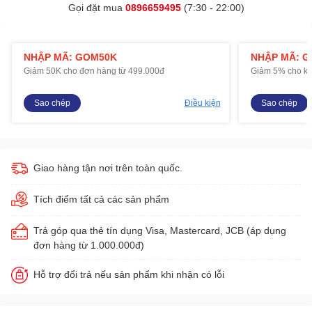
Gọi đặt mua
0896659495
(7:30 - 22:00)
NHẬP MÃ: GOM50K
NHẬP MÃ: 
Giảm 50K cho đơn hàng từ 499.000đ
Giảm 5% cho kh
Sao chép
Điều kiện
Sao chép
Giao hàng tận nơi trên toàn quốc.
Tích điểm tất cả các sản phẩm
Trả góp qua thẻ tín dụng Visa, Mastercard, JCB (áp dụng
đơn hàng từ 1.000.000đ)
Hỗ trợ đổi trả nếu sản phẩm khi nhận có lỗi