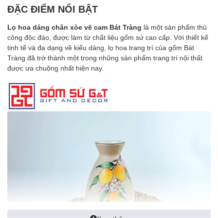
ĐẶC ĐIỂM NỔI BẬT
Lọ hoa dáng chân xòe vẽ cam
Bát Tràng
là một sản phẩm thủ
công độc đáo, được làm từ chất liệu gốm sứ cao cấp. Với thiết kế
tinh tế và đa dạng về kiểu dáng, lọ hoa trang trí của gốm Bát
Tràng đã trở thành một trong những sản phẩm trang trí nội thất
được ưa chuộng nhất hiện nay.