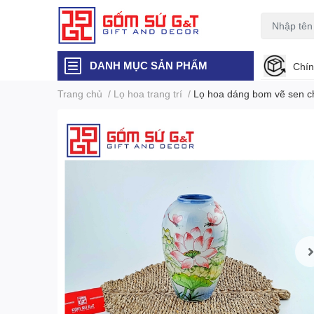
DANH MỤC SẢN PHẨM
Chín
Trang chủ
/
Lọ hoa trang trí
/
Lọ hoa dáng bom vẽ sen 