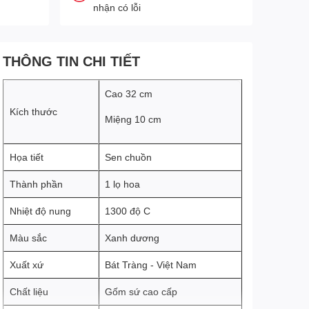
nhận có lỗi
THÔNG TIN CHI TIẾT
Cao 32 cm
Kích thước
Miệng 10 cm
Họa tiết
Sen chuồn
Thành phần
1 lọ hoa
Nhiệt độ nung
1300 độ C
Màu sắc
Xanh dương
Xuất xứ
Bát Tràng - Việt Nam
Chất liệu
Gốm sứ cao cấp