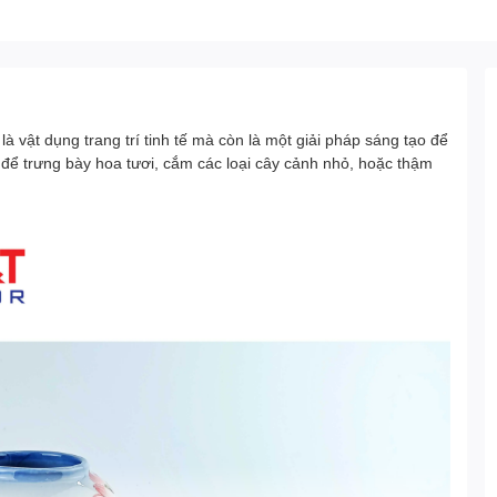
là vật dụng trang trí tinh tế mà còn là một giải pháp sáng tạo để
để trưng bày hoa tươi, cắm các loại cây cảnh nhỏ, hoặc thậm