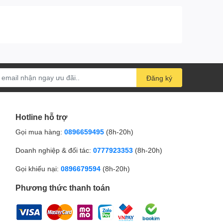
Đăng ký
Hotline hỗ trợ
Gọi mua hàng:
0896659495
(8h-20h)
Doanh nghiệp & đối tác:
0777923353
(8h-20h)
Gọi khiếu nại:
0896679594
(8h-20h)
Phương thức thanh toán