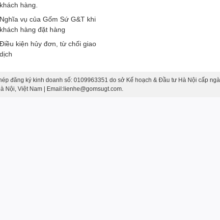
khách hàng.
Nghĩa vụ của Gốm Sứ G&T khi
khách hàng đặt hàng
Điều kiện hủy đơn, từ chối giao
dịch
hép đăng ký kinh doanh số: 0109963351 do sở Kế hoạch & Đầu tư Hà Nội cấp ngà
 Hà Nội, Việt Nam | Email:lienhe@gomsugt.com.