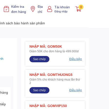
Kiểm tra
Địa
Tài khoản
0
đơn hàng
chỉ
Đăng nhập
ính sách bảo hành sản phẩm
NHẬP MÃ: GOM50K
Giảm 50K cho đơn hàng từ 499.000đ
nh
Sao chép
Điều kiện
NHẬP MÃ: GOMTHUONG5
Giảm 5% cho khách hàng mua lần thứ
2
Sao chép
Điều kiện
 hàng
tiếp
NHẬP MÃ: GOMVIP150