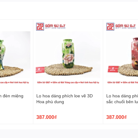
n đèn miệng
Lọ hoa dáng phích loe vẽ 3D
Lọ hoa dáng phí
Hoa phù dung
sắc chuối bên l
387.000₫
387.000₫