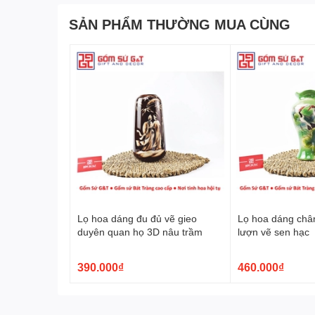
SẢN PHẨM THƯỜNG MUA CÙNG
Lọ hoa dáng đu đủ vẽ gieo
Lọ hoa dáng châ
duyên quan họ 3D nâu trầm
lượn vẽ sen hạc
390.000₫
460.000₫