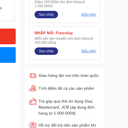
Giảm 150.000đ cho đơn hàng từ
1.500.000đ
ện
Sao chép
Điều kiện
NHẬP MÃ: Freeship
Miễn phí vận chuyển cho đơn hàng từ
300.000 đồng
Sao chép
Điều kiện
Giao hàng tận nơi trên toàn quốc.
Tích điểm tất cả các sản phẩm
Trả góp qua thẻ tín dụng Visa,
Mastercard, JCB (áp dụng đơn
hàng từ 1.000.000đ)
Hỗ trợ đổi trả nếu sản phẩm khi