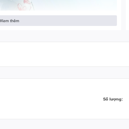
Xem thêm
Số lượng: