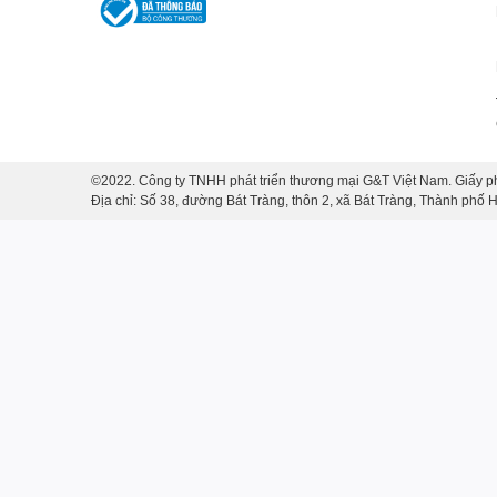
©2022. Công ty TNHH phát triển thương mại G&T Việt Nam. Giấy p
Địa chỉ: Số 38, đường Bát Tràng, thôn 2, xã Bát Tràng, Thành phố