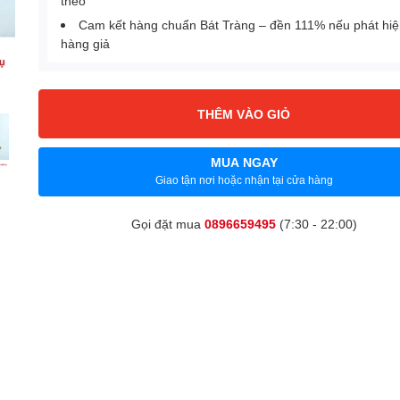
theo
Cam kết hàng chuẩn Bát Tràng – đền 111% nếu phát hi
hàng giả
THÊM VÀO GIỎ
MUA NGAY
Giao tận nơi hoặc nhận tại cửa hàng
Gọi đặt mua
0896659495
(7:30 - 22:00)