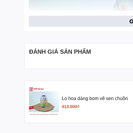
ĐÁNH GIÁ SẢN PHẨM
Lọ hoa dáng bom vẽ sen chuồn
413.000₫