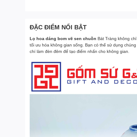
ĐẶC ĐIỂM NỔI BẬT
Lọ hoa dáng bom vẽ sen chuồn
Bát Tràng không chỉ 
tối ưu hóa không gian sống. Bạn có thể sử dụng chúng 
chí làm đèn đêm để tạo điểm nhấn cho không gian.