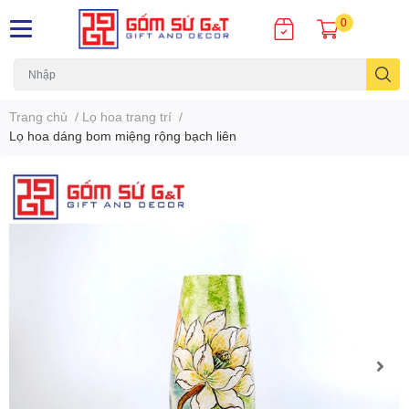
0
Trang chủ
/
Lọ hoa trang trí
/
Lọ hoa dáng bom miệng rộng bạch liên