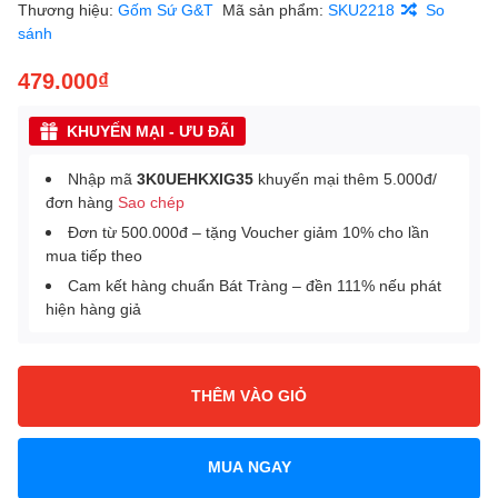
Thương hiệu:
Gốm Sứ G&T
Mã sản phẩm:
SKU2218
So
sánh
479.000₫
KHUYẾN MẠI - ƯU ĐÃI
Nhập mã
3K0UEHKXIG35
khuyến mại thêm 5.000đ/
đơn hàng
Sao chép
Đơn từ 500.000đ – tặng Voucher giảm 10% cho lần
mua tiếp theo
Cam kết hàng chuẩn Bát Tràng – đền 111% nếu phát
hiện hàng giả
THÊM VÀO GIỎ
MUA NGAY