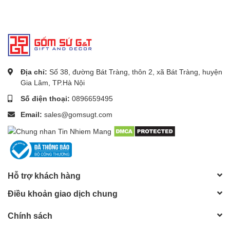
Địa chỉ:
Số 38, đường Bát Tràng, thôn 2, xã Bát Tràng, huyện
Gia Lâm, TP.Hà Nội
Số điện thoại:
0896659495
Email:
sales@gomsugt.com
Hỗ trợ khách hàng
Điều khoản giao dịch chung
Chính sách