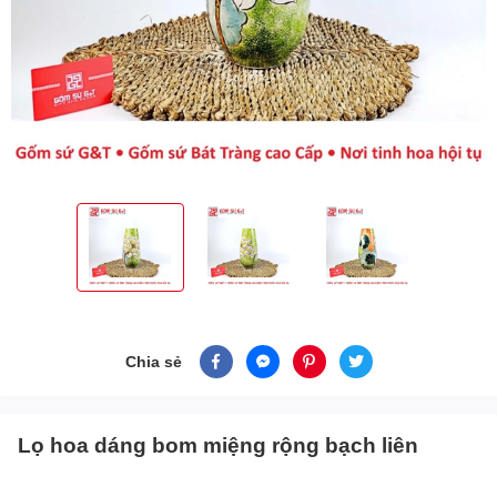
Chia sẻ
Lọ hoa dáng bom miệng rộng bạch liên