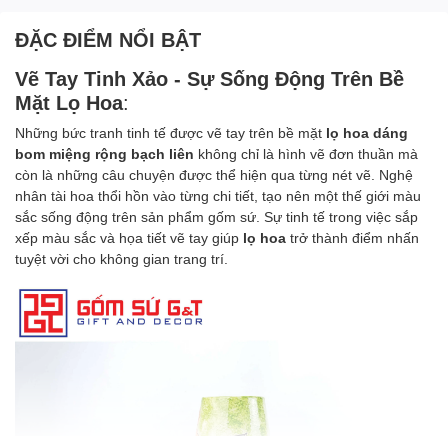
ĐẶC ĐIỂM NỔI BẬT
Vẽ Tay Tinh Xảo - Sự Sống Động Trên Bề
Mặt Lọ Hoa
:
Những bức tranh tinh tế được vẽ tay trên bề mặt
lọ hoa dáng
bom miệng rộng bạch liên
không chỉ là hình vẽ đơn thuần mà
còn là những câu chuyện được thể hiện qua từng nét vẽ. Nghệ
nhân tài hoa thổi hồn vào từng chi tiết, tạo nên một thế giới màu
sắc sống động trên sản phẩm gốm sứ. Sự tinh tế trong việc sắp
xếp màu sắc và họa tiết vẽ tay giúp
lọ hoa
trở thành điểm nhấn
tuyệt vời cho không gian trang trí.