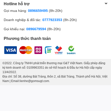
Hotline hỗ trợ
Gọi mua hàng:
0896659495
(8h-20h)
Doanh nghiệp & đối tác:
0777923353
(8h-20h)
Gọi khiếu nại:
0896679594
(8h-20h)
Phương thức thanh toán
©2022. Công ty TNHH phát triển thương mại G&T Việt Nam. Giấy phép đăng
ký kinh doanh số: 0109963351 do sở Kế hoạch & Đầu tư Hà Nội cấp ngày
13/4/2022.
Địa chỉ: Số 38, đường Bát Tràng, thôn 2, xã Bát Tràng, Thành phố Hà Nội, Việt
Nam | Email:lienhe@gomsugt.com.