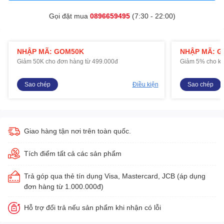
Gọi đặt mua
0896659495
(7:30 - 22:00)
NHẬP MÃ: GOM50K
NHẬP MÃ: 
Giảm 50K cho đơn hàng từ 499.000đ
Giảm 5% cho kh
Sao chép
Điều kiện
Sao chép
Giao hàng tận nơi trên toàn quốc.
Tích điểm tất cả các sản phẩm
Trả góp qua thẻ tín dụng Visa, Mastercard, JCB (áp dụng
đơn hàng từ 1.000.000đ)
Hỗ trợ đổi trả nếu sản phẩm khi nhận có lỗi