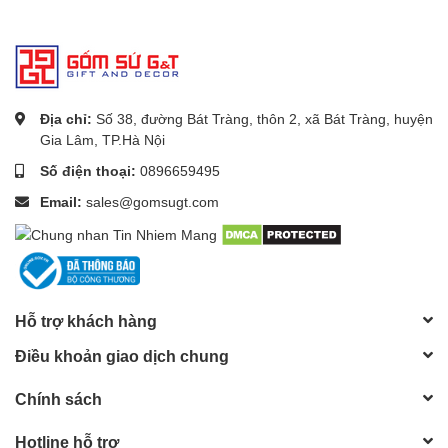
Địa chỉ:
Số 38, đường Bát Tràng, thôn 2, xã Bát Tràng, huyện
Gia Lâm, TP.Hà Nội
Số điện thoại:
0896659495
Email:
sales@gomsugt.com
Hỗ trợ khách hàng
Điều khoản giao dịch chung
Chính sách
Hotline hỗ trợ