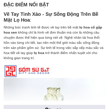
ĐẶC ĐIỂM NỔI BẬT
Vẽ Tay Tinh Xảo - Sự Sống Động Trên Bề
Mặt Lọ Hoa
:
Những bức tranh tinh tế được vẽ tay trên bề mặt
lọ hoa cổ gập
hoa sen
không chỉ là hình vẽ đơn thuần mà còn là những câu
chuyện được thể hiện qua từng nét vẽ. Nghệ nhân tài hoa thổi
hồn vào từng chi tiết, tạo nên một thế giới màu sắc sống động
trên sản phẩm gốm sứ. Sự tinh tế trong việc sắp xếp màu sắc và
họa tiết vẽ tay giúp
lọ hoa
trở thành điểm nhấn tuyệt vời cho
không gian trang trí.