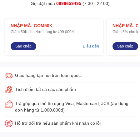
Gọi đặt mua
0896659495
(7:30 - 22:00)
NHẬP MÃ: GOM50K
NHẬP MÃ: 
Giảm 50K cho đơn hàng từ 499.000đ
Giảm 5% cho kh
Sao chép
Điều kiện
Sao chép
Giao hàng tận nơi trên toàn quốc.
Tích điểm tất cả các sản phẩm
Trả góp qua thẻ tín dụng Visa, Mastercard, JCB (áp dụng
đơn hàng từ 1.000.000đ)
Hỗ trợ đổi trả nếu sản phẩm khi nhận có lỗi