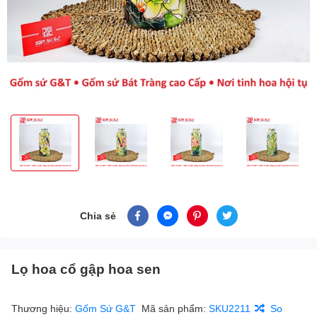
Chia sẻ
Lọ hoa cổ gập hoa sen
Thương hiệu:
Gốm Sứ G&T
Mã sản phẩm:
SKU2211
So