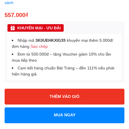
sánh
557.000₫
KHUYẾN MẠI - ƯU ĐÃI
Nhập mã
3K0UEHKXIG35
khuyến mại thêm 5.000đ/
đơn hàng
Sao chép
Đơn từ 500.000đ – tặng Voucher giảm 10% cho lần
mua tiếp theo
Cam kết hàng chuẩn Bát Tràng – đền 111% nếu phát
hiện hàng giả
THÊM VÀO GIỎ
MUA NGAY