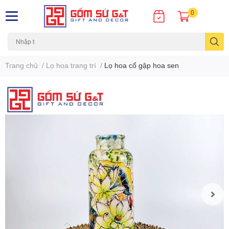
0
Trang chủ
/
Lọ hoa trang trí
/
Lọ hoa cổ gập hoa sen