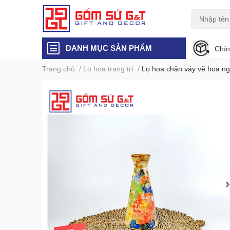
DANH MỤC SẢN PHẨM
Chín
Trang chủ
/
Lọ hoa trang trí
/
Lọ hoa chân váy vẽ hoa ng