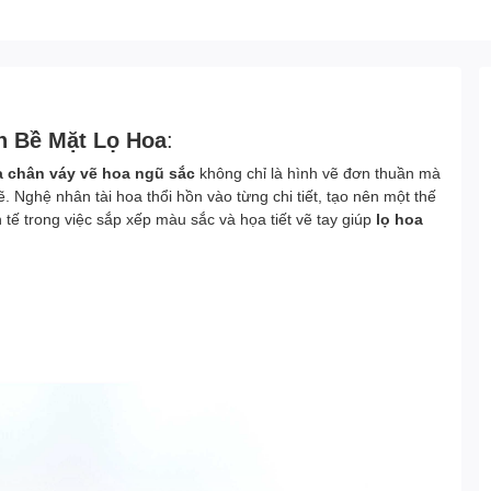
n Bề Mặt Lọ Hoa
:
a chân váy vẽ hoa ngũ sắc
không chỉ là hình vẽ đơn thuần mà
 Nghệ nhân tài hoa thổi hồn vào từng chi tiết, tạo nên một thế
tế trong việc sắp xếp màu sắc và họa tiết vẽ tay giúp
lọ hoa