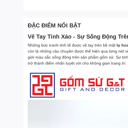
ĐẶC ĐIỂM NỔI BẬT
Vẽ Tay Tinh Xảo - Sự Sống Động Trê
Những bức tranh tinh tế được vẽ tay trên bề mặt
lọ ho
còn là những câu chuyện được thể hiện qua từng nét vẽ.
giới màu sắc sống động trên sản phẩm gốm sứ. Sự tinh 
trở thành điểm nhấn tuyệt vời cho không gian trang trí.