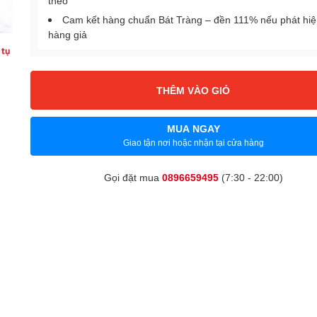
theo
Cam kết hàng chuẩn Bát Tràng – đền 111% nếu phát hi
hàng giả
THÊM VÀO GIỎ
MUA NGAY
Giao tận nơi hoặc nhận tại cửa hàng
Gọi đặt mua
0896659495
(7:30 - 22:00)