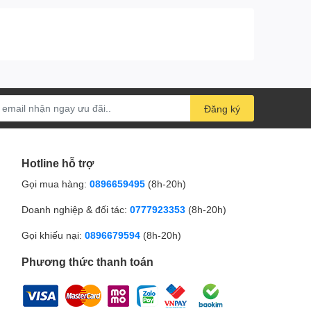
Đăng ký
Hotline hỗ trợ
Gọi mua hàng:
0896659495
(8h-20h)
Doanh nghiệp & đối tác:
0777923353
(8h-20h)
Gọi khiếu nại:
0896679594
(8h-20h)
Phương thức thanh toán