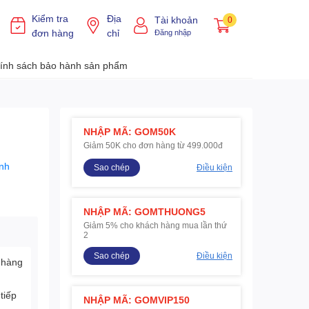
Kiểm tra
Địa
Tài khoản
0
đơn hàng
chỉ
Đăng nhập
ính sách bảo hành sản phẩm
NHẬP MÃ: GOM50K
Giảm 50K cho đơn hàng từ 499.000đ
nh
Sao chép
Điều kiện
NHẬP MÃ: GOMTHUONG5
Giảm 5% cho khách hàng mua lần thứ
2
Sao chép
Điều kiện
 hàng
tiếp
NHẬP MÃ: GOMVIP150