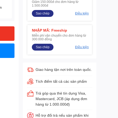
Giảm 150.000đ cho đơn hàng từ
1.500.000đ
ện
Sao chép
Điều kiện
NHẬP MÃ: Freeship
Miễn phí vận chuyển cho đơn hàng từ
300.000 đồng
Sao chép
Điều kiện
Giao hàng tận nơi trên toàn quốc.
Tích điểm tất cả các sản phẩm
Trả góp qua thẻ tín dụng Visa,
Mastercard, JCB (áp dụng đơn
hàng từ 1.000.000đ)
Hỗ trợ đổi trả nếu sản phẩm khi