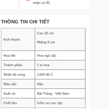
nhận có lỗi
THÔNG TIN CHI TIẾT
Cao 26 cm
Kích thước
Miệng 8 cm
Họa tiết
Hoa ngũ sắc
Thành phần
1 lọ hoa
Nhiệt độ nung
1300 độ C
Màu sắc
Nâu
Xuất xứ
Bát Tràng - Việt Nam
Chất liệu
Gốm sứ cao cấp