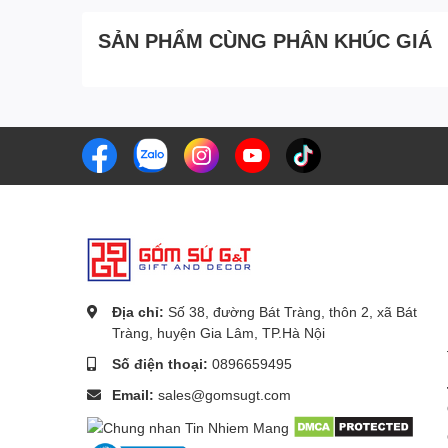
SẢN PHẨM CÙNG PHÂN KHÚC GIÁ
Địa chỉ:
Số 38, đường Bát Tràng, thôn 2, xã Bát
Tràng, huyện Gia Lâm, TP.Hà Nội
Số điện thoại:
0896659495
Email:
sales@gomsugt.com