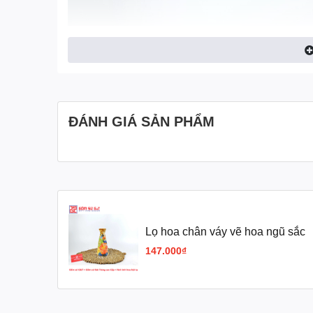
ĐÁNH GIÁ SẢN PHẨM
Lọ hoa chân váy vẽ hoa ngũ sắc
147.000₫