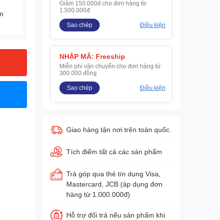
Giảm 150.000đ cho đơn hàng từ
1.500.000đ
ện
Sao chép
Điều kiện
NHẬP MÃ: Freeship
Miễn phí vận chuyển cho đơn hàng từ
300.000 đồng
Sao chép
Điều kiện
Giao hàng tận nơi trên toàn quốc.
Tích điểm tất cả các sản phẩm
Trả góp qua thẻ tín dụng Visa,
Mastercard, JCB (áp dụng đơn
hàng từ 1.000.000đ)
Hỗ trợ đổi trả nếu sản phẩm khi