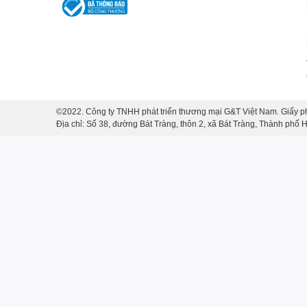
©2022. Công ty TNHH phát triển thương mại G&T Việt Nam. Giấy p
Địa chỉ: Số 38, đường Bát Tràng, thôn 2, xã Bát Tràng, Thành phố