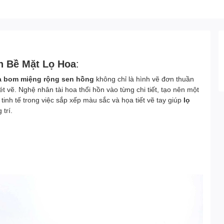
n Bề Mặt Lọ Hoa
:
a bom miệng rộng sen hồng
không chỉ là hình vẽ đơn thuần
 vẽ. Nghệ nhân tài hoa thổi hồn vào từng chi tiết, tạo nên một
inh tế trong việc sắp xếp màu sắc và họa tiết vẽ tay giúp
lọ
trí.