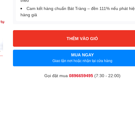
theo
Cam kết hàng chuẩn Bát Tràng – đền 111% nếu phát hi
hàng giả
THÊM VÀO GIỎ
MUA NGAY
Giao tận nơi hoặc nhận tại cửa hàng
Gọi đặt mua
0896659495
(7:30 - 22:00)