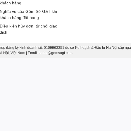
khách hàng.
Nghĩa vụ của Gốm Sứ G&T khi
khách hàng đặt hàng
Điều kiện hủy đơn, từ chối giao
dịch
hép đăng ký kinh doanh số: 0109963351 do sở Kế hoạch & Đầu tư Hà Nội cấp ngà
 Hà Nội, Việt Nam | Email:lienhe@gomsugt.com.