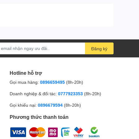
Đăng ký
Hotline hỗ trợ
Gọi mua hàng:
0896659495
(8h-20h)
Doanh nghiệp & đối tác:
0777923353
(8h-20h)
Gọi khiếu nại:
0896679594
(8h-20h)
Phương thức thanh toán