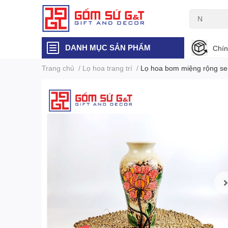
DANH MỤC SẢN PHẨM
Chín
Trang chủ
/
Lọ hoa trang trí
/
Lọ hoa bom miệng rộng se