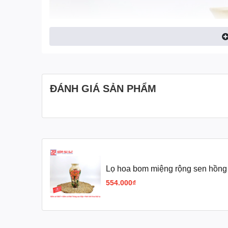
ĐÁNH GIÁ SẢN PHẨM
Lọ hoa bom miệng rộng sen hồng
554.000₫