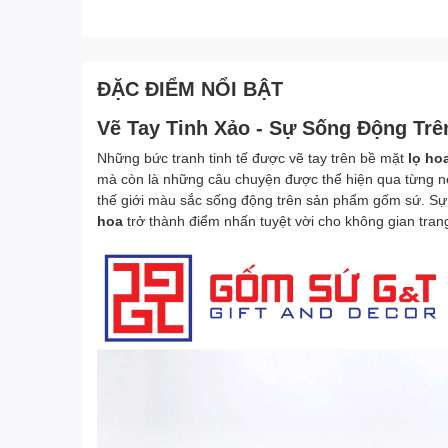
ĐẶC ĐIỂM NỔI BẬT
Vẽ Tay Tinh Xảo - Sự Sống Động Trê
Những bức tranh tinh tế được vẽ tay trên bề mặt
l
ọ ho
mà còn là những câu chuyện được thể hiện qua từng nét
thế giới màu sắc sống động trên sản phẩm gốm sứ. Sự t
hoa
trở thành điểm nhấn tuyệt vời cho không gian trang 