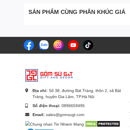
SẢN PHẨM CÙNG PHÂN KHÚC GIÁ
Địa chỉ:
Số 38, đường Bát Tràng, thôn 2, xã Bát
Tràng, huyện Gia Lâm, TP.Hà Nội
Số điện thoại:
0896659495
Email:
sales@gomsugt.com