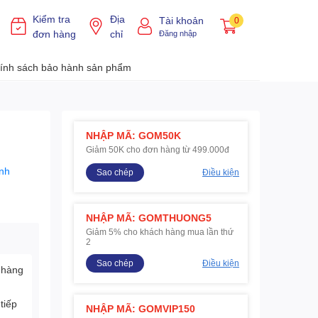
Kiểm tra
Địa
Tài khoản
0
đơn hàng
chỉ
Đăng nhập
ính sách bảo hành sản phẩm
NHẬP MÃ: GOM50K
Giảm 50K cho đơn hàng từ 499.000đ
nh
Sao chép
Điều kiện
NHẬP MÃ: GOMTHUONG5
Giảm 5% cho khách hàng mua lần thứ
2
Sao chép
Điều kiện
 hàng
tiếp
NHẬP MÃ: GOMVIP150