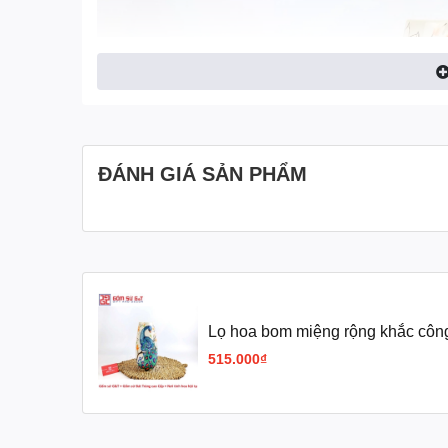
ĐÁNH GIÁ SẢN PHẨM
Lọ hoa bom miệng rộng khắc côn
515.000₫