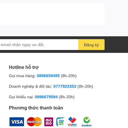
Đăng ký
Hotline hỗ trợ
Gọi mua hàng:
0896659495
(8h-20h)
Doanh nghiệp & đối tác:
0777923353
(8h-20h)
Gọi khiếu nại:
0896679594
(8h-20h)
Phương thức thanh toán