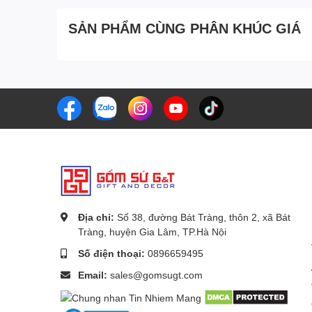
SẢN PHẨM CÙNG PHÂN KHÚC GIÁ
Địa chỉ:
Số 38, đường Bát Tràng, thôn 2, xã Bát
Tràng, huyện Gia Lâm, TP.Hà Nội
Số điện thoại:
0896659495
Email:
sales@gomsugt.com