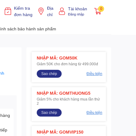
Kiểm tra
Địa
Tài khoản
0
đơn hàng
chỉ
Đăng nhập
ính sách bảo hành sản phẩm
NHẬP MÃ: GOM50K
Giảm 50K cho đơn hàng từ 499.000đ
nh
Sao chép
Điều kiện
NHẬP MÃ: GOMTHUONG5
Giảm 5% cho khách hàng mua lần thứ
2
Sao chép
Điều kiện
 hàng
tiếp
NHẬP MÃ: GOMVIP150