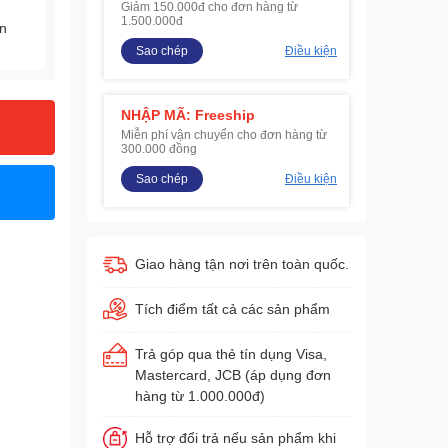
Giảm 150.000đ cho đơn hàng từ
1.500.000đ
ện
Sao chép
Điều kiện
NHẬP MÃ: Freeship
Miễn phí vận chuyển cho đơn hàng từ
300.000 đồng
Sao chép
Điều kiện
Giao hàng tận nơi trên toàn quốc.
Tích điểm tất cả các sản phẩm
Trả góp qua thẻ tín dụng Visa,
Mastercard, JCB (áp dụng đơn
hàng từ 1.000.000đ)
Hỗ trợ đổi trả nếu sản phẩm khi