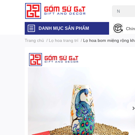
DANH MỤC SẢN PHẨM
Chín
Trang chủ
/
Lọ hoa trang trí
/
Lọ hoa bom miệng rộng kh