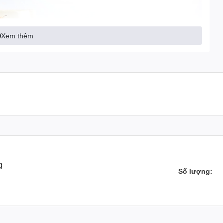
Xem thêm
g
Số lượng: