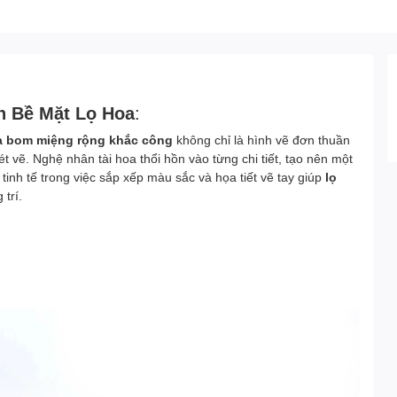
n Bề Mặt Lọ Hoa
:
a bom miệng rộng khắc công
không chỉ là hình vẽ đơn thuần
 vẽ. Nghệ nhân tài hoa thổi hồn vào từng chi tiết, tạo nên một
inh tế trong việc sắp xếp màu sắc và họa tiết vẽ tay giúp
lọ
trí.