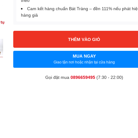
theo
Cam kết hàng chuẩn Bát Tràng – đền 111% nếu phát hi
hàng giả
THÊM VÀO GIỎ
MUA NGAY
Giao tận nơi hoặc nhận tại cửa hàng
Gọi đặt mua
0896659495
(7:30 - 22:00)