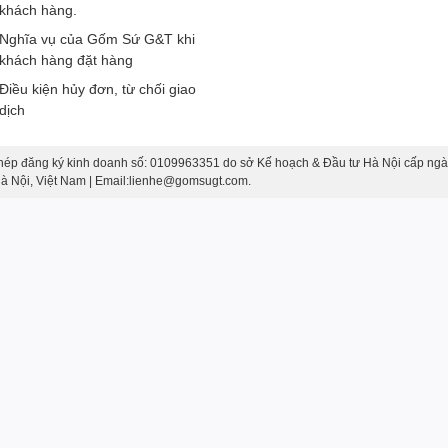
khách hàng.
Nghĩa vụ của Gốm Sứ G&T khi
khách hàng đặt hàng
Điều kiện hủy đơn, từ chối giao
dịch
hép đăng ký kinh doanh số: 0109963351 do sở Kế hoạch & Đầu tư Hà Nội cấp ngà
 Hà Nội, Việt Nam | Email:lienhe@gomsugt.com.