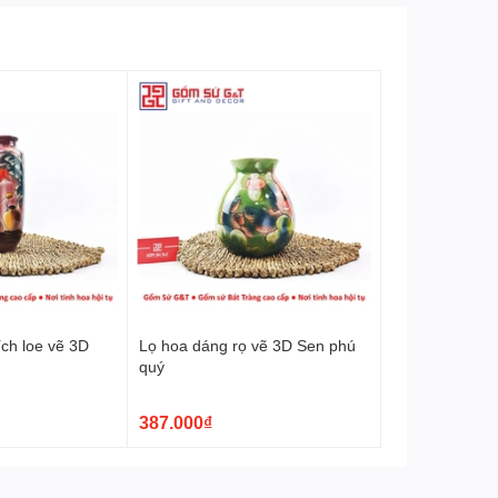
ch loe vẽ 3D
Lọ hoa dáng rọ vẽ 3D Sen phú
u
quý
387.000₫