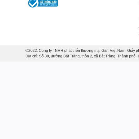
©2022. Công ty TNHH phát triển thương mại G&T Việt Nam. Giấy p
Địa chỉ: Số 38, đường Bát Tràng, thôn 2, xã Bát Tràng, Thành phố