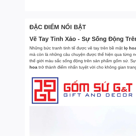
ĐẶC ĐIỂM NỔI BẬT
Vẽ Tay Tinh Xảo - Sự Sống Động Trê
Những bức tranh tinh tế được vẽ tay trên bề mặt
lọ ho
mà còn là những câu chuyện được thể hiện qua từng nét
thế giới màu sắc sống động trên sản phẩm gốm sứ. Sự t
hoa
trở thành điểm nhấn tuyệt vời cho không gian trang 